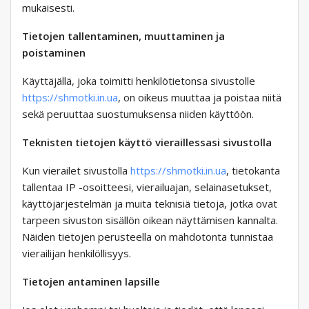
mukaisesti.
Tietojen tallentaminen, muuttaminen ja
poistaminen
Käyttäjällä, joka toimitti henkilötietonsa sivustolle
https://shmotki.in.ua
, on oikeus muuttaa ja poistaa niitä
sekä peruuttaa suostumuksensa niiden käyttöön.
Teknisten tietojen käyttö vieraillessasi sivustolla
Kun vierailet sivustolla
https://shmotki.in.ua
, tietokanta
tallentaa IP -osoitteesi, vierailuajan, selainasetukset,
käyttöjärjestelmän ja muita teknisiä tietoja, jotka ovat
tarpeen sivuston sisällön oikean näyttämisen kannalta.
Näiden tietojen perusteella on mahdotonta tunnistaa
vierailijan henkilöllisyys.
Tietojen antaminen lapsille