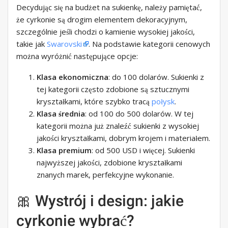
Decydując się na budżet na sukienkę, należy pamiętać,
że cyrkonie są drogim elementem dekoracyjnym,
szczególnie jeśli chodzi o kamienie wysokiej jakości,
takie jak
Swarovski
. Na podstawie kategorii cenowych
można wyróżnić następujące opcje:
Klasa ekonomiczna
: do 100 dolarów. Sukienki z
tej kategorii często zdobione są sztucznymi
kryształkami, które szybko tracą
połysk
.
Klasa średnia
: od 100 do 500 dolarów. W tej
kategorii można już znaleźć sukienki z wysokiej
jakości kryształkami, dobrym krojem i materiałem.
Klasa premium
: od 500 USD i więcej. Sukienki
najwyższej jakości, zdobione kryształkami
znanych marek, perfekcyjne wykonanie.
🎀 Wystrój i design: jakie
cyrkonie wybrać?