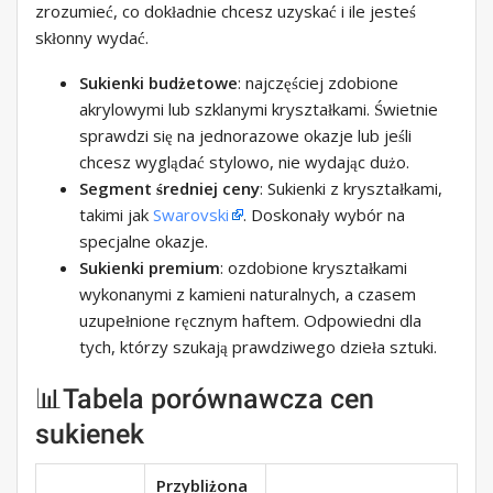
zrozumieć, co dokładnie chcesz uzyskać i ile jesteś
skłonny wydać.
Sukienki budżetowe
: najczęściej zdobione
akrylowymi lub szklanymi kryształkami. Świetnie
sprawdzi się na jednorazowe okazje lub jeśli
chcesz wyglądać stylowo, nie wydając dużo.
Segment średniej ceny
: Sukienki z kryształkami,
takimi jak
Swarovski
. Doskonały wybór na
specjalne okazje.
Sukienki premium
: ozdobione kryształkami
wykonanymi z kamieni naturalnych, a czasem
uzupełnione ręcznym haftem. Odpowiedni dla
tych, którzy szukają prawdziwego dzieła sztuki.
📊Tabela porównawcza cen
sukienek
Przybliżona