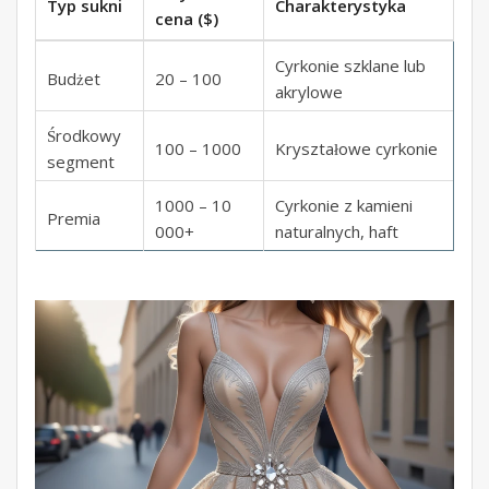
Typ sukni
Charakterystyka
cena ($)
Cyrkonie szklane lub
Budżet
20 – 100
akrylowe
Środkowy
100 – 1000
Kryształowe cyrkonie
segment
1000 – 10
Cyrkonie z kamieni
Premia
000+
naturalnych, haft