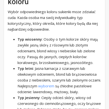
koloru
Wybór odpowiedniego koloru sukienki może zdziałać
cuda. Każda osoba ma swój indywidualny typ
kolorystyczny, który określa, które kolory będą dla niej
najbardziej odpowiednie.
Typ wiosenny
: Osoby o tym kolorze skóry mają
zwykle jasną skórę z różowymi lub złotymi
odcieniami, blond włosy i niebieskie lub zielone
oczy. Pasują do jasnych, ciepłych kolorów:
koralowego, brzoskwiniowego, jasnożółtego.
Typ letni
: Jasna karnacja z szarawym lub
oliwkowym odcieniem, blond lub brązowowłosa
osoba z niebieskimi, szarymi lub zielonymi oczami.
Najlepszym
wyborem
są chłodne pastelowe
odcienie: lawendowy, miętowy, biały.
Typ jesienny
: Ciepły odcień skóry, włosy od
czerwonego do ciemnobrązowego, oczy brązowe