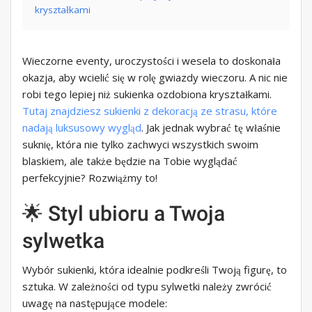
kryształkami
Wieczorne eventy, uroczystości i wesela to doskonała
okazja, aby wcielić się w rolę gwiazdy wieczoru. A nic nie
robi tego lepiej niż sukienka ozdobiona kryształkami.
Tutaj znajdziesz sukienki z dekoracją ze strasu, które
nadają luksusowy wygląd
. Jak jednak wybrać tę właśnie
suknię, która nie tylko zachwyci wszystkich swoim
blaskiem, ale także będzie na Tobie wyglądać
perfekcyjnie? Rozwiążmy to!
🌟 Styl ubioru a Twoja
sylwetka
Wybór sukienki, która idealnie podkreśli Twoją figurę, to
sztuka. W zależności od typu sylwetki należy zwrócić
uwagę na następujące modele: