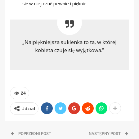
się w niej czuć pewnie i pięknie.
„Najpiękniejsza sukienka to ta, w której
kobieta czuje się wyjątkowa.”
24
Udział
POPRZEDNI POST
NASTĘPNY POST