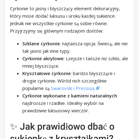
Cyrkonie to jasny i błyszczący element dekoracyjny,
który może dodać luksusu i uroku każdej sukience.
Jednak nie wszystkie cyrkonie są sobie równe.
Przyjrzyjmy się głównym rodzajom dżetów:
Szklane cyrkonie
: najtańsza opcja. Świecą, ale nie
tak jasno jak inne typy.
Cyrkonie akrylowe
: Lżejsze i tańsze niż szkło, ale
mniej błyszczące.
Kryształowe cyrkonie
: bardzo błyszczące i
drogie cyrkonie. Wśród nich szczególnie
popularne są
Swarovski i Preciosa.
Cyrkonie wykonane z kamieni naturalnych
:
najdroższe i rzadkie. Idealny wybór na
prawdziwie luksusowy wieczór.
✨ Jak prawidłowo dbać o
sukienkę z kryształkami?