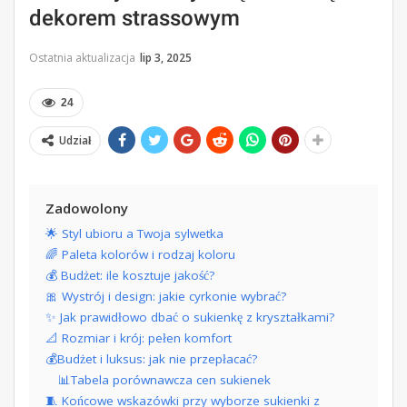
dekorem strassowym
Ostatnia aktualizacja
lip 3, 2025
24
Udział
Zadowolony
🌟 Styl ubioru a Twoja sylwetka
🌈 Paleta kolorów i rodzaj koloru
💰 Budżet: ile kosztuje jakość?
🎀 Wystrój i design: jakie cyrkonie wybrać?
✨ Jak prawidłowo dbać o sukienkę z kryształkami?
📐 Rozmiar i krój: pełen komfort
💰Budżet i luksus: jak nie przepłacać?
📊Tabela porównawcza cen sukienek
🧵 Końcowe wskazówki przy wyborze sukienki z