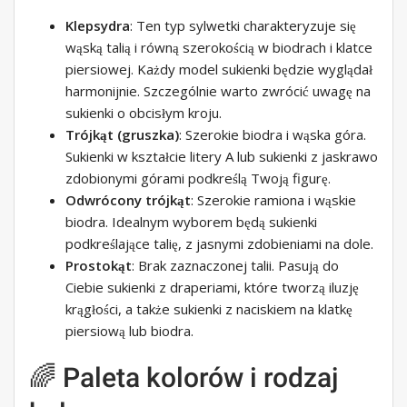
Klepsydra
: Ten typ sylwetki charakteryzuje się
wąską talią i równą szerokością w biodrach i klatce
piersiowej. Każdy model sukienki będzie wyglądał
harmonijnie. Szczególnie warto zwrócić uwagę na
sukienki o obcisłym kroju.
Trójkąt (gruszka)
: Szerokie biodra i wąska góra.
Sukienki w kształcie litery A lub sukienki z jaskrawo
zdobionymi górami podkreślą Twoją figurę.
Odwrócony trójkąt
: Szerokie ramiona i wąskie
biodra. Idealnym wyborem będą sukienki
podkreślające talię, z jasnymi zdobieniami na dole.
Prostokąt
: Brak zaznaczonej talii. Pasują do
Ciebie sukienki z draperiami, które tworzą iluzję
krągłości, a także sukienki z naciskiem na klatkę
piersiową lub biodra.
🌈 Paleta kolorów i rodzaj