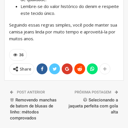
Lembre-se do valor histórico do denim e respeite
este tecido único.
Seguindo essas regras simples, você pode manter sua
camisa jeans linda por muito tempo e aproveitá-la por
muitos anos.
36
Share
POST ANTERIOR
PRÓXIMA POSTAGEM
🌸 Removendo manchas
🧥 Selecionando a
de batom de blusas de
jaqueta perfeita com gola
linho: métodos
alta
comprovados