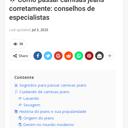
corretamente: conselhos de
especialistas
Last updated
Jul 3, 2025
36
Share
Contente
🎀 Segredos para passar camisas jeans
🎈 Cuidando de camisas jeans
🌱 Lavando
🌱 Secagem
📚 História do jeans e sua popularidade
🌎 Origem do jeans
🌎 Denim no mundo moderno