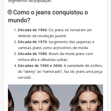
segmentos da população.
🌐 Como o jeans conquistou o
mundo?
Década de 1960
: Os jeans se tornaram um
símbolo da revolução juvenil.
Década de 1970
: Surgimento das jaquetas e
camisas jeans como acessórios de moda.
Década de 1980
: Boom da moda jeans com
cintura alta e silhuetas soltas.
Décadas de 1990 e 2000
: A variedade de estilos,
do “skinny” ao “namorado”, faz do jeans uma peça
versátil.