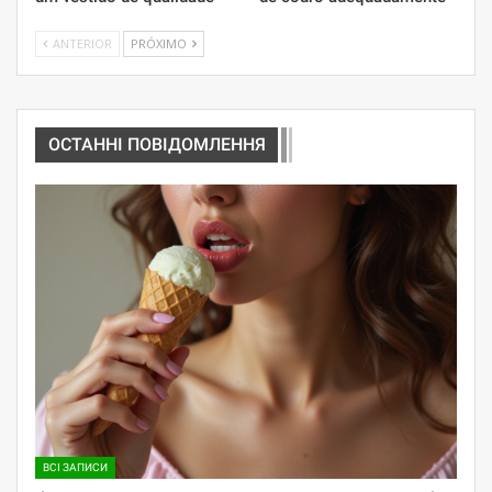
ANTERIOR
PRÓXIMO
ОСТАННІ ПОВІДОМЛЕННЯ
ВСІ ЗАПИСИ