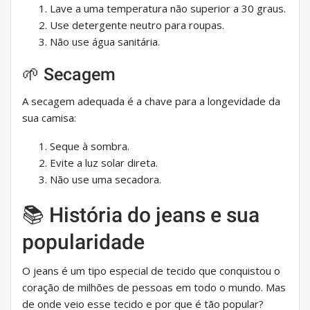
Lave a uma temperatura não superior a 30 graus.
Use detergente neutro para roupas.
Não use água sanitária.
🌱 Secagem
A secagem adequada é a chave para a longevidade da
sua camisa:
Seque à sombra.
Evite a luz solar direta.
Não use uma secadora.
📚 História do jeans e sua
popularidade
O jeans é um tipo especial de tecido que conquistou o
coração de milhões de pessoas em todo o mundo. Mas
de onde veio esse tecido e por que é tão popular?