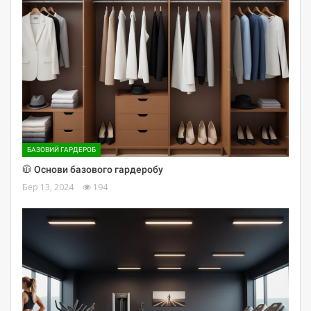
БАЗОВИЙ ГАРДЕРОБ
🧥 Основи базового гардеробу
Бер 13, 2024
194