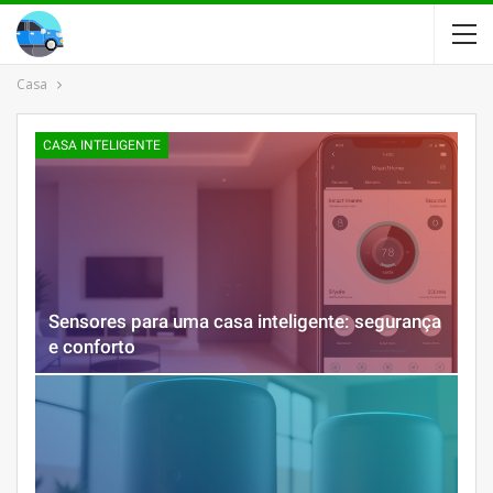
Casa
CASA INTELIGENTE
Sensores para uma casa inteligente: segurança
e conforto