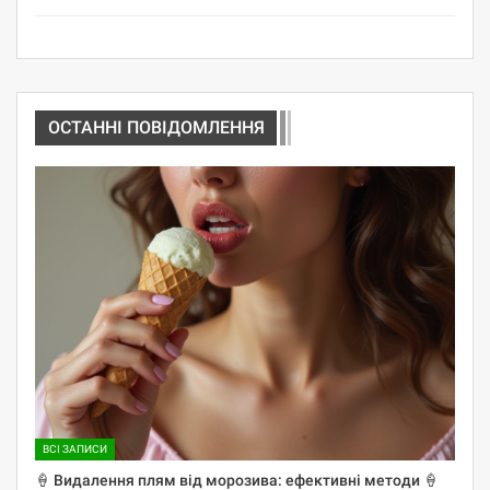
ОСТАННІ ПОВІДОМЛЕННЯ
ВСІ ЗАПИСИ
🍦 Видалення плям від морозива: ефективні методи 🍦