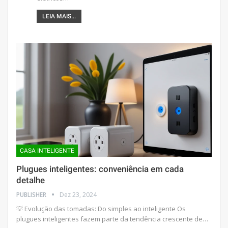
LEIA MAIS...
CASA INTELIGENTE
Plugues inteligentes: conveniência em cada
detalhe
PUBLISHER
Dez 23, 2024
💡 Evolução das tomadas: Do simples ao inteligente Os
plugues inteligentes fazem parte da tendência crescente de…