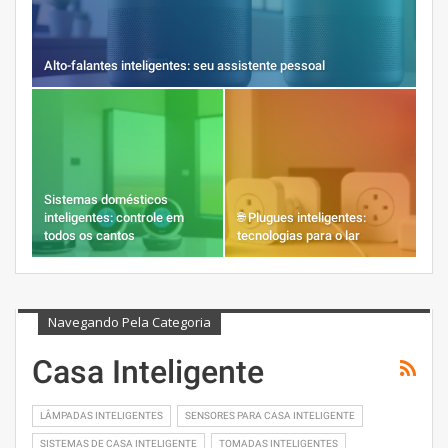
Alto-falantes inteligentes: seu assistente pessoal
Sistemas domésticos
inteligentes: controle em
🌐 Plugues inteligentes:
todos os cantos
tecnologias para o lar
Navegando Pela Categoria
Casa Inteligente
LÂMPADAS INTELIGENTES
SENSORES PARA CASA INTELIGENTE
SISTEMAS DE CASA INTELIGENTE
TOMADAS INTELIGENTES