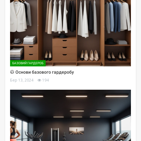
БАЗОВИЙ ГАРДЕРОБ
🧥 Основи базового гардеробу
Бер 13, 2024
194