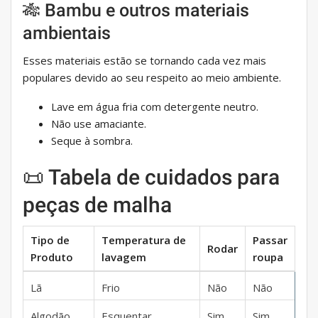
🎋 Bambu e outros materiais
ambientais
Esses materiais estão se tornando cada vez mais
populares devido ao seu respeito ao meio ambiente.
Lave em água fria com detergente neutro.
Não use amaciante.
Seque à sombra.
📜 Tabela de cuidados para
peças de malha
Tipo de
Temperatura de
Passar
Rodar
Produto
lavagem
roupa
Lã
Frio
Não
Não
Algodão
Esquentar
Sim
Sim