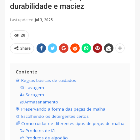
durabilidade e maciez
Last updated
Jul 3, 2025
28
Share
Contente
🌸 Regras básicas de cuidados
🧼 Lavagem
🌬️ Secagem
🌿Armazenamento
🌟 Preservando a forma das peças de malha
🎨 Escolhendo os detergentes certos
🌈 Como cuidar de diferentes tipos de peças de malha
🐑 Produtos de lã
🌱 Produtos de algodão