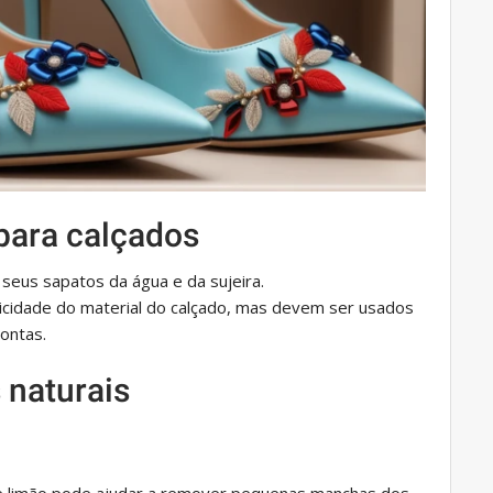
 para calçados
 seus sapatos da água e da sujeira.
icidade do material do calçado, mas devem ser usados ​​
ontas.
 naturais