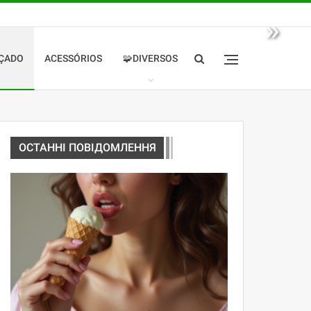
»
ÇADO
ACESSÓRIOS
🧩DIVERSOS
ОСТАННІ ПОВІДОМЛЕННЯ