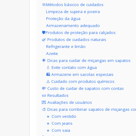
🧼Métodos básicos de cuidados
Limpeza de sujeira e poeira
Proteção da água
Armazenamento adequado
🛡️Produtos de proteção para calçados
🌿 Produtos de cuidados naturais
Refrigerante e limão
Azeite
🌟 Dicas para cuidar de miçangas em sapatos
💧 Evite contato com água
🛍️ Armazene em sacolas especiais
⚠️ Cuidado com produtos químicos
💸 Custo de cuidar de sapatos com contas
📜 Resultados
💌 Avaliações de usuários
🎨 Dicas para combinar sapatos de miçangas c
🔹 Com vestido
🔹 Com jeans
🔹 Com saia