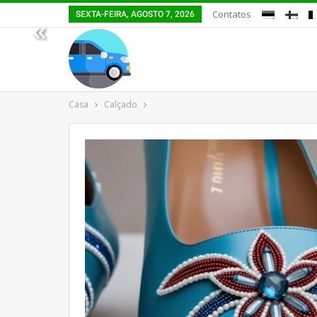
Contatos
SEXTA-FEIRA, AGOSTO 7, 2026
«
Casa
Calçado