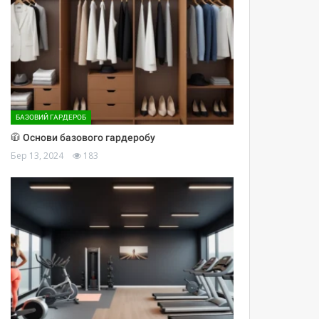
БАЗОВИЙ ГАРДЕРОБ
🧥 Основи базового гардеробу
Бер 13, 2024
183