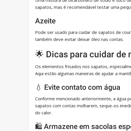
Uma mistura de bicarbonato de sódio e suco d
sapatos, mas é recomendável testar uma peque
Azeite
Pode ser usado para cuidar de sapatos de cou
também deve evitar deixar óleo nas contas.
🌟 Dicas para cuidar de
Os elementos frisados ​​​​nos sapatos, especial
Aqui estão algumas maneiras de ajudar a mantê-
💧 Evite contato com água
Conforme mencionado anteriormente, a água pod
sapatos com contas molharem, seque-os imedi
do calor.
🛍️ Armazene em sacolas esp