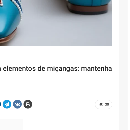
 elementos de miçangas: mantenha
39