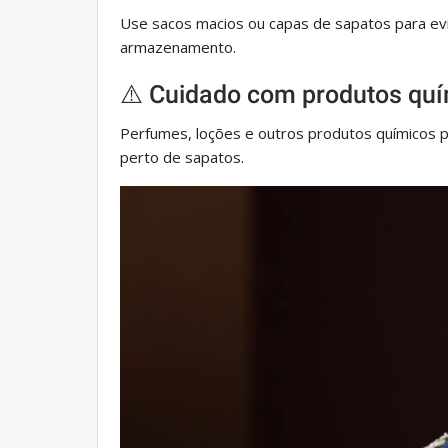
Use sacos macios ou capas de sapatos para evi
armazenamento.
⚠️ Cuidado com produtos qu
Perfumes, loções e outros produtos químicos po
perto de sapatos.