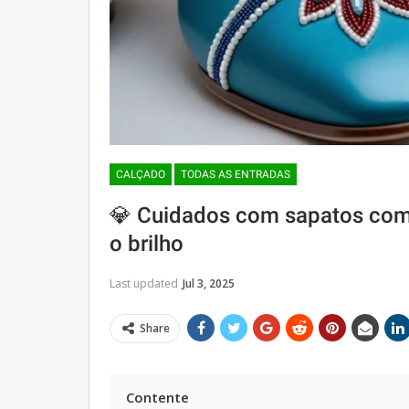
CALÇADO
TODAS AS ENTRADAS
💎 Cuidados com sapatos com
o brilho
Last updated
Jul 3, 2025
Share
Contente