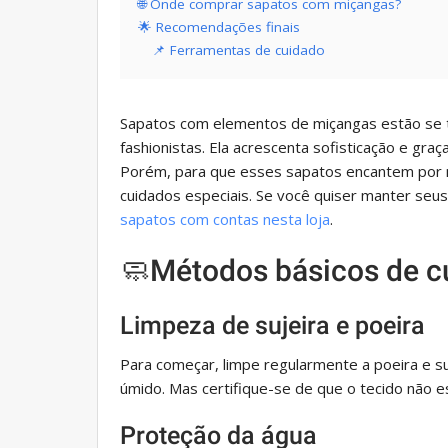
🌐 Onde comprar sapatos com miçangas?
🌟 Recomendações finais
📌 Ferramentas de cuidado
Sapatos com elementos de miçangas estão se t
fashionistas. Ela acrescenta sofisticação e gr
Porém, para que esses sapatos encantem por m
cuidados especiais. Se você quiser manter seu
sapatos com contas nesta loja
.
🧼Métodos básicos de c
Limpeza de sujeira e poeira
Para começar, limpe regularmente a poeira e 
úmido. Mas certifique-se de que o tecido não e
Proteção da água