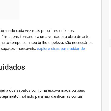
ornando cada vez mais populares entre os
aça à imagem, tornando-a uma verdadeira obra de arte.
uito tempo com seu brilho e beleza, são necessários
s sapatos impecáveis,
explore dicas para cuidar de
uidados
sujeira dos sapatos com uma escova macia ou pano
steja muito molhado para não danificar as contas.