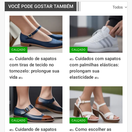
VOCÊ PODE GOSTAR TAMBÉM
Todos
CALÇADO
CALÇADO
🥿 Cuidando de sapatos
🥿 Cuidados com sapatos
com tiras de tecido no
com palmilhas elásticas:
tornozelo: prolongue sua
prolongam sua
vida 🥿
elasticidade 🥿
CALÇADO
CALÇADO
🥿 Cuidando de sapatos
🥿 Como escolher as