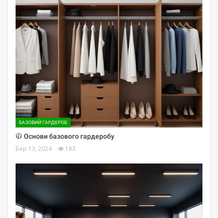
БАЗОВИЙ ГАРДЕРОБ
🧥 Основи базового гардеробу
Бер 13, 2024
183