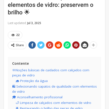
elementos de vidro: preservem o
brilho 🌟
Last updated
Jul 3, 2025
22
Share
Contente
🧼Noções básicas de cuidados com calçados com
peças de vidro
🌧 Proteção da água
🛍 Selecionando sapatos de qualidade com elementos
de vidro
🎓 Aconselhamento profissional
🛁 Limpeza de calçados com elementos de vidro
🌟 Restaurando o brilho das peças de vidro