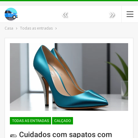
«
»
Casa
Todas as entradas
TODAS AS ENTRADAS
CALÇADO
🥿 Cuidados com sapatos com