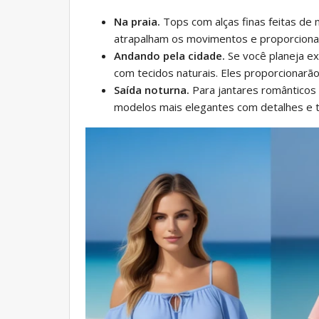
Na praia.
Tops com alças finas feitas de m
atrapalham os movimentos e proporcion
Andando pela cidade.
Se você planeja ex
com tecidos naturais. Eles proporcionarã
Saída noturna.
Para jantares românticos 
modelos mais elegantes com detalhes e t