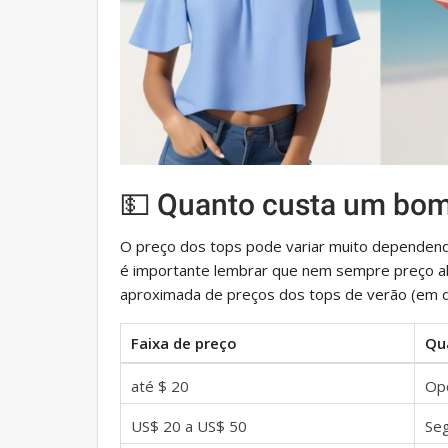
💵 Quanto custa um bom
O preço dos tops pode variar muito dependendo
é importante lembrar que nem sempre preço alto
aproximada de preços dos tops de verão (em d
Faixa de preço
Qu
até $ 20
Op
US$ 20 a US$ 50
Se