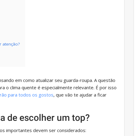
r atenção?
sando em como atualizar seu guarda-roupa. A questão
para o clima quente é especialmente relevante. É por isso
erão para todos os gostos
, que vão te ajudar a ficar
ra de escolher um top?
tos importantes devem ser considerados: