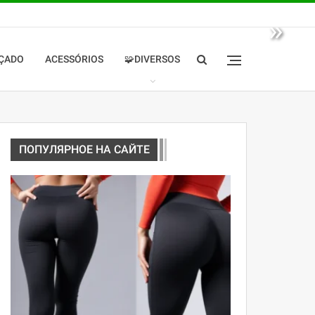
»
ÇADO
ACESSÓRIOS
🧩DIVERSOS
ПОПУЛЯРНОЕ НА САЙТЕ