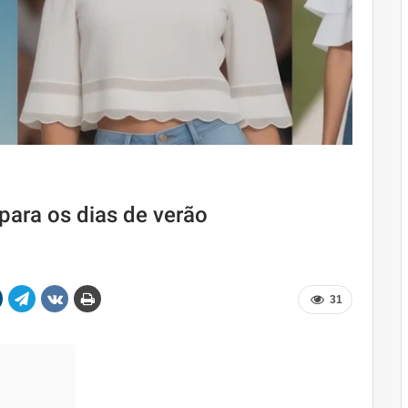
para os dias de verão
31