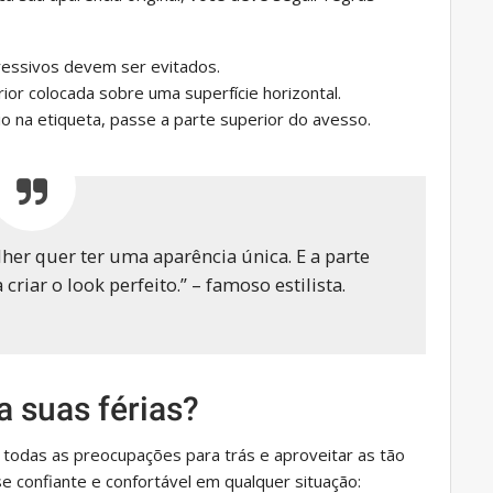
essivos devem ser evitados.
ior colocada sobre uma superfície horizontal.
io na etiqueta, passe a parte superior do avesso.
her quer ter uma aparência única. E a parte
 criar o look perfeito.” – famoso estilista.
a suas férias?
todas as preocupações para trás e aproveitar as tão
se confiante e confortável em qualquer situação: