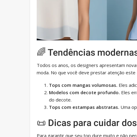
🌈 Tendências modernas
Todos os anos, os designers apresentam novas
moda. No que você deve prestar atenção este
Tops com mangas volumosas.
Eles adi
Modelos com decote profundo.
Eles en
do decote.
Tops com estampas abstratas.
Uma opç
📜 Dicas para cuidar dos
Para garantir que seu top dure muito e não perc