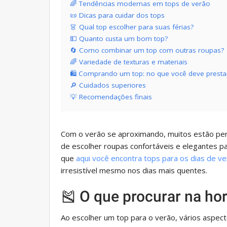
🌈 Tendências modernas em tops de verão
📜 Dicas para cuidar dos tops
👗 Qual top escolher para suas férias?
💵 Quanto custa um bom top?
🔄 Como combinar um top com outras roupas?
🌈 Variedade de texturas e materiais
🛍️ Comprando um top: no que você deve presta
🔎 Cuidados superiores
💡 Recomendações finais
Com o verão se aproximando, muitos estão pen
de escolher roupas confortáveis ​​​​e elegantes 
que
aqui você encontra tops para os dias de v
irresistível mesmo nos dias mais quentes.
🎽 O que procurar na ho
Ao escolher um top para o verão, vários aspec