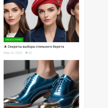
АКСЕССУАРЫ
🎩 Секреты выбора стильного берета
Мар 23, 2024
62