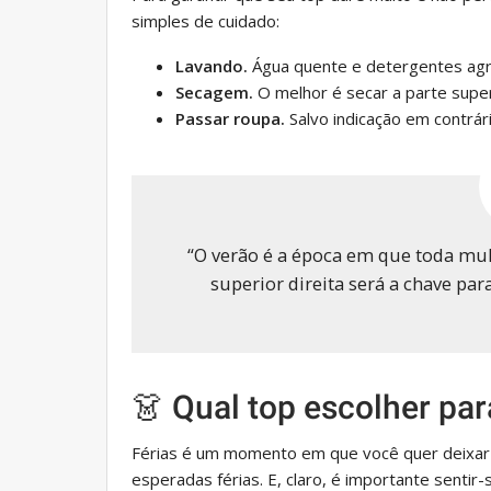
simples de cuidado:
Lavando.
Água quente e detergentes agr
Secagem.
O melhor é secar a parte super
Passar roupa.
Salvo indicação em contrár
“O verão é a época em que toda mul
superior direita será a chave para
👗 Qual top escolher par
Férias é um momento em que você quer deixar 
esperadas férias. E, claro, é importante sentir-