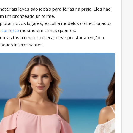
ateriais leves são ideais para férias na praia. Eles não
am um bronzeado uniforme.
plorar novos lugares, escolha modelos confeccionados
o
conforto
mesmo em climas quentes.
ou visitas a uma discoteca, deve prestar atenção a
oques interessantes.