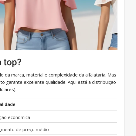
 top?
 da marca, material e complexidade da alfaiataria. Mas
 garante excelente qualidade. Aqui está a distribuição
ólares):
alidade
ção econômica
gmento de preço médio