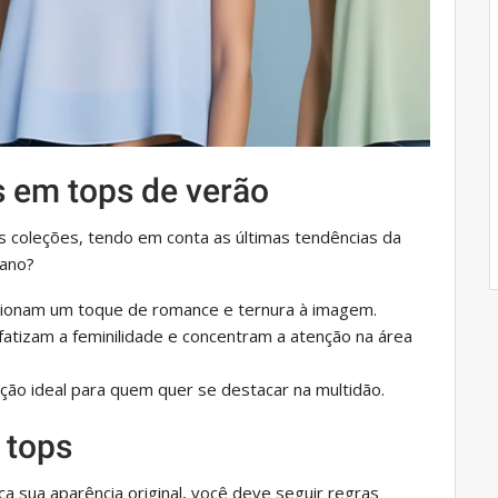
 em tops de verão
 coleções, tendo em conta as últimas tendências da
 ano?
cionam um toque de romance e ternura à imagem.
fatizam a feminilidade e concentram a atenção na área
ão ideal para quem quer se destacar na multidão.
 tops
a sua aparência original, você deve seguir regras