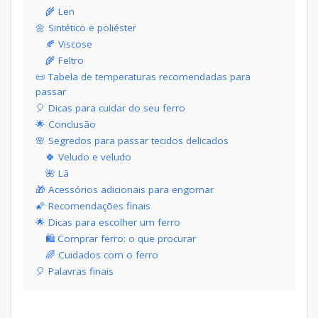
🌾 Len
🌼 Sintético e poliéster
🍂 Viscose
🌾 Feltro
📜 Tabela de temperaturas recomendadas para
passar
🎈 Dicas para cuidar do seu ferro
🌟 Conclusão
🌸 Segredos para passar tecidos delicados
🍀 Veludo e veludo
🌺 Lã
🎁 Acessórios adicionais para engomar
🌠 Recomendações finais
🌟 Dicas para escolher um ferro
🛍️ Comprar ferro: o que procurar
🌈 Cuidados com o ferro
🎈 Palavras finais