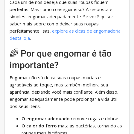
Cada um de nós deseja que suas roupas fiquem
perfeitas. Mas como conseguir isso? A resposta é
simples: engomar adequadamente. Se você quiser
saber mais sobre como deixar suas roupas
perfeitamente lisas,
explore as dicas de engomadoria
desta loja
.
🌈 Por que engomar é tão
importante?
Engomar não só deixa suas roupas macias e
agradáveis ​​ao toque, mas também melhora sua
aparência, deixando você mais confiante. Além disso,
engomar adequadamente pode prolongar a vida útil
dos seus itens.
O engomar adequado
remove rugas e dobras.
O calor do ferro
mata as bactérias, tornando as
roupas mais higiênicas.