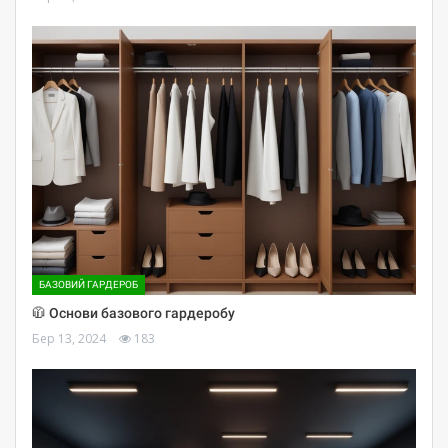
БАЗОВИЙ ГАРДЕРОБ
🧥 Основи базового гардеробу
Бер 13, 2024
183