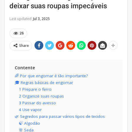
deixar suas roupas impecáveis
Last updated
Jul 3, 2025
26
Share
Contente
🌈 Por que engomar é tão importante?
🎓 Regras básicas de engomar
1 Prepare o ferro
2 Organize suas roupas
3 Passar do avesso
4 Use vapor
🌿 Segredos para passar vários tipos de tecidos
🍃 Algodão
🌸 Seda