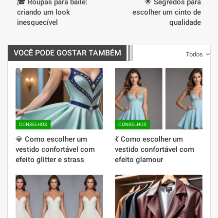
🎓 Roupas para baile:
🌟 Segredos para
criando um look
escolher um cinto de
inesquecível
qualidade
VOCÊ PODE GOSTAR TAMBÉM
Todos
CONSELHOS
CONSELHOS
💎 Como escolher um
💃 Como escolher um
vestido confortável com
vestido confortável com
efeito glitter e strass
efeito glamour