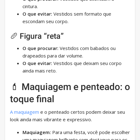
cintura.
O que evitar:
Vestidos sem formato que
escondam seu corpo.
🥖 Figura “reta”
O que procurar:
Vestidos com babados ou
drapeados para dar volume.
O que evitar:
Vestidos que deixam seu corpo
ainda mais reto.
💄 Maquiagem e penteado: o
toque final
A maquiagem
e o penteado certos podem deixar seu
look ainda mais vibrante e expressivo.
Maquiagem:
Para uma festa, você pode escolher
uma maquiagem brilhante com destaque para os