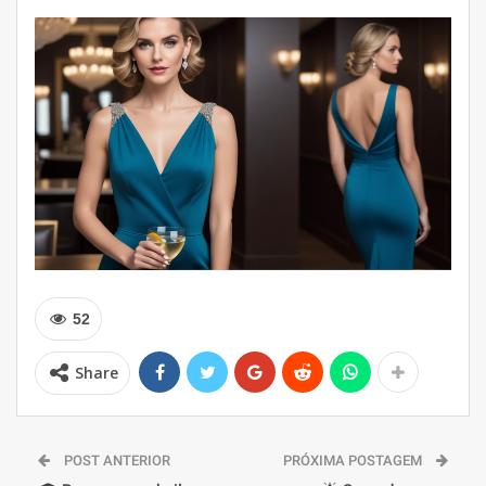
52
Share
POST ANTERIOR
PRÓXIMA POSTAGEM