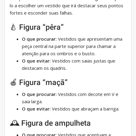
lo a escolher um vestido que irá destacar seus pontos
fortes e esconder suas falhas.
🍐 Figura “pêra”
O que procurar:
Vestidos que apresentam uma
peça central na parte superior para chamar a
atenção para os ombros e o busto.
O que evitar:
Vestidos com saias justas que
destacam os quadris.
🍎 Figura “maçã”
O que procurar:
Vestidos com decote em V e
saia larga.
O que evitar:
Vestidos que abraçam a barriga.
🕰 Figura de ampulheta
O que procurar:
Vestidos que acentuam a