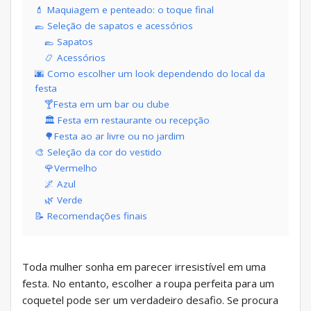
💄 Maquiagem e penteado: o toque final
🥿 Seleção de sapatos e acessórios
🥿 Sapatos
📿 Acessórios
🌆 Como escolher um look dependendo do local da
festa
🍸Festa em um bar ou clube
🏛 Festa em restaurante ou recepção
🌳Festa ao ar livre ou no jardim
🎨 Seleção da cor do vestido
🌹Vermelho
🌌 Azul
🌿 Verde
📝 Recomendações finais
Toda mulher sonha em parecer irresistível em uma
festa. No entanto, escolher a roupa perfeita para um
coquetel pode ser um verdadeiro desafio. Se procura