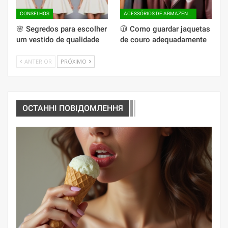
CONSELHOS
ACESSÓRIOS DE ARMAZENAMENTO
🌸 Segredos para escolher
🧥 Como guardar jaquetas
um vestido de qualidade
de couro adequadamente
ANTERIOR
PRÓXIMO
ОСТАННІ ПОВІДОМЛЕННЯ