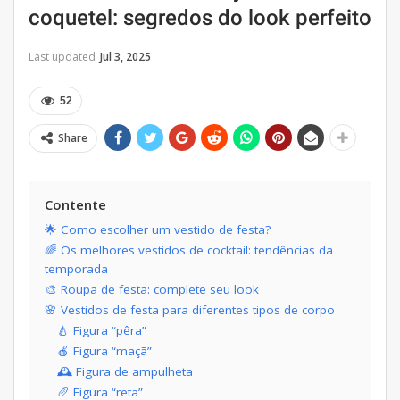
coquetel: segredos do look perfeito
Last updated
Jul 3, 2025
52
Share
Contente
🌟 Como escolher um vestido de festa?
🌈 Os melhores vestidos de cocktail: tendências da
temporada
🎨 Roupa de festa: complete seu look
🌸 Vestidos de festa para diferentes tipos de corpo
🍐 Figura “pêra”
🍎 Figura “maçã”
🕰 Figura de ampulheta
🥖 Figura “reta”