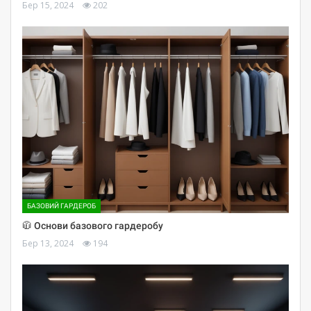
Бер 15, 2024
202
БАЗОВИЙ ГАРДЕРОБ
🧥 Основи базового гардеробу
Бер 13, 2024
194