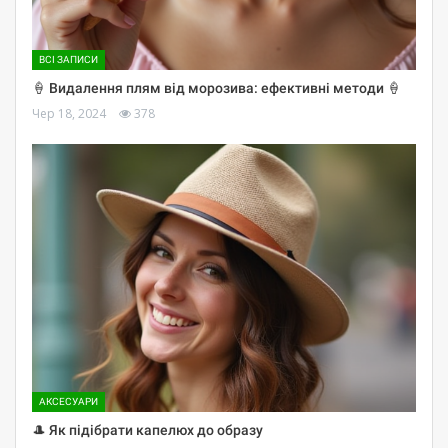
ВСІ ЗАПИСИ
🍦 Видалення плям від морозива: ефективні методи 🍦
Чер 18, 2024
378
АКСЕСУАРИ
🎩 Як підібрати капелюх до образу