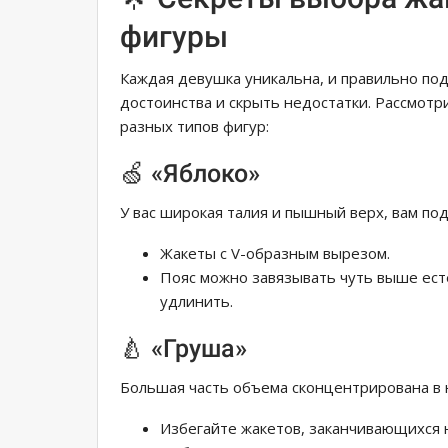
фигуры
Каждая девушка уникальна, и правильно по
достоинства и скрыть недостатки. Рассмотри
разных типов фигур:
🍏 «Яблоко»
У вас широкая талия и пышный верх, вам по
Жакеты с V-образным вырезом.
Пояс можно завязывать чуть выше ест
удлинить.
🍐 «Груша»
Большая часть объема сконцентрирована в 
Избегайте жакетов, заканчивающихся 