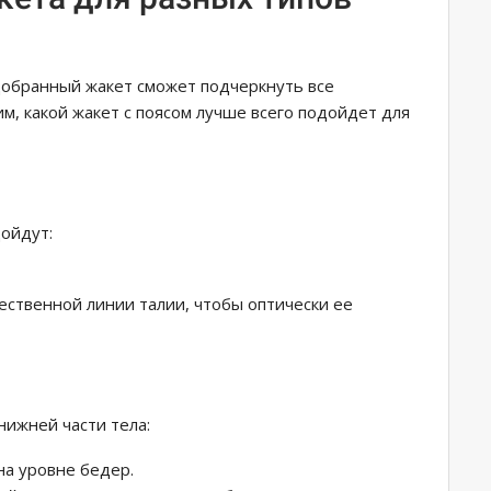
добранный жакет сможет подчеркнуть все
м, какой жакет с поясом лучше всего подойдет для
дойдут:
ественной линии талии, чтобы оптически ее
нижней части тела:
на уровне бедер.