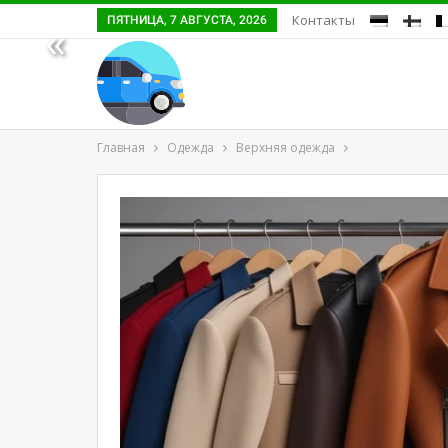
Контакты
ПЯТНИЦА, 7 АВГУСТА, 2026
«
Главная
Одежда
Верхняя одежда