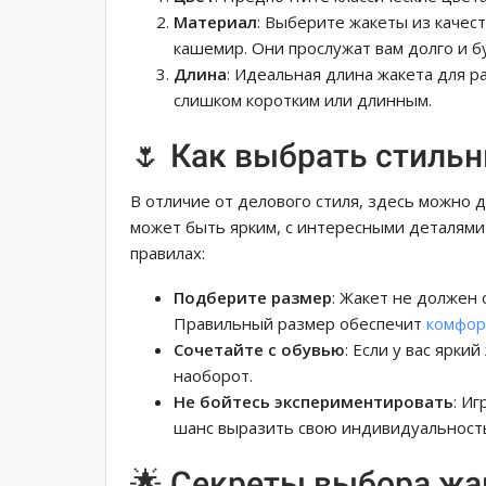
Материал
: Выберите жакеты из качест
кашемир. Они прослужат вам долго и б
Длина
: Идеальная длина жакета для 
слишком коротким или длинным.
🌷 Как выбрать стиль
В отличие от делового стиля, здесь можно 
может быть ярким, с интересными деталями 
правилах:
Подберите размер
: Жакет не должен
Правильный размер обеспечит
комфор
Сочетайте с обувью
: Если у вас ярки
наоборот.
Не бойтесь экспериментировать
: И
шанс выразить свою индивидуальност
🌟 Секреты выбора жа