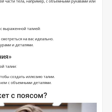
й части тела, например, с объемными рукавами или
 с выраженной талией:
смотреться на вас идеально.
урами и деталями.
ния»
ой талии:
чтобы создать иллюзию талии.
 или с объемными деталями.
акет с поясом?