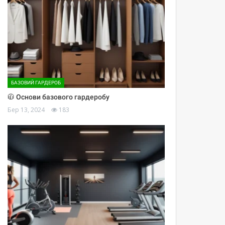
БАЗОВИЙ ГАРДЕРОБ
🧥 Основи базового гардеробу
Бер 13, 2024
183