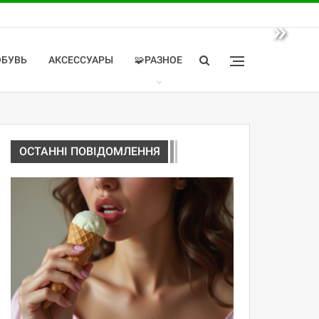
»
ОБУВЬ
АКСЕССУАРЫ
🧩РАЗНОЕ
ОСТАННІ ПОВІДОМЛЕННЯ