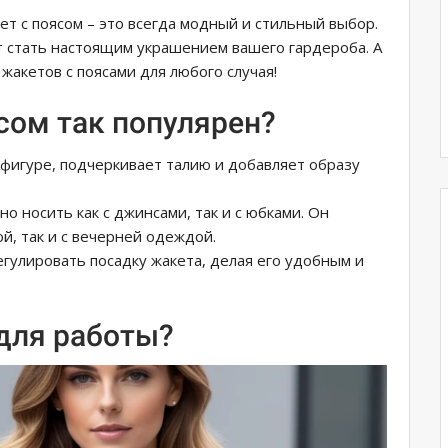
кет с поясом – это всегда модный и стильный выбор.
 стать настоящим украшением вашего гардероба. А
акетов с поясами для любого случая!
сом так популярен?
 фигуре, подчеркивает талию и добавляет образу
но носить как с джинсами, так и с юбками. Он
й, так и с вечерней одеждой.
егулировать посадку жакета, делая его удобным и
 для работы?