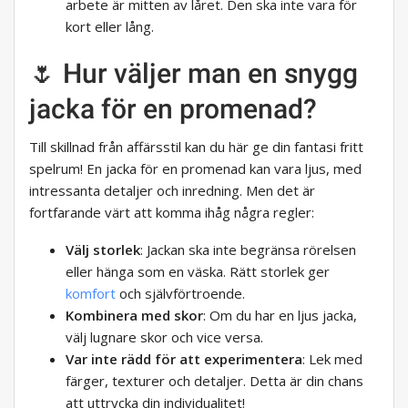
arbete är mitten av låret. Den ska inte vara för
kort eller lång.
🌷 Hur väljer man en snygg
jacka för en promenad?
Till skillnad från affärsstil kan du här ge din fantasi fritt
spelrum! En jacka för en promenad kan vara ljus, med
intressanta detaljer och inredning. Men det är
fortfarande värt att komma ihåg några regler:
Välj storlek
: Jackan ska inte begränsa rörelsen
eller hänga som en väska. Rätt storlek ger
komfort
och självförtroende.
Kombinera med skor
: Om du har en ljus jacka,
välj lugnare skor och vice versa.
Var inte rädd för att experimentera
: Lek med
färger, texturer och detaljer. Detta är din chans
att uttrycka din individualitet!