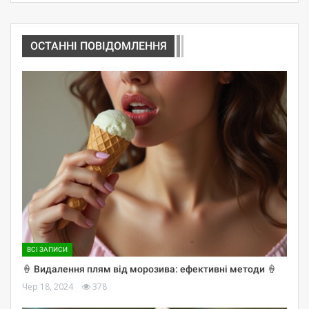
ОСТАННІ ПОВІДОМЛЕННЯ
ВСІ ЗАПИСИ
🍦 Видалення плям від морозива: ефективні методи 🍦
Чер 18, 2024
378