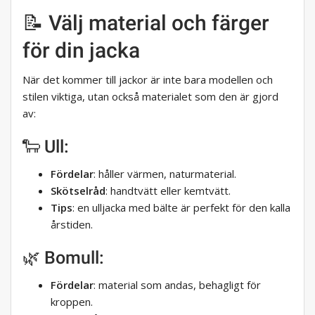
📝 Välj material och färger
för din jacka
När det kommer till jackor är inte bara modellen och
stilen viktiga, utan också materialet som den är gjord
av:
🐑 Ull:
Fördelar
: håller värmen, naturmaterial.
Skötselråd
: handtvätt eller kemtvätt.
Tips
: en ulljacka med bälte är perfekt för den kalla
årstiden.
🌿 Bomull:
Fördelar
: material som andas, behagligt för
kroppen.