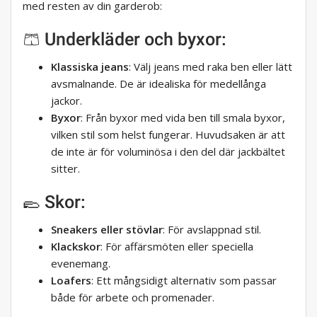
med resten av din garderob:
🩳 Underkläder och byxor:
Klassiska jeans
: Välj jeans med raka ben eller lätt
avsmalnande. De är idealiska för medellånga
jackor.
Byxor
: Från byxor med vida ben till smala byxor,
vilken stil som helst fungerar. Huvudsaken är att
de inte är för voluminösa i den del där jackbältet
sitter.
🥿 Skor:
Sneakers eller stövlar
: För avslappnad stil.
Klackskor
: För affärsmöten eller speciella
evenemang.
Loafers
: Ett mångsidigt alternativ som passar
både för arbete och promenader.