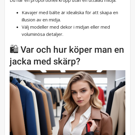
Du har en proportionell kropp utan en uttalad midja:
Kavajer med bälte är idealiska för att skapa en
illusion av en midja.
Välj modeller med dekor i midjan eller med
voluminösa detaljer.
🛍️ Var och hur köper man en
jacka med skärp?