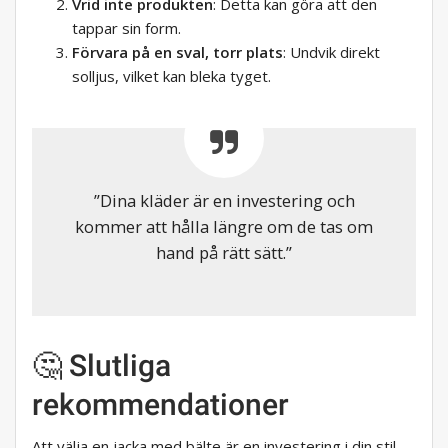
Vrid inte produkten
: Detta kan göra att den
tappar sin form.
Förvara på en sval, torr plats
: Undvik direkt
solljus, vilket kan bleka tyget.
”Dina kläder är en investering och
kommer att hålla längre om de tas om
hand på rätt sätt.”
🤔 Slutliga
rekommendationer
Att välja en jacka med bälte är en investering i din stil