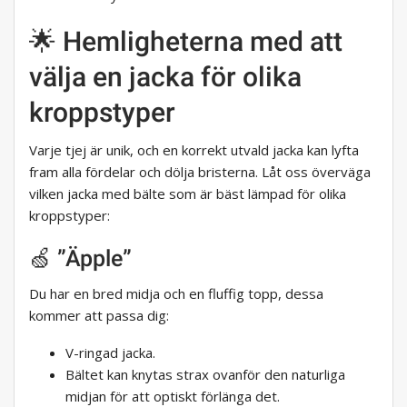
🌟 Hemligheterna med att
välja en jacka för olika
kroppstyper
Varje tjej är unik, och en korrekt utvald jacka kan lyfta
fram alla fördelar och dölja bristerna. Låt oss överväga
vilken jacka med bälte som är bäst lämpad för olika
kroppstyper:
🍏 ”Äpple”
Du har en bred midja och en fluffig topp, dessa
kommer att passa dig:
V-ringad jacka.
Bältet kan knytas strax ovanför den naturliga
midjan för att optiskt förlänga det.