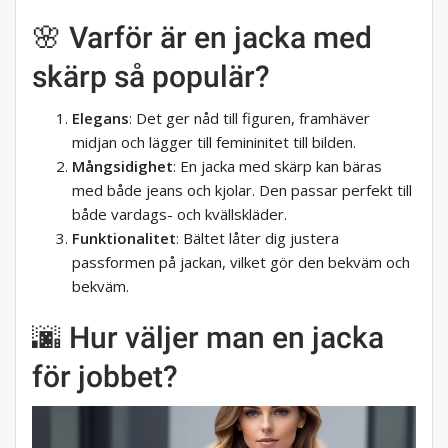
🌸 Varför är en jacka med
skärp så populär?
Elegans
: Det ger nåd till figuren, framhäver
midjan och lägger till femininitet till bilden.
Mångsidighet
: En jacka med skärp kan bäras
med både jeans och kjolar. Den passar perfekt till
både vardags- och kvällskläder.
Funktionalitet
: Bältet låter dig justera
passformen på jackan, vilket gör den bekväm och
bekväm.
🌆 Hur väljer man en jacka
för jobbet?