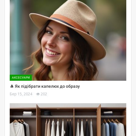
АКСЕСУАРИ
🎩 Як підібрати капелюх до образу
Бер 15, 2024
202