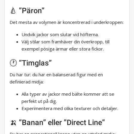
🍐 ”Päron”
Det mesta av volymen är koncentrerad i underkroppen:
Undvik jackor som slutar vid höfterna.
Välj stilar som framhäver din överkropp, till
exempel pösiga ärmar eller stora fickor.
🕐 ”Timglas”
Du har tur: du har en balanserad figur med en
definierad midja:
Alla typer av jackor med bälte kommer att se
perfekt ut på dig.
Experimentera med olika texturer och detaljer.
🍌 ”Banan” eller ”Direct Line”