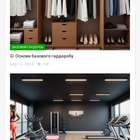
БАЗОВИЙ ГАРДЕРОБ
🧥 Основи базового гардеробу
Бер 13, 2024
194