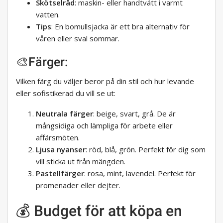
Skötselråd
: maskin- eller handtvätt i varmt
vatten.
Tips
: En bomullsjacka är ett bra alternativ för
våren eller sval sommar.
🎨Färger:
Vilken färg du väljer beror på din stil och hur levande
eller sofistikerad du vill se ut:
Neutrala färger
: beige, svart, grå. De är
mångsidiga och lämpliga för arbete eller
affärsmöten.
Ljusa nyanser
: röd, blå, grön. Perfekt för dig som
vill sticka ut från mängden.
Pastellfärger
: rosa, mint, lavendel. Perfekt för
promenader eller dejter.
💰 Budget för att köpa en