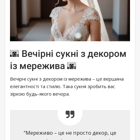
🌆 Вечірні сукні з декором
із мережива 🌆
Вечірні сукні з декором із мережива – це вершина
елегантності та стилю. Така сукня зробить вас
зіркою будь-якого вечора.
“Мереживо – це не просто декор, це