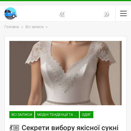
«
»
Головна
Всі записи
ВСІ ЗАПИСИ
МОДНІ ТЕНДЕНЦІЇ ТА ТРЕНДИ
ОДЯГ
💃🏼 Секрети вибору якісної сукні