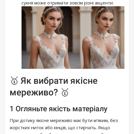
сукня може отримати зовсім різні акценти.
🥇 Як вибрати якісне
мереживо? 🥇
1 Огляньте якість матеріалу
При дотику якісне мереживо має бути м'яким, без
жорстких ниток або кінців, що стирчать. Якщо