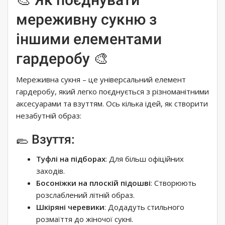
мереживну сукню з
іншими елементами
гардеробу 🎨
Мереживна сукня – це універсальний елемент
гардеробу, який легко поєднується з різноманітними
аксесуарами та взуттям. Ось кілька ідей, як створити
незабутній образ:
🥿 Взуття:
Туфлі на підборах
: Для більш офіційних
заходів.
Босоніжки на плоскій підошві
: Створюють
розслаблений літній образ.
Шкіряні черевики
: Додадуть стильного
розмаїття до жіночої сукні.