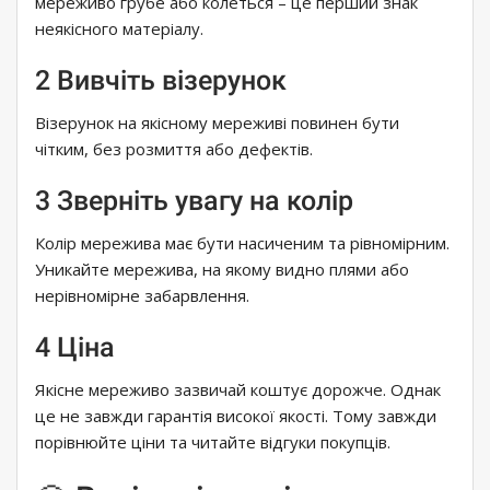
мереживо грубе або колеться – це перший знак
неякісного матеріалу.
2 Вивчіть візерунок
Візерунок на якісному мереживі повинен бути
чітким, без розмиття або дефектів.
3 Зверніть увагу на колір
Колір мережива має бути насиченим та рівномірним.
Уникайте мережива, на якому видно плями або
нерівномірне забарвлення.
4 Ціна
Якісне мереживо зазвичай коштує дорожче. Однак
це не завжди гарантія високої якості. Тому завжди
порівнюйте ціни та читайте відгуки покупців.