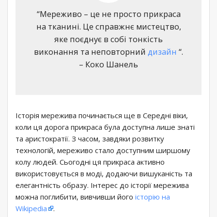
“Мереживо – це не просто прикраса
на тканині. Це справжнє мистецтво,
яке поєднує в собі тонкість
виконання та неповторний
дизайн
“.
– Коко Шанель
Історія мережива починається ще в Середні віки,
коли ця дорога прикраса була доступна лише знаті
та аристократії. З часом, завдяки розвитку
технологій, мереживо стало доступним ширшому
колу людей. Сьогодні ця прикраса активно
використовується в моді, додаючи вишуканість та
елегантність образу. Інтерес до історії мережива
можна поглибити, вивчивши його
історію на
Wikipedia
.