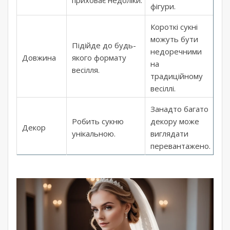
фігури.
Короткі сукні
можуть бути
Підійде до будь-
недоречними
Довжина
якого формату
на
весілля.
традиційному
весіллі.
Занадто багато
Робить сукню
декору може
Декор
унікальною.
виглядати
перевантажено.