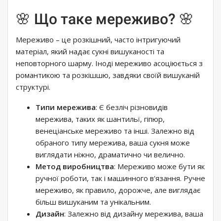
🌸 Що таке мереживо? 🌸
Мереживо – це розкішний, часто інтригуючий
матеріал, який надає сукні вишуканості та
неповторного шарму. Іноді мереживо асоціюється з
романтикою та розкішшю, завдяки своїй вишуканій
структурі.
Типи мережива
: Є безліч різновидів
мережива, таких як шантильї, гіпюр,
венеціанське мереживо та інші. Залежно від
обраного типу мережива, ваша сукня може
виглядати ніжно, драматично чи велично.
Метод виробництва
: Мереживо може бути як
ручної роботи, так і машинного в'язання. Ручне
мереживо, як правило, дорожче, але виглядає
більш вишуканим та унікальним.
Дизайн
: Залежно від дизайну мережива, ваша