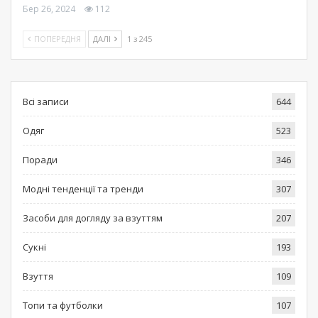
Бер 26, 2024
112
ПОПЕРЕДНЯ
ДАЛІ
1 з 245
Всі записи
644
Одяг
523
Поради
346
Модні тенденції та тренди
307
Засоби для догляду за взуттям
207
Сукні
193
Взуття
109
Топи та футболки
107