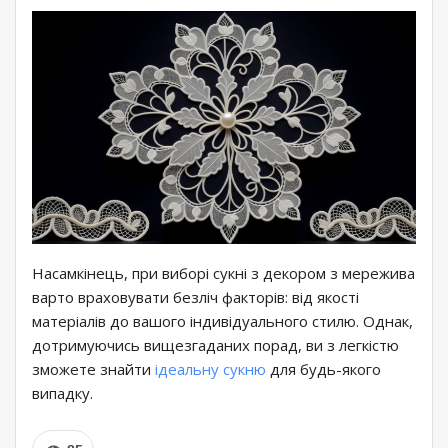
Насамкінець, при виборі сукні з декором з мережива
варто враховувати безліч факторів: від якості
матеріалів до вашого індивідуального стилю. Однак,
дотримуючись вищезгаданих порад, ви з легкістю
зможете знайти
ідеальну сукню
для будь-якого
випадку.