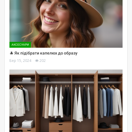
АКСЕСУАРИ
🎩 Як підібрати капелюх до образу
Бер 15, 2024
202