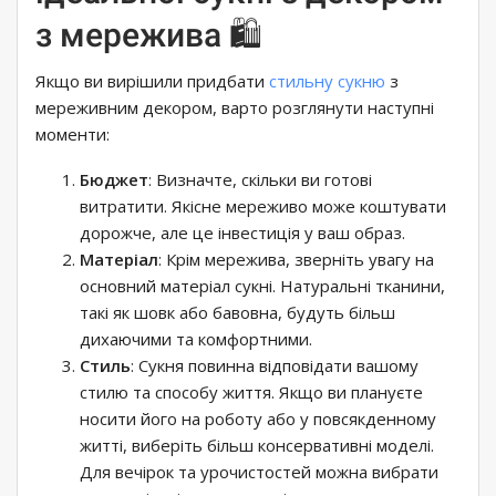
з мережива 🛍️
Якщо ви вирішили придбати
стильну сукню
з
мереживним декором, варто розглянути наступні
моменти:
Бюджет
: Визначте, скільки ви готові
витратити. Якісне мереживо може коштувати
дорожче, але це інвестиція у ваш образ.
Матеріал
: Крім мережива, зверніть увагу на
основний матеріал сукні. Натуральні тканини,
такі як шовк або бавовна, будуть більш
дихаючими та комфортними.
Стиль
: Сукня повинна відповідати вашому
стилю та способу життя. Якщо ви плануєте
носити його на роботу або у повсякденному
житті, виберіть більш консервативні моделі.
Для вечірок та урочистостей можна вибрати