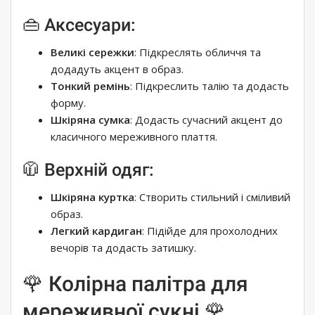
👜 Аксесуари:
Великі сережки
: Підкреслять обличчя та
додадуть акцент в образ.
Тонкий ремінь
: Підкреслить талію та додасть
форму.
Шкіряна сумка
: Додасть сучасний акцент до
класичного мереживного плаття.
🧥 Верхній одяг:
Шкіряна куртка
: Створить стильний і сміливий
образ.
Легкий кардиган
: Підійде для прохолодних
вечорів та додасть затишку.
🌹 Колірна палітра для
мереживної сукні 🌹