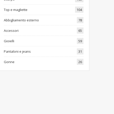
Top e magliette
104
Abbigliamento esterno
78
Accessori
65
Gioielli
59
Pantaloni e jeans
31
Gonne
26