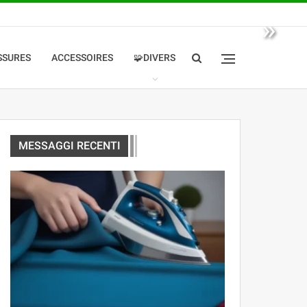
»
SSURES
ACCESSOIRES
🧩DIVERS
MESSAGGI RECENTI