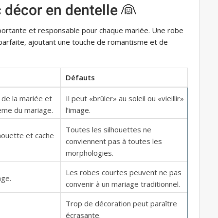
 décor en dentelle 👰
mportante et responsable pour chaque mariée. Une robe
 parfaite, ajoutant une touche de romantisme et de
Défauts
é de la mariée et
Il peut «brûler» au soleil ou «vieillir»
ème du mariage.
l’image.
Toutes les silhouettes ne
lhouette et cache
conviennent pas à toutes les
morphologies.
Les robes courtes peuvent ne pas
age.
convenir à un mariage traditionnel.
Trop de décoration peut paraître
écrasante.