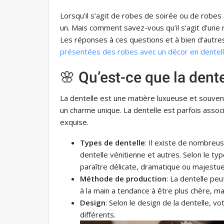
Lorsqu’il s’agit de robes de soirée ou de robes
un. Mais comment savez-vous qu’il s’agit d’une 
Les réponses à ces questions et à bien d’autr
présentées des robes avec un décor en dentel
🌸 Qu’est-ce que la dente
La dentelle est une matière luxueuse et souvent
un charme unique. La dentelle est parfois assoc
exquise.
Types de dentelle
: Il existe de nombreus
dentelle vénitienne et autres. Selon le t
paraître délicate, dramatique ou majestu
Méthode de production
: La dentelle peu
à la main a tendance à être plus chère, ma
Design
: Selon le design de la dentelle, 
différents.