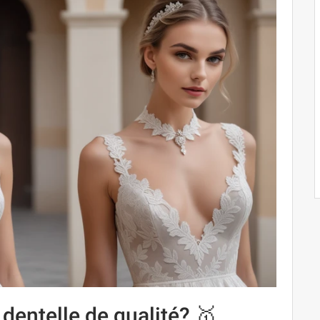
dentelle de qualité? 🥇