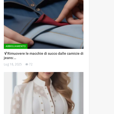
ABBIGLIAMENTO
🍹Rimuovere le macchie di succo dalle camicie di
jeans:…
Lug 18, 2025
72