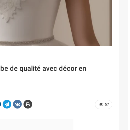
robe de qualité avec décor en
57