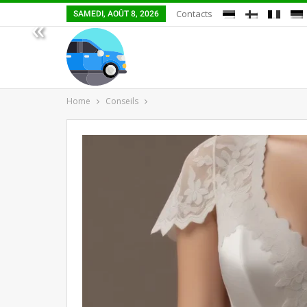
Contacts
SAMEDI, AOÛT 8, 2026
«
Home
Conseils