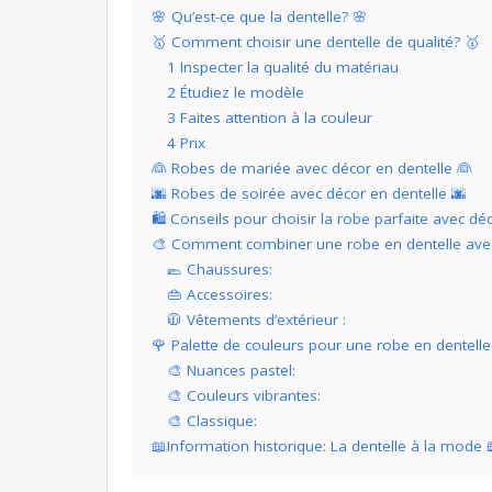
🌸 Qu’est-ce que la dentelle? 🌸
🥇 Comment choisir une dentelle de qualité? 🥇
1 Inspecter la qualité du matériau
2 Étudiez le modèle
3 Faites attention à la couleur
4 Prix
👰 Robes de mariée avec décor en dentelle 👰
🌆 Robes de soirée avec décor en dentelle 🌆
🛍️ Conseils pour choisir la robe parfaite avec déc
🎨 Comment combiner une robe en dentelle avec
🥿 Chaussures:
👜 Accessoires:
🧥 Vêtements d’extérieur :
🌹 Palette de couleurs pour une robe en dentelle
🎨 Nuances pastel:
🎨 Couleurs vibrantes:
🎨 Classique:
📖Information historique: La dentelle à la mode 