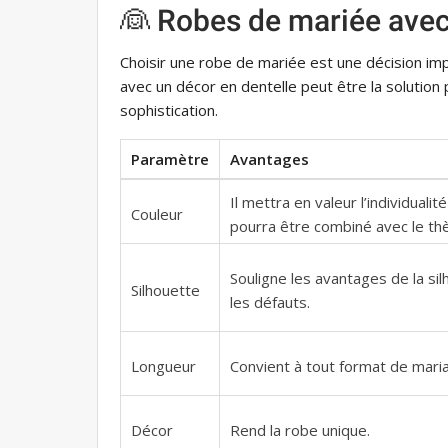
👰 Robes de mariée avec
Choisir une robe de mariée est une décision i
avec un décor en dentelle peut être la solution
sophistication.
Paramètre
Avantages
Il mettra en valeur l’individualit
Couleur
pourra être combiné avec le th
Souligne les avantages de la si
Silhouette
les défauts.
Longueur
Convient à tout format de mari
Décor
Rend la robe unique.