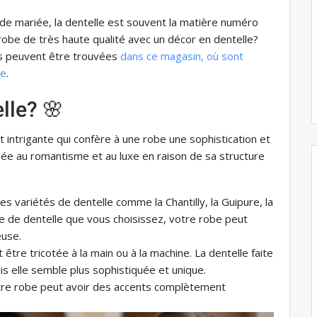
 de mariée, la dentelle est souvent la matière numéro
robe de très haute qualité avec un décor en dentelle?
es peuvent être trouvées
dans ce magasin, où sont
le
.
lle? 🌸
 intrigante qui confère à une robe une sophistication et
iée au romantisme et au luxe en raison de sa structure
es variétés de dentelle comme la Chantilly, la Guipure, la
ype de dentelle que vous choisissez, votre robe peut
euse.
t être tricotée à la main ou à la machine. La dentelle faite
is elle semble plus sophistiquée et unique.
votre robe peut avoir des accents complètement