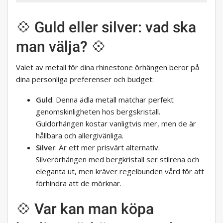
💠 Guld eller silver: vad ska
man välja? 💠
Valet av metall för dina rhinestone örhängen beror på
dina personliga preferenser och budget:
Guld
: Denna ädla metall matchar perfekt
genomskinligheten hos bergskristall.
Guldörhängen kostar vanligtvis mer, men de är
hållbara och allergivänliga.
Silver
: Är ett mer prisvärt alternativ.
Silverörhängen med bergkristall ser stilrena och
eleganta ut, men kräver regelbunden vård för att
förhindra att de mörknar.
💠 Var kan man köpa