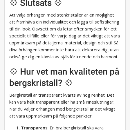
💠 Slutsats 💠
Att välja örhängen med stenkristaller är en möjlighet
att framhäva din individualitet och lägga till sofistikering
till din look. Oavsett om du letar efter smycken för ett
speciellt tillfälle eller för varje dag är det viktigt att vara
uppmärksam på detaljerna: material, design och stil. Så
dina örhängen kommer inte bara att dekorera dig, utan
också ge dig en känsla av självförtroende och harmoni.
💠 Hur vet man kvaliteten på
bergskristall? 💠
Bergkristall är transparent kvarts av hög renhet. Det
kan vara helt transparent eller ha små inneslutningar.
När du väljer örhängen med bergkristall är det viktigt
att vara uppmärksam på följande punkter:
Transparens
: En bra bergkristall ska vara