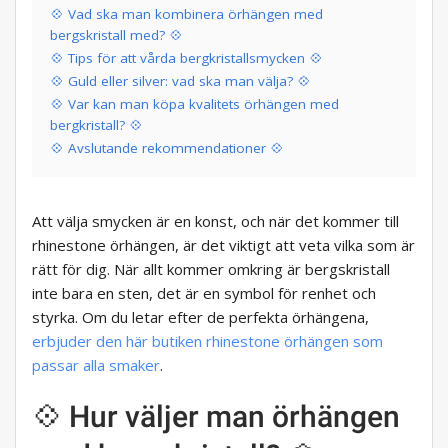
💠 Vad ska man kombinera örhängen med
bergskristall med? 💠
💠 Tips för att vårda bergkristallsmycken 💠
💠 Guld eller silver: vad ska man välja? 💠
💠 Var kan man köpa kvalitets örhängen med
bergkristall? 💠
💠 Avslutande rekommendationer 💠
Att välja smycken är en konst, och när det kommer till
rhinestone örhängen, är det viktigt att veta vilka som är
rätt för dig. När allt kommer omkring är bergskristall
inte bara en sten, det är en symbol för renhet och
styrka. Om du letar efter de perfekta örhängena,
erbjuder den här butiken rhinestone örhängen som
passar alla smaker
.
💠 Hur väljer man örhängen