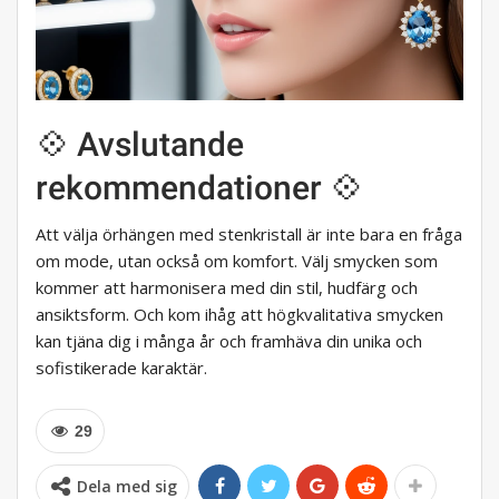
💠 Avslutande
rekommendationer 💠
Att välja örhängen med stenkristall är inte bara en fråga
om mode, utan också om komfort. Välj smycken som
kommer att harmonisera med din stil, hudfärg och
ansiktsform. Och kom ihåg att högkvalitativa smycken
kan tjäna dig i många år och framhäva din unika och
sofistikerade karaktär.
29
Dela med sig