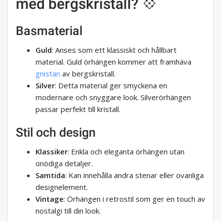
med bergskristall? 💠
Basmaterial
Guld
: Anses som ett klassiskt och hållbart
material. Guld örhängen kommer att framhäva
gnistan
av bergskristall.
Silver
: Detta material ger smyckena en
modernare och snyggare look. Silverörhängen
passar perfekt till kristall.
Stil och design
Klassiker
: Enkla och eleganta örhängen utan
onödiga detaljer.
Samtida
: Kan innehålla andra stenar eller ovanliga
designelement.
Vintage
: Örhängen i retrostil som ger en touch av
nostalgi till din look.