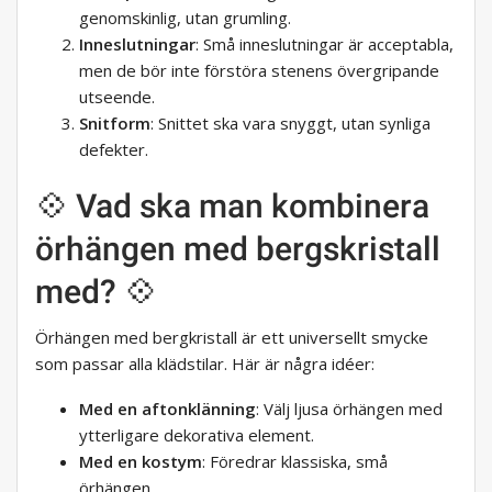
genomskinlig, utan grumling.
Inneslutningar
: Små inneslutningar är acceptabla,
men de bör inte förstöra stenens övergripande
utseende.
Snitform
: Snittet ska vara snyggt, utan synliga
defekter.
💠 Vad ska man kombinera
örhängen med bergskristall
med? 💠
Örhängen med bergkristall är ett universellt smycke
som passar alla klädstilar. Här är några idéer:
Med en aftonklänning
: Välj ljusa örhängen med
ytterligare dekorativa element.
Med en kostym
: Föredrar klassiska, små
örhängen.