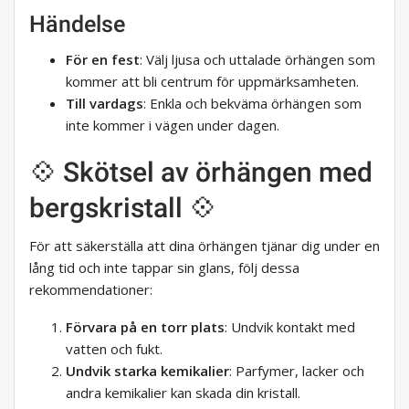
Händelse
För en fest
: Välj ljusa och uttalade örhängen som
kommer att bli centrum för uppmärksamheten.
Till vardags
: Enkla och bekväma örhängen som
inte kommer i vägen under dagen.
💠 Skötsel av örhängen med
bergskristall 💠
För att säkerställa att dina örhängen tjänar dig under en
lång tid och inte tappar sin glans, följ dessa
rekommendationer:
Förvara på en torr plats
: Undvik kontakt med
vatten och fukt.
Undvik starka kemikalier
: Parfymer, lacker och
andra kemikalier kan skada din kristall.