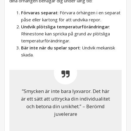
dina örhängen behagar dig under lång tid:
Förvaras separat
: Förvara örhängen i en separat
påse eller kartong för att undvika repor.
Undvik plötsliga temperaturförändringar
:
Rhinestone kan spricka på grund av plötsliga
temperaturförändringar.
Bär inte när du spelar sport
: Undvik mekanisk
skada.
”Smycken är inte bara lyxvaror. Det här
är ett sätt att uttrycka din individualitet
och betona din unikhet.” – Berömd
juvelerare