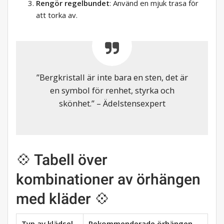
Rengör regelbundet
: Använd en mjuk trasa för
att torka av.
”Bergkristall är inte bara en sten, det är
en symbol för renhet, styrka och
skönhet.” – Ädelstensexpert
💠 Tabell över
kombinationer av örhängen
med kläder 💠
Typ av klädsel
Rekommenderade örhängen