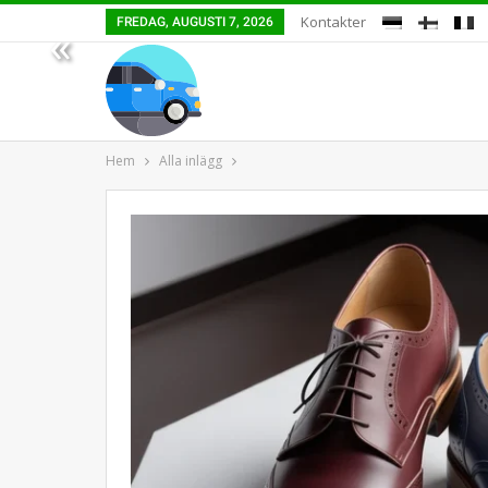
Kontakter
FREDAG, AUGUSTI 7, 2026
«
Hem
Alla inlägg