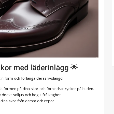
 skor med läderinlägg 🌟
 sin form och förlänga deras livslängd:
ålla formen på dina skor och förhindrar rynkor på huden.
k direkt solljus och hög luftfuktighet.
 dina skor från damm och repor.