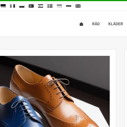
RÅD
KLÄDER