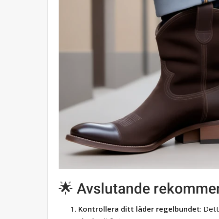
🌟 Avslutande rekommen
Kontrollera ditt läder regelbundet
: Det