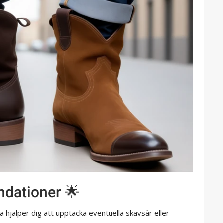
dationer 🌟
ta hjälper dig att upptäcka eventuella skavsår eller