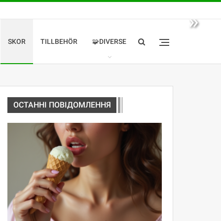
»
SKOR
TILLBEHÖR
🧩DIVERSE
ОСТАННІ ПОВІДОМЛЕННЯ