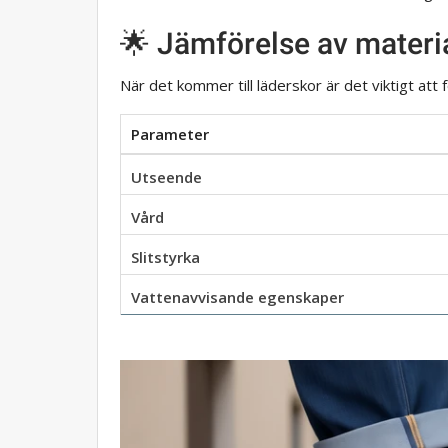
🌟 Jämförelse av materia
När det kommer till läderskor är det viktigt att 
Parameter
Utseende
Vård
Slitstyrka
Vattenavvisande egenskaper