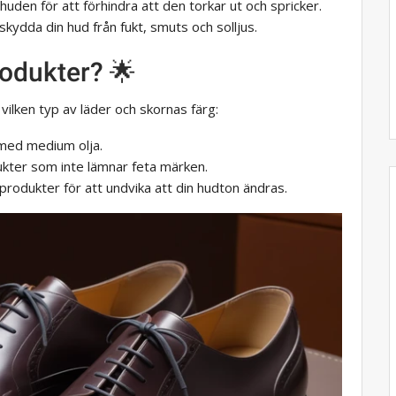
 huden för att förhindra att den torkar ut och spricker.
skydda din hud från fukt, smuts och solljus.
rodukter? 🌟
vilken typ av läder och skornas färg:
 med medium olja.
ukter som inte lämnar feta märken.
 produkter för att undvika att din hudton ändras.