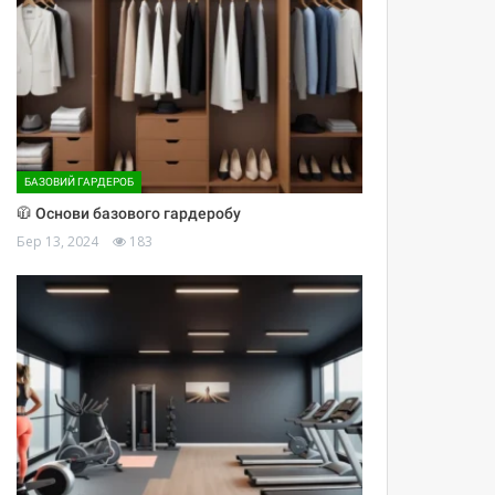
БАЗОВИЙ ГАРДЕРОБ
🧥 Основи базового гардеробу
Бер 13, 2024
183