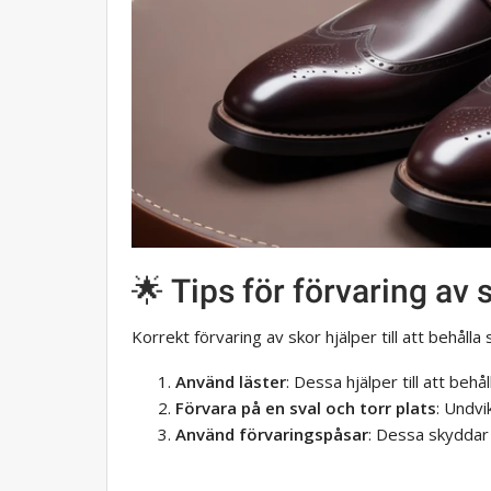
🌟 Tips för förvaring av
Korrekt förvaring av skor hjälper till att behålla
Använd läster
: Dessa hjälper till att beh
Förvara på en sval och torr plats
: Undvi
Använd förvaringspåsar
: Dessa skyddar