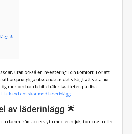
lägg 🌟
soar, utan också en investering i din komfort. För att
a sitt ursprungliga utseende är det viktigt att veta hur
 dig mer om hur du bibehåller kvaliteten på dina
att ta hand om skor med läderinlägg
.
el av läderinlägg 🌟
ch damm från lädrets yta med en mjuk, torr trasa eller