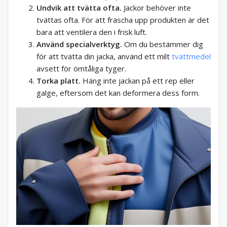
Undvik att tvätta ofta.
Jackor behöver inte
tvättas ofta. För att fräscha upp produkten är det
bara att ventilera den i frisk luft.
Använd specialverktyg.
Om du bestämmer dig
för att tvätta din jacka, använd ett milt
tvättmedel
avsett för ömtåliga tyger.
Torka platt.
Häng inte jackan på ett rep eller
galge, eftersom det kan deformera dess form.