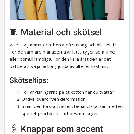
🧵 Material och skötsel
Valet av jackmaterial beror på säsong och din livsstil.
För de varmare månaderna är lätta tyger som linne
eller bomull lämpliga. För den kalla årstiden är det
bättre att välja jackor gjorda av ull eller kashmir.
Skötseltips:
Följ anvisningarna på etiketten när du tvättar.
Undvik överdriven deformation.
Innan den första tvätten, behandla jackan med en
speciell produkt för att bevara färgen.
🖇️ Knappar som accent