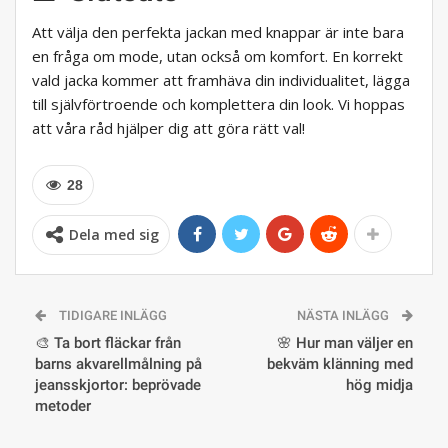
Att välja den perfekta jackan med knappar är inte bara
en fråga om mode, utan också om komfort. En korrekt
vald jacka kommer att framhäva din individualitet, lägga
till självförtroende och komplettera din look. Vi hoppas
att våra råd hjälper dig att göra rätt val!
28
Dela med sig
TIDIGARE INLÄGG
NÄSTA INLÄGG
🎨 Ta bort fläckar från
🌸 Hur man väljer en
barns akvarellmålning på
bekväm klänning med
jeansskjortor: beprövade
hög midja
metoder