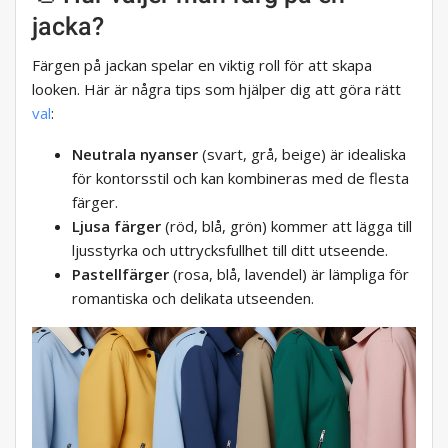
jacka?
Färgen på jackan spelar en viktig roll för att skapa
looken. Här är några tips som hjälper dig att göra rätt
val
:
Neutrala nyanser
(svart, grå, beige) är idealiska
för kontorsstil och kan kombineras med de flesta
färger.
Ljusa färger
(röd, blå, grön) kommer att lägga till
ljusstyrka och uttrycksfullhet till ditt utseende.
Pastellfärger
(rosa, blå, lavendel) är lämpliga för
romantiska och delikata utseenden.