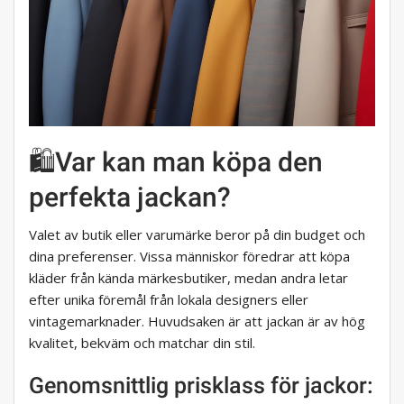
🛍️Var kan man köpa den
perfekta jackan?
Valet av butik eller varumärke beror på din budget och
dina preferenser. Vissa människor föredrar att köpa
kläder från kända märkesbutiker, medan andra letar
efter unika föremål från lokala designers eller
vintagemarknader. Huvudsaken är att jackan är av hög
kvalitet, bekväm och matchar din stil.
Genomsnittlig prisklass för jackor: