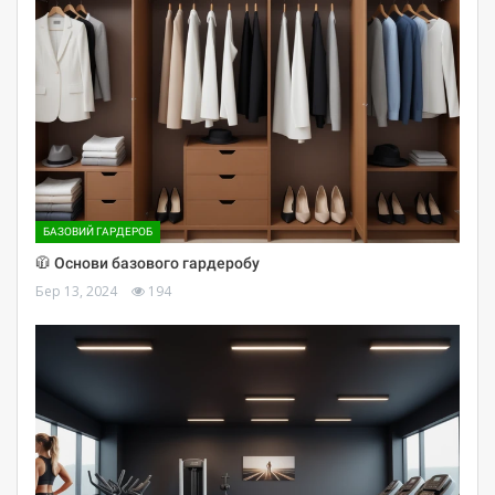
БАЗОВИЙ ГАРДЕРОБ
🧥 Основи базового гардеробу
Бер 13, 2024
194