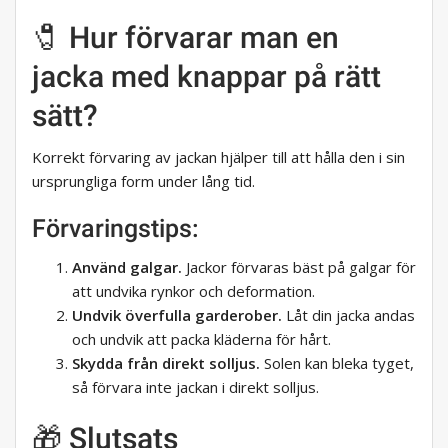
🧷 Hur förvarar man en
jacka med knappar på rätt
sätt?
Korrekt förvaring av jackan hjälper till att hålla den i sin
ursprungliga form under lång tid.
Förvaringstips:
Använd galgar.
Jackor förvaras bäst på galgar för
att undvika rynkor och deformation.
Undvik överfulla garderober.
Låt din jacka andas
och undvik att packa kläderna för hårt.
Skydda från direkt solljus.
Solen kan bleka tyget,
så förvara inte jackan i direkt solljus.
🎁 Slutsats