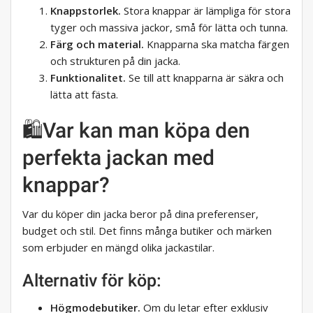
Knappstorlek.
Stora knappar är lämpliga för stora
tyger och massiva jackor, små för lätta och tunna.
Färg och material.
Knapparna ska matcha färgen
och strukturen på din jacka.
Funktionalitet.
Se till att knapparna är säkra och
lätta att fästa.
🛍Var kan man köpa den
perfekta jackan med
knappar?
Var du köper din jacka beror på dina preferenser,
budget och stil. Det finns många butiker och märken
som erbjuder en mängd olika jackastilar.
Alternativ för köp:
Högmodebutiker.
Om du letar efter exklusiv