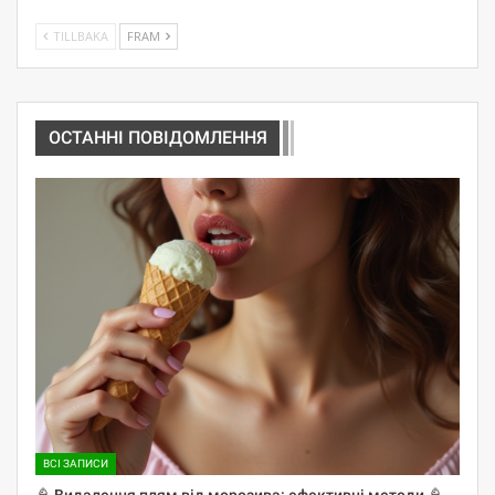
TILLBAKA
FRAM
ОСТАННІ ПОВІДОМЛЕННЯ
ВСІ ЗАПИСИ