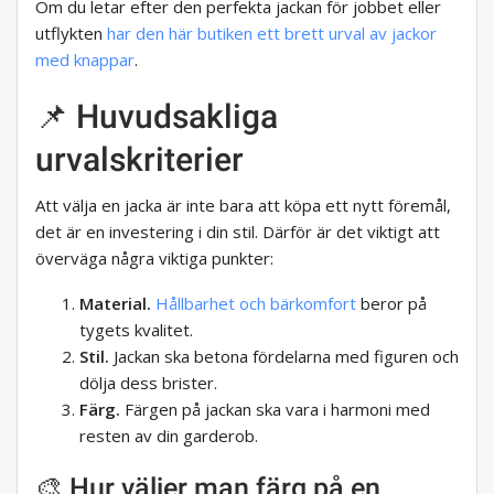
Om du letar efter den perfekta jackan för jobbet eller
utflykten
har den här butiken ett brett urval av jackor
med knappar
.
📌 Huvudsakliga
urvalskriterier
Att välja en jacka är inte bara att köpa ett nytt föremål,
det är en investering i din stil. Därför är det viktigt att
överväga några viktiga punkter:
Material.
Hållbarhet och bärkomfort
beror på
tygets kvalitet.
Stil.
Jackan ska betona fördelarna med figuren och
dölja dess brister.
Färg.
Färgen på jackan ska vara i harmoni med
resten av din garderob.
🎨 Hur väljer man färg på en