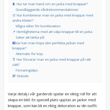
🧵 Hur tar man hand om en jacka med knappar?
Grundläggande vårdrekommendationer:
🎨 Hur kombinerar man en jacka med knappar med
andra kläder?
Några idéer för kombination:
📌 Hemligheterna med att välja knappar till en jacka
Saker att tänka på:
🛍Var kan man köpa den perfekta jackan med
knappar?
Alternativ för köp:
🧷 Hur förvarar man en jacka med knappar på rätt
sätt?
Förvaringstips:
🎁 Slutsats
Varje detalj i vår garderob spelar en viktig roll för att
skapa en bild. En speciell plats upptas av jackor med
knappar, som kan bli en riktig dekoration av din outfit.