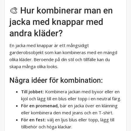
🎨 Hur kombinerar man en
jacka med knappar med
andra kläder?
En jacka med knappar är ett mångsidigt
garderobsobjekt som kan kombineras med en mängd
olika kläder. Beroende på din stil och tillfälle kan du
skapa många olika looks.
Några idéer för kombination:
Till jobbet:
Kombinera jackan med byxor eller en
kjol och lägg till en blus eller topp i en neutral färg.
För en promenad,
bär en jacka över en klänning
eller kombinera den med jeans och en T-shirt.
För en fest:
välj en ljus blus eller topp, lägg till
tillbehör och höga klackar.