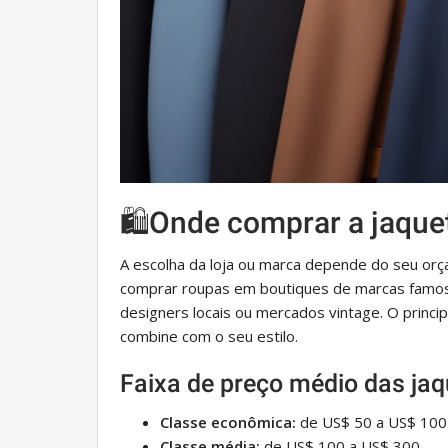
🛍️Onde comprar a jaquet
A escolha da loja ou marca depende do seu or
comprar roupas em boutiques de marcas famosa
designers locais ou mercados vintage. O principa
combine com o seu estilo.
Faixa de preço médio das jaq
Classe econômica:
de US$ 50 a US$ 100
Classe média:
de US$ 100 a US$ 300