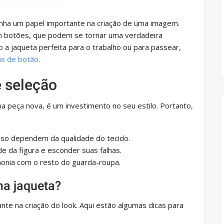
ha um papel importante na criação de uma imagem.
m botões, que podem se tornar uma verdadeira
 a jaqueta perfeita para o trabalho ou para passear,
as de botão
.
e seleção
 peça nova, é um investimento no seu estilo. Portanto,
so dependem da qualidade do tecido.
e da figura e esconder suas falhas.
onia com o resto do guarda-roupa.
ma jaqueta?
te na criação do look. Aqui estão algumas dicas para