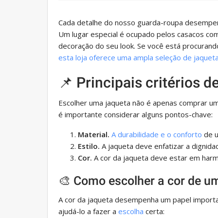
Cada detalhe do nosso guarda-roupa desempen
Um lugar especial é ocupado pelos casacos co
decoração do seu look. Se você está procurando
esta loja oferece uma ampla seleção de jaquet
📌 Principais critérios d
Escolher uma jaqueta não é apenas comprar uma
é importante considerar alguns pontos-chave:
Material.
A durabilidade e o conforto
de u
Estilo.
A jaqueta deve enfatizar a dignidad
Cor.
A cor da jaqueta deve estar em harm
🎨 Como escolher a cor de u
A cor da jaqueta desempenha um papel importan
ajudá-lo a fazer a
escolha
certa: