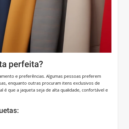
a perfeita?
çamento e preferências. Algumas pessoas preferem
s, enquanto outras procuram itens exclusivos de
l é que a jaqueta seja de alta qualidade, confortável e
uetas: