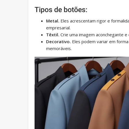
Tipos de botões:
Metal.
Eles acrescentam rigor e formalid
empresarial.
Têxtil.
Crie uma imagem aconchegante e ca
Decorativo.
Eles podem variar em forma e
memoráveis.