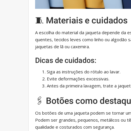
🧵 Materiais e cuidados
A escolha do material da jaqueta depende da es
quentes, tecidos leves como linho ou algodão s
jaquetas de lã ou caxemira.
Dicas de cuidados:
Siga as instruções do rótulo ao lavar.
Evite deformações excessivas.
Antes da primeira lavagem, trate a jaque
🖇️ Botões como destaq
Os botões de uma jaqueta podem se tornar uma
Podem ser grandes, pequenos, metálicos ou têx
qualidade e costurados com segurança.