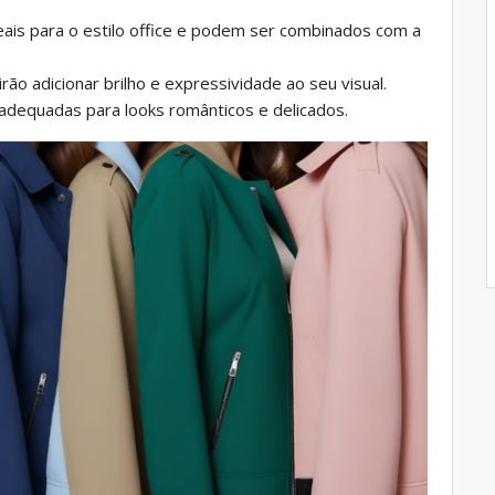
deais para o estilo office e podem ser combinados com a
irão adicionar brilho e expressividade ao seu visual.
 adequadas para looks românticos e delicados.