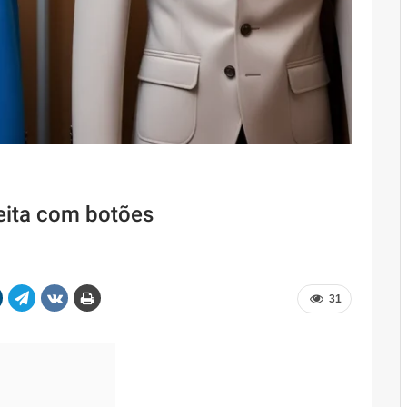
eita com botões
31