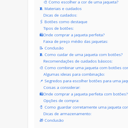
🎨 Como escolher a cor de uma jaqueta?
🧵 Materiais e cuidados
Dicas de cuidados:
🖇️ Botões como destaque
Tipos de botões:
🛍️Onde comprar a jaqueta perfeita?
Faixa de preço médio das jaquetas:
📝 Conclusão
🧵 Como cuidar de uma jaqueta com botões?
Recomendações de cuidados básicos:
🎨 Como combinar uma jaqueta com botões co
Algumas ideias para combinação:
📌 Segredos para escolher botões para uma jaq
Coisas a considerar:
🛍Onde comprar a jaqueta perfeita com botões?
Opções de compra:
🧷 Como guardar corretamente uma jaqueta co
Dicas de armazenamento:
🎁 Conclusão