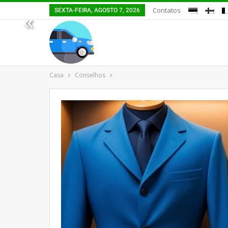
Contatos
SEXTA-FEIRA, AGOSTO 7, 2026
«
Casa
Conselhos