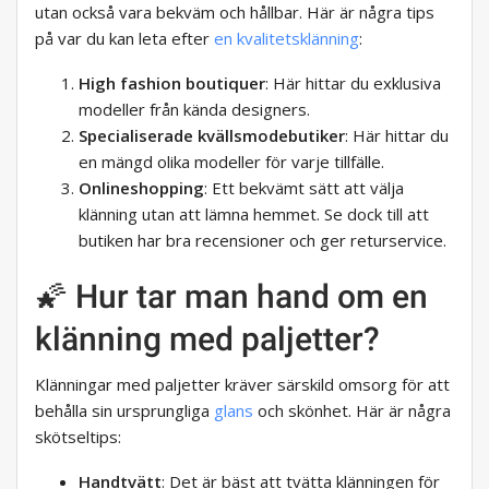
utan också vara bekväm och hållbar. Här är några tips
på var du kan leta efter
en kvalitetsklänning
:
High fashion boutiquer
: Här hittar du exklusiva
modeller från kända designers.
Specialiserade kvällsmodebutiker
: Här hittar du
en mängd olika modeller för varje tillfälle.
Onlineshopping
: Ett bekvämt sätt att välja
klänning utan att lämna hemmet. Se dock till att
butiken har bra recensioner och ger returservice.
🌠 Hur tar man hand om en
klänning med paljetter?
Klänningar med paljetter kräver särskild omsorg för att
behålla sin ursprungliga
glans
och skönhet. Här är några
skötseltips:
Handtvätt
: Det är bäst att tvätta klänningen för