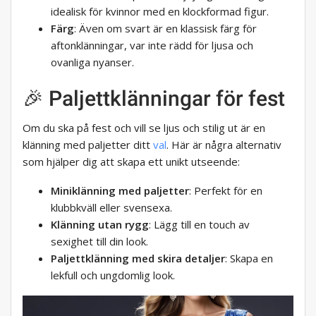
idealisk för kvinnor med en klockformad figur.
Färg
: Även om svart är en klassisk färg för
aftonklänningar, var inte rädd för ljusa och
ovanliga nyanser.
🎉 Paljettklänningar för fest
Om du ska på fest och vill se ljus och stilig ut är en
klänning med paljetter ditt
val
. Här är några alternativ
som hjälper dig att skapa ett unikt utseende:
Miniklänning med paljetter
: Perfekt för en
klubbkväll eller svensexa.
Klänning utan rygg
: Lägg till en touch av
sexighet till din look.
Paljettklänning med skira detaljer
: Skapa en
lekfull och ungdomlig look.