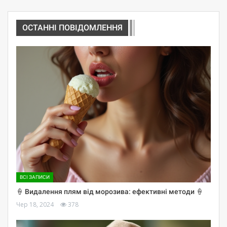
ОСТАННІ ПОВІДОМЛЕННЯ
ВСІ ЗАПИСИ
🍦 Видалення плям від морозива: ефективні методи 🍦
Чер 18, 2024
378