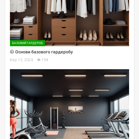
БАЗОВИЙ ГАРДЕРОБ
🧥 Основи базового гардеробу
Бер 13, 2024
194