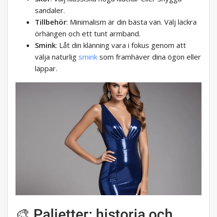
sandaler.
Tillbehör
: Minimalism är din bästa vän. Välj läckra
örhängen och ett tunt armband.
Smink
: Låt din klänning vara i fokus genom att
välja naturlig
smink
som framhäver dina ögon eller
läppar.
🎨 Paljetter: historia och