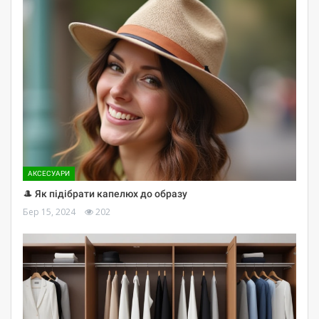
АКСЕСУАРИ
🎩 Як підібрати капелюх до образу
Бер 15, 2024
202