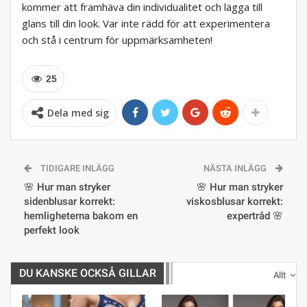
kommer att framhäva din individualitet och lägga till
glans till din look. Var inte rädd för att experimentera
och stå i centrum för uppmärksamheten!
25
Dela med sig
TIDIGARE INLÄGG
NÄSTA INLÄGG
🌸 Hur man stryker
🌸 Hur man stryker
sidenblusar korrekt:
viskosblusar korrekt:
hemligheterna bakom en
expertråd 🌸
perfekt look
DU KANSKE OCKSÅ GILLAR
Allt