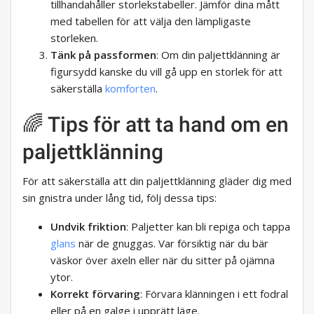
tillhandahåller storlekstabeller. Jämför dina mått
med tabellen för att välja den lämpligaste
storleken.
Tänk på passformen
: Om din paljettklänning är
figursydd kanske du vill gå upp en storlek för att
säkerställa
komforten
.
🌈 Tips för att ta hand om en
paljettklänning
För att säkerställa att din paljettklänning gläder dig med
sin gnistra under lång tid, följ dessa tips:
Undvik friktion
: Paljetter kan bli repiga och tappa
glans
när de gnuggas. Var försiktig när du bär
väskor över axeln eller när du sitter på ojämna
ytor.
Korrekt förvaring
: Förvara klänningen i ett fodral
eller på en galge i upprätt läge.