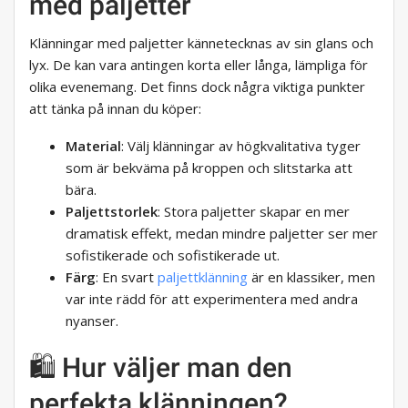
med paljetter
Klänningar med paljetter kännetecknas av sin glans och
lyx. De kan vara antingen korta eller långa, lämpliga för
olika evenemang. Det finns dock några viktiga punkter
att tänka på innan du köper:
Material
: Välj klänningar av högkvalitativa tyger
som är bekväma på kroppen och slitstarka att
bära.
Paljettstorlek
: Stora paljetter skapar en mer
dramatisk effekt, medan mindre paljetter ser mer
sofistikerade och sofistikerade ut.
Färg
: En svart
paljettklänning
är en klassiker, men
var inte rädd för att experimentera med andra
nyanser.
🛍️ Hur väljer man den
perfekta klänningen?