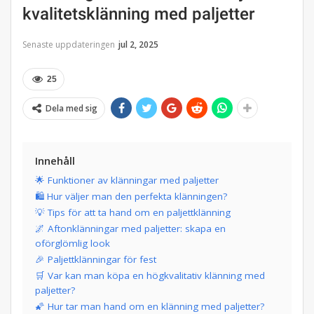
kvalitetsklänning med paljetter
Senaste uppdateringen
jul 2, 2025
25
Dela med sig
Innehåll
🌟 Funktioner av klänningar med paljetter
🛍️ Hur väljer man den perfekta klänningen?
💡 Tips för att ta hand om en paljettklänning
🌌 Aftonklänningar med paljetter: skapa en
oförglömlig look
🎉 Paljettklänningar för fest
🛒 Var kan man köpa en högkvalitativ klänning med
paljetter?
🌠 Hur tar man hand om en klänning med paljetter?