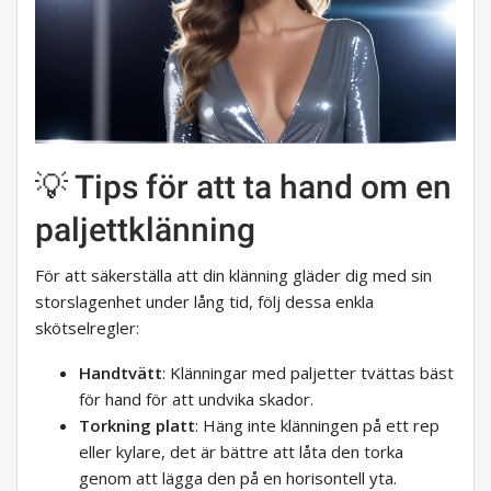
💡 Tips för att ta hand om en
paljettklänning
För att säkerställa att din klänning gläder dig med sin
storslagenhet under lång tid, följ dessa enkla
skötselregler:
Handtvätt
: Klänningar med paljetter tvättas bäst
för hand för att undvika skador.
Torkning platt
: Häng inte klänningen på ett rep
eller kylare, det är bättre att låta den torka
genom att lägga den på en horisontell yta.