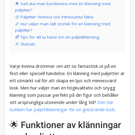
🌟 Vad ska man kombinera med en klänning med
paljetter?
🎨 Paljetter: historia och intressanta fakta
🌌 Hur väljer man rätt storlek för en klänning med
paljetter?
🌈 Tips för att ta hand om en paljettklänning
🎉 Slutsats
Varje kvinna drömmer om att se fantastisk ut på en
fest eller speciell händelse. En klänning med paljetter är
ett utmärkt val för att skapa en ljus och minnesvärd
look. Men hur väljer man en högkvalitativ och snygg
klänning som passar perfekt på din figur och behåller
sitt ursprungliga utseende under lång tid?
Den här
butiken har paljettklänningar för en gnistrande look
.
🌟 Funktioner av klänningar