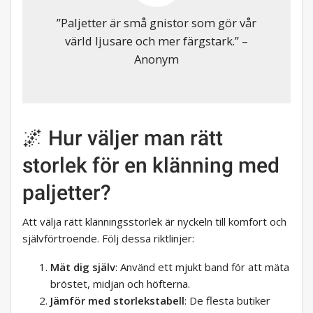
”Paljetter är små gnistor som gör vår
värld ljusare och mer färgstark.” –
Anonym
🌌 Hur väljer man rätt
storlek för en klänning med
paljetter?
Att välja rätt klänningsstorlek är nyckeln till komfort och
självförtroende. Följ dessa riktlinjer:
Mät dig själv
: Använd ett mjukt band för att mäta
bröstet, midjan och höfterna.
Jämför med storlekstabell
: De flesta butiker