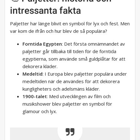
intressanta fakta
Paljetter har länge blivit en symbol för lyx och fest. Men
var kom de ifrån och hur blev de så populära?
Forntida Egypten
: Det första omnämnandet av
paljetter går tillbaka till tiden för de forntida
egyptierna, som använde små guldplåtar för att
dekorera kläder.
Medeltid
: I Europa blev paljetter populära under
medeltiden när de användes för att dekorera
kungligheters och adelsmäns kläder.
1900-talet
: Med utvecklingen av film och
musikshower blev paljetter en symbol för
glamour och lyx.