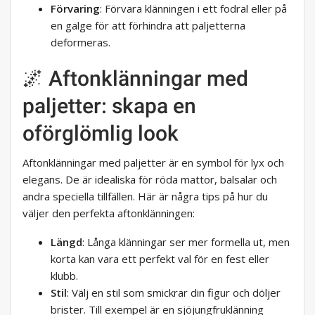
Förvaring
: Förvara klänningen i ett fodral eller på
en galge för att förhindra att paljetterna
deformeras.
🌌 Aftonklänningar med
paljetter: skapa en
oförglömlig look
Aftonklänningar med paljetter är en symbol för lyx och
elegans. De är idealiska för röda mattor, balsalar och
andra speciella tillfällen. Här är några tips på hur du
väljer den perfekta aftonklänningen:
Längd
: Långa klänningar ser mer formella ut, men
korta kan vara ett perfekt val för en fest eller
klubb.
Stil
: Välj en stil som smickrar din figur och döljer
brister. Till exempel är en sjöjungfruklänning