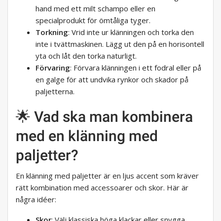
hand med ett milt schampo eller en
specialprodukt för ömtåliga tyger.
Torkning
: Vrid inte ur klänningen och torka den
inte i tvättmaskinen. Lägg ut den på en horisontell
yta och låt den torka naturligt.
Förvaring
: Förvara klänningen i ett fodral eller på
en galge för att undvika rynkor och skador på
paljetterna.
🌟 Vad ska man kombinera
med en klänning med
paljetter?
En klänning med paljetter är en ljus accent som kräver
rätt kombination med accessoarer och skor. Här är
några idéer:
Skor
: Välj klassiska höga klackar eller snygga