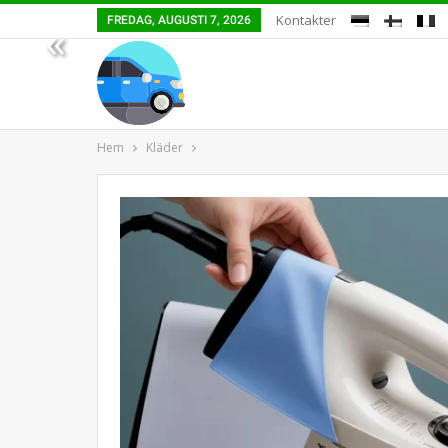
Kontakter
FREDAG, AUGUSTI 7, 2026
«
Hem
Kläder