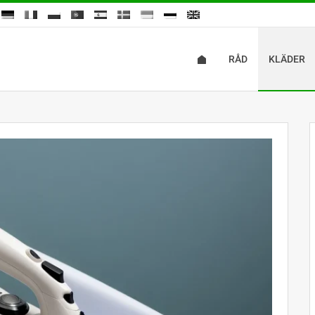
RÅD
KLÄDER