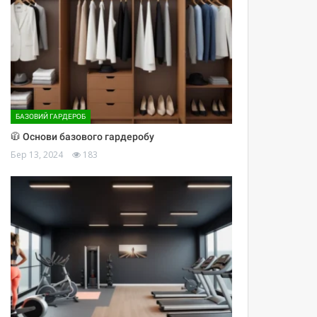
БАЗОВИЙ ГАРДЕРОБ
🧥 Основи базового гардеробу
Бер 13, 2024
183