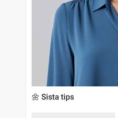
🌼 Sista tips