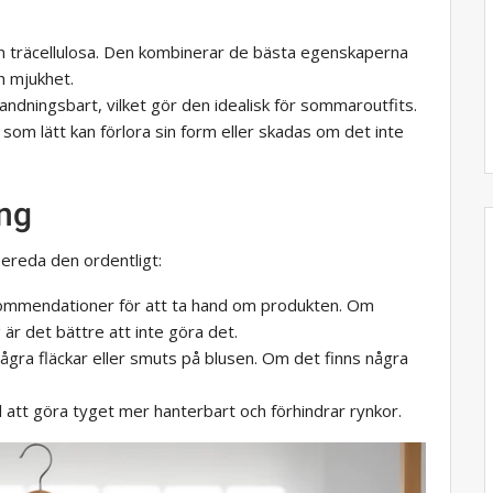
rån träcellulosa. Den kombinerar de bästa egenskaperna
 mjukhet.
andningsbart, vilket gör den idealisk för sommaroutfits.
 som lätt kan förlora sin form eller skadas om det inte
ing
bereda den ordentligt:
ommendationer för att ta hand om produkten. Om
är det bättre att inte göra det.
s några fläckar eller smuts på blusen. Om det finns några
ll att göra tyget mer hanterbart och förhindrar rynkor.