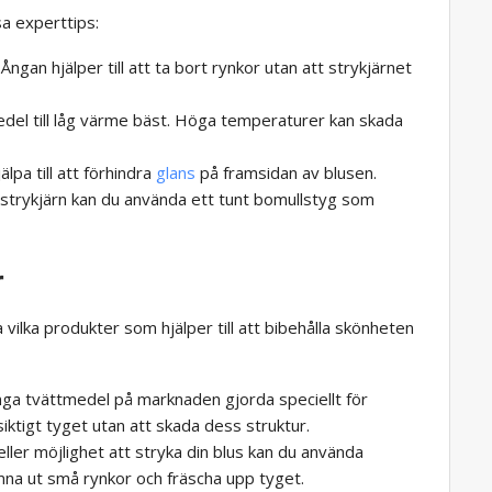
sa experttips:
Ångan hjälper till att ta bort rynkor utan att strykjärnet
del till låg värme bäst. Höga temperaturer kan skada
pa till att förhindra
glans
på framsidan av blusen.
strykjärn kan du använda ett tunt bomullstyg som
r
 vilka produkter som hjälper till att bibehålla skönheten
ga tvättmedel på marknaden gjorda speciellt för
iktigt tyget utan att skada dess struktur.
eller möjlighet att stryka din blus kan du använda
jämna ut små rynkor och fräscha upp tyget.