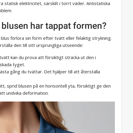
statisk elektricitet, särskilt i torrt väder. Antistatiska
roblem.
 blusen har tappat formen?
blus förlora sin form efter tvätt eller felaktig strykning.
ställa den till sitt ursprungliga utseende:
ätt kan du prova att försiktigt sträcka ut den i
 skada tyget.
ästa gång du tvättar. Det hjälper till att återställa
tt, sprid blusen på en horisontell yta, försiktigt ge den
att undvika deformation.