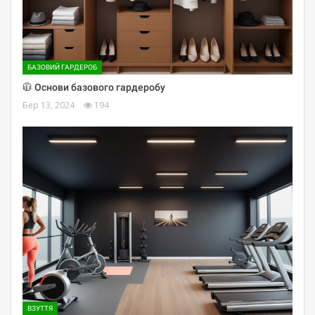
БАЗОВИЙ ГАРДЕРОБ
🧥 Основи базового гардеробу
Бер 13, 2024
194
ВЗУТТЯ