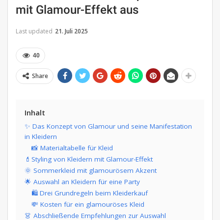
mit Glamour-Effekt aus
Last updated
21. Juli 2025
40
Share
Inhalt
✨ Das Konzept von Glamour und seine Manifestation
in Kleidern
📸 Materialtabelle für Kleid
💄Styling von Kleidern mit Glamour-Effekt
🌞 Sommerkleid mit glamourösem Akzent
🌟 Auswahl an Kleidern für eine Party
🛍️ Drei Grundregeln beim Kleiderkauf
💸 Kosten für ein glamouröses Kleid
👗 Abschließende Empfehlungen zur Auswahl