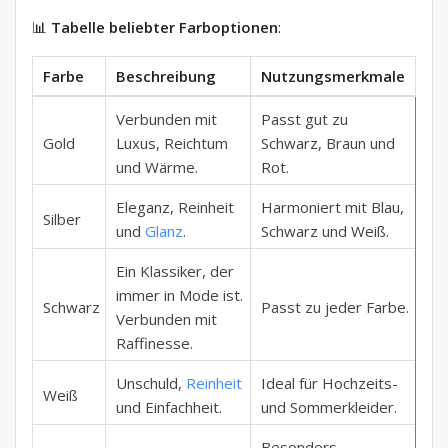
📊
Tabelle beliebter Farboptionen
:
Farbe
Beschreibung
Nutzungsmerkmale
Verbunden mit
Passt gut zu
Gold
Luxus, Reichtum
Schwarz, Braun und
und Wärme.
Rot.
Eleganz, Reinheit
Harmoniert mit Blau,
Silber
und
Glanz
.
Schwarz und Weiß.
Ein Klassiker, der
immer in Mode ist.
Schwarz
Passt zu jeder Farbe.
Verbunden mit
Raffinesse.
Unschuld,
Reinheit
Ideal für Hochzeits-
Weiß
und Einfachheit.
und Sommerkleider.
Besonders