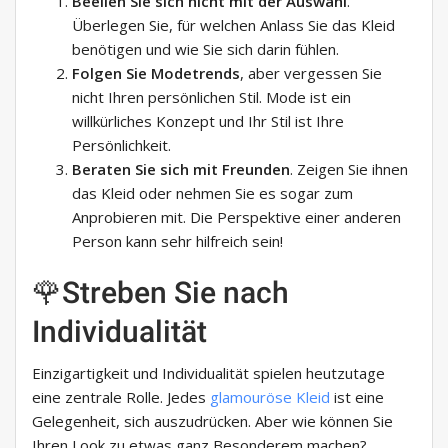
Beeilen Sie sich nicht mit der Auswahl
.
Überlegen Sie, für welchen Anlass Sie das Kleid
benötigen und wie Sie sich darin fühlen.
Folgen Sie Modetrends
, aber vergessen Sie
nicht Ihren persönlichen Stil. Mode ist ein
willkürliches Konzept und Ihr Stil ist Ihre
Persönlichkeit.
Beraten Sie sich mit Freunden
. Zeigen Sie ihnen
das Kleid oder nehmen Sie es sogar zum
Anprobieren mit. Die Perspektive einer anderen
Person kann sehr hilfreich sein!
🌹Streben Sie nach
Individualität
Einzigartigkeit und Individualität spielen heutzutage
eine zentrale Rolle. Jedes
glamouröse Kleid
ist eine
Gelegenheit, sich auszudrücken. Aber wie können Sie
Ihren Look zu etwas ganz Besonderem machen?