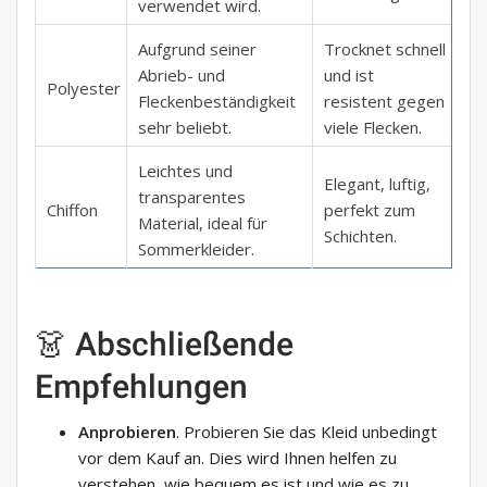
verwendet wird.
Aufgrund seiner
Trocknet schnell
Abrieb- und
und ist
Polyester
Fleckenbeständigkeit
resistent gegen
sehr beliebt.
viele Flecken.
Leichtes und
Elegant, luftig,
transparentes
Chiffon
perfekt zum
Material, ideal für
Schichten.
Sommerkleider.
👗 Abschließende
Empfehlungen
Anprobieren
. Probieren Sie das Kleid unbedingt
vor dem Kauf an. Dies wird Ihnen helfen zu
verstehen, wie bequem es ist und wie es zu