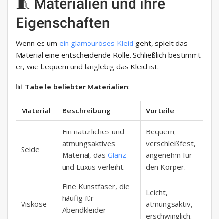
🧵 Materialien und ihre
Eigenschaften
Wenn es um
ein glamouröses Kleid
geht, spielt das
Material eine entscheidende Rolle. Schließlich bestimmt
er, wie bequem und langlebig das Kleid ist.
📊
Tabelle beliebter Materialien
:
Material
Beschreibung
Vorteile
Ein natürliches und
Bequem,
atmungsaktives
verschleißfest,
Seide
Material, das
Glanz
angenehm für
und Luxus verleiht.
den Körper.
Eine Kunstfaser, die
Leicht,
häufig für
Viskose
atmungsaktiv,
Abendkleider
erschwinglich.