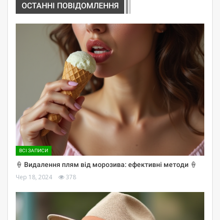
ОСТАННІ ПОВІДОМЛЕННЯ
ВСІ ЗАПИСИ
🍦 Видалення плям від морозива: ефективні методи 🍦
Чер 18, 2024
378