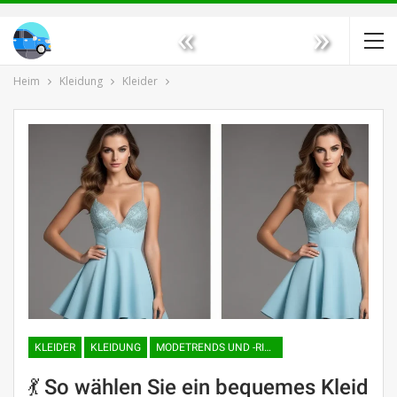
«
»
Heim
Kleidung
Kleider
KLEIDER
KLEIDUNG
MODETRENDS UND -RICHTUNGEN
💃 So wählen Sie ein bequemes Kleid