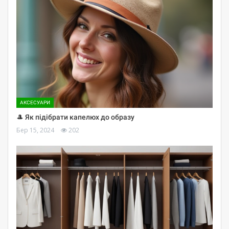
АКСЕСУАРИ
🎩 Як підібрати капелюх до образу
Бер 15, 2024
202