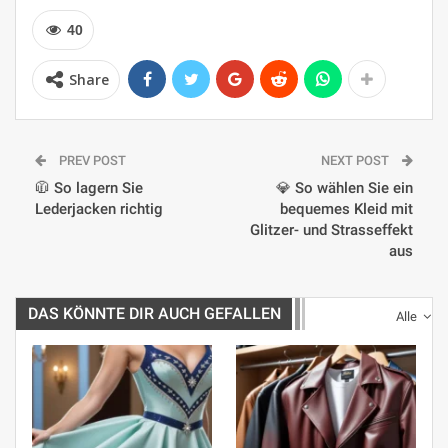
40
Share
PREV POST
NEXT POST
🧥 So lagern Sie
💎 So wählen Sie ein
Lederjacken richtig
bequemes Kleid mit
Glitzer- und Strasseffekt
aus
DAS KÖNNTE DIR AUCH GEFALLEN
Alle