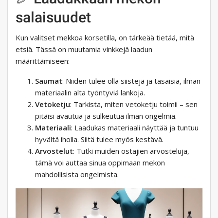
salaisuudet
Kun valitset mekkoa korsetilla, on tärkeää tietää, mitä
etsiä. Tässä on muutamia vinkkejä laadun
määrittämiseen:
Saumat
: Niiden tulee olla siistejä ja tasaisia, ilman
materiaalin alta työntyviä lankoja.
Vetoketju
: Tarkista, miten vetoketju toimii – sen
pitäisi avautua ja sulkeutua ilman ongelmia.
Materiaali
: Laadukas materiaali näyttää ja tuntuu
hyvältä iholla. Siitä tulee myös kestävä.
Arvostelut
: Tutki muiden ostajien arvosteluja,
tämä voi auttaa sinua oppimaan mekon
mahdollisista ongelmista.