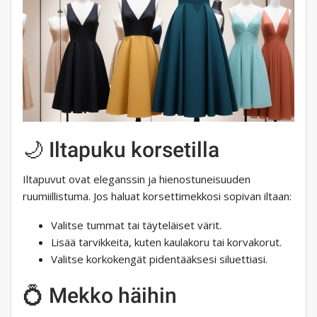
🌙 Iltapuku korsetilla
Iltapuvut ovat eleganssin ja hienostuneisuuden
ruumiillistuma. Jos haluat korsettimekkosi sopivan iltaan:
Valitse tummat tai täyteläiset värit.
Lisää tarvikkeita, kuten kaulakoru tai korvakorut.
Valitse korkokengät pidentääksesi siluettiasi.
💍 Mekko häihin