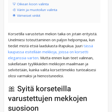
💡 Oikean koon valinta
🎨 Värin ja muotoilun valinta
🌟 Viimeiset vinkit
Korsetilla varustetun mekon taika on jotain erityistä.
Unelmiesi toteuttaminen on paljon helpompaa, kun
tiedät mistä etsiä laadukasta iltapukua. Juuri
tässä
kaupassa esitellään mekkoja, joissa on korsetti
eleganssia varten
. Mutta ennen kuin teet valinnan,
sukellataan tyylikkäiden mekkojen maailmaan ja
selvitetään, kuinka valita korsettimekko tunteaksesi
olosi varmaksi ja hienostuneeksi.
🎀 Syitä korseteilla
varustettujen mekkojen
suosioon