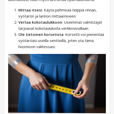
Mittaa itsesi
: Käytä pehmeää teippiä rinnan,
vyötärön ja lantion mittaamiseen.
Vertaa kokotaulukkoon
: Useimmat valmistajat
tarjoavat kokotaulukoita verkkosivuillaan.
Ole tietoinen korsetista
: Korsetti voi pienentää
vyötäröäsi useilla sentteillä, joten ota tämä
huomioon valitessasi.