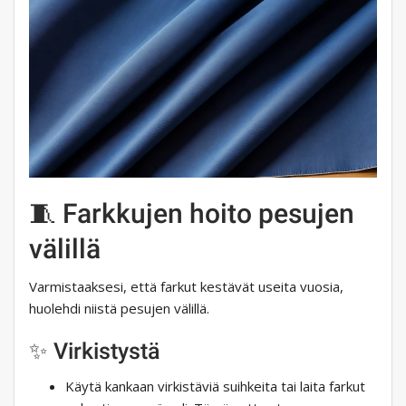
🧵 Farkkujen hoito pesujen
välillä
Varmistaaksesi, että farkut kestävät useita vuosia,
huolehdi niistä pesujen välillä.
✨ Virkistystä
Käytä kankaan virkistäviä suihkeita tai laita farkut