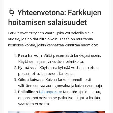
🌀 Yhteenvetona: Farkkujen
hoitamisen salaisuudet
Farkut ovat erityinen vaate, joka voi palvella sinua
vuosia, jos hoidat niitä oikein. Tässä on muutamia
keskeisiä kohtia, joihin kannattaa kiinnittää huomiota:
Pesu harvoin
: Vältä pesemästä farkkujasi usein.
Käytä sen sijaan virkistäviä tekniikoita.
Kylmä vesi
: Käytä aina kylmää vettä ja mietoa
pesuainetta, kun peset farkkuja.
Oikea kuivaus
: Kuivaa farkut luonnollisesti
välttäen suoraa auringonvaloa ja kuivausrumpuja.
Paikallinen
tahranpoisto
: Kun tahroja ilmaantuu,
on parempi poistaa ne paikallisesti, jotta kaikkia
vaatteita ei pestä.