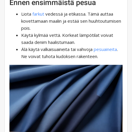
Ennen ensimmäistä pesua
Liota
farkut
vedessä ja etikassa. Tämä auttaa
kovettamaan maalin ja estää sen huuhtoutumisen
pois.
Käytä kylmää vettä. Korkeat lämpötilat voivat
saada denim haalistumaan.
Älä käytä valkaisuaineita tai vahvoja
pesuaineita
.
Ne voivat tuhota kudoksen rakenteen.