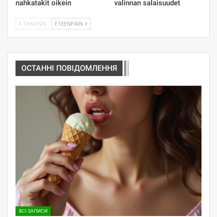
nahkatakit oikein
valinnan salaisuudet
TAKAISIN
ETEENPÄIN
ОСТАННІ ПОВІДОМЛЕННЯ
ВСІ ЗАПИСИ