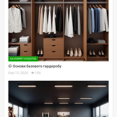
БАЗОВИЙ ГАРДЕРОБ
🧥 Основи базового гардеробу
Бер 13, 2024
194