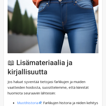
📖 Lisämateriaalia ja
kirjallisuutta
Jos haluat syventää tietojasi farkkujen ja muiden
vaatteiden hoidosta, suosittelemme, että kiinnität
huomiota seuraaviin lähteisiin:
Muotihistoria
: Farkkujen historia ja niiden kehitys