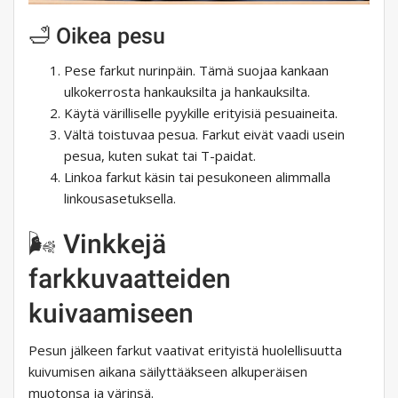
🛁 Oikea pesu
Pese farkut nurinpäin. Tämä suojaa kankaan
ulkokerrosta hankauksilta ja hankauksilta.
Käytä värilliselle pyykille erityisiä pesuaineita.
Vältä toistuvaa pesua. Farkut eivät vaadi usein
pesua, kuten sukat tai T-paidat.
Linkoa farkut käsin tai pesukoneen alimmalla
linkousasetuksella.
🌬 Vinkkejä
farkkuvaatteiden
kuivaamiseen
Pesun jälkeen farkut vaativat erityistä huolellisuutta
kuivumisen aikana säilyttääkseen alkuperäisen
muotonsa ja värinsä.