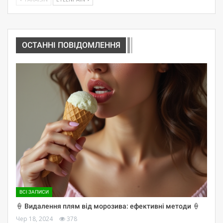
ОСТАННІ ПОВІДОМЛЕННЯ
ВСІ ЗАПИСИ
🍦 Видалення плям від морозива: ефективні методи 🍦
Чер 18, 2024
378