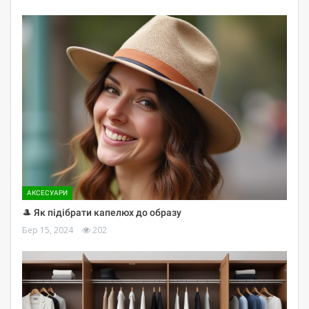
АКСЕСУАРИ
🎩 Як підібрати капелюх до образу
Бер 15, 2024
202