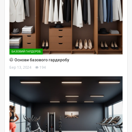
БАЗОВИЙ ГАРДЕРОБ
🧥 Основи базового гардеробу
Бер 13, 2024
194