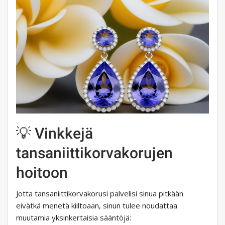
💡 Vinkkejä
tansaniittikorvakorujen
hoitoon
Jotta tansaniittikorvakorusi palvelisi sinua pitkään
eivätkä menetä kiiltoaan, sinun tulee noudattaa
muutamia yksinkertaisia ​​sääntöjä: