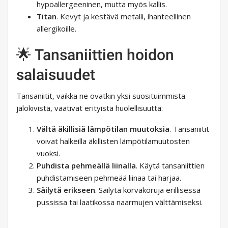
hypoallergeeninen, mutta myös kallis.
Titan
. Kevyt ja kestävä metalli, ihanteellinen
allergikoille.
🌟 Tansaniittien hoidon
salaisuudet
Tansaniitit, vaikka ne ovatkin yksi suosituimmista
jalokivistä, vaativat erityistä huolellisuutta:
Vältä äkillisiä lämpötilan muutoksia
. Tansaniitit
voivat halkeilla äkillisten lämpötilamuutosten
vuoksi.
Puhdista pehmeällä liinalla
. Käytä tansaniittien
puhdistamiseen pehmeää liinaa tai harjaa.
Säilytä erikseen
. Säilytä korvakoruja erillisessä
pussissa tai laatikossa naarmujen välttämiseksi.