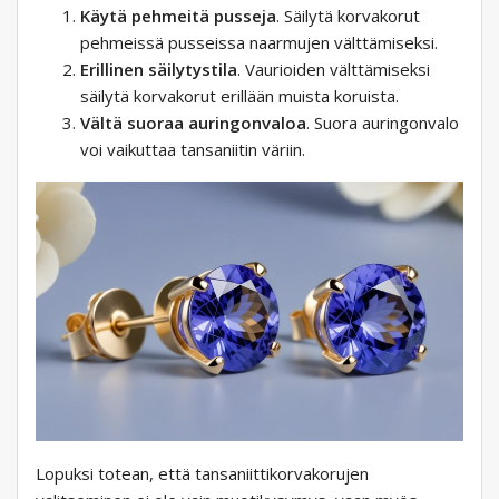
Käytä pehmeitä pusseja
. Säilytä korvakorut
pehmeissä pusseissa naarmujen välttämiseksi.
Erillinen säilytystila
. Vaurioiden välttämiseksi
säilytä korvakorut erillään muista koruista.
Vältä suoraa auringonvaloa
. Suora auringonvalo
voi vaikuttaa tansaniitin väriin.
Lopuksi totean, että tansaniittikorvakorujen