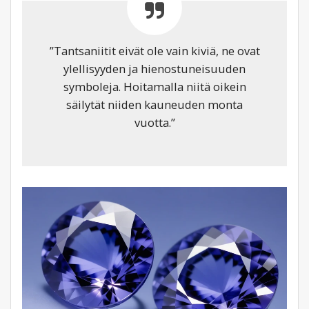
”Tantsaniitit eivät ole vain kiviä, ne ovat
ylellisyyden ja hienostuneisuuden
symboleja. Hoitamalla niitä oikein
säilytät niiden kauneuden monta
vuotta.”