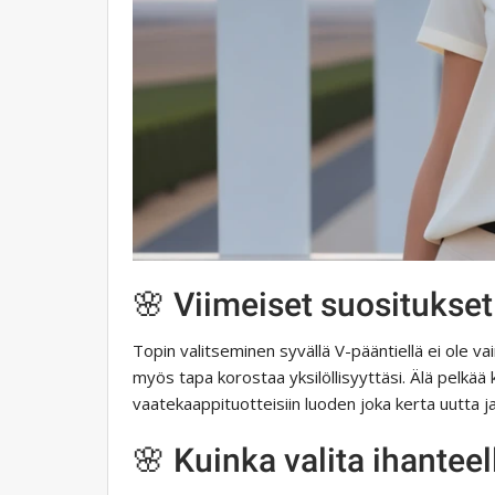
🌸 Viimeiset suositukset
Topin valitseminen syvällä V-pääntiellä ei ole va
myös tapa korostaa yksilöllisyyttäsi. Älä pelkää ko
vaatekaappituotteisiin luoden joka kerta uutta ja
🌸 Kuinka valita ihanteel