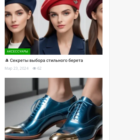
АКСЕССУАРЫ
🎩 Секреты выбора стильного берета
Мар 23, 2024
62