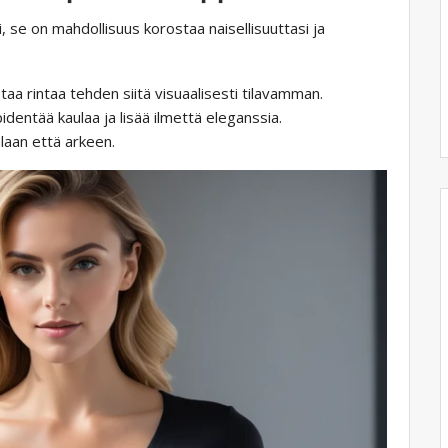
i, se on mahdollisuus korostaa naisellisuuttasi ja
a rintaa tehden siitä visuaalisesti tilavamman.
identää kaulaa ja lisää ilmettä eleganssia.
laan että arkeen.