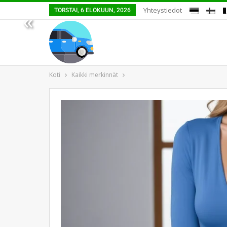
Yhteystiedot
TORSTAI, 6 ELOKUUN, 2026
«
Koti
Kaikki merkinnät