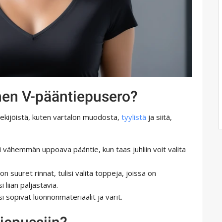
inen V-pääntiepusero?
tekijöistä, kuten vartalon muodosta,
tyylistä
ja siitä,
 vähemmän uppoava pääntie, kun taas juhliin voit valita
 on suuret rinnat, tulisi valita toppeja, joissa on
liian paljastavia.
i sopivat luonnonmateriaalit ja värit.