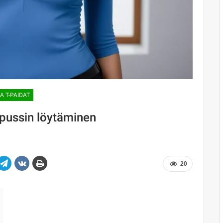
A T-PAIDAT
epussin löytäminen
20