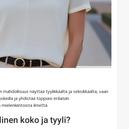
in mahdollisuus näyttää tyylikkäältä ja seksikkäältä, vaan
keilla ja yhdistää toppiasi erilaisiin
 mielenkiintoista ilmettä.
linen koko ja tyyli?