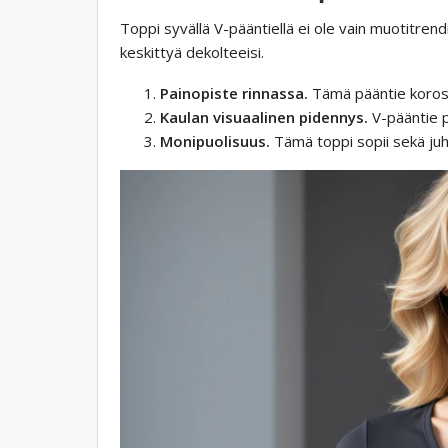
Toppi syvällä V-pääntiellä ei ole vain muotitrend
keskittyä dekolteeisi.
Painopiste rinnassa.
Tämä pääntie korosta
Kaulan visuaalinen pidennys.
V-pääntie p
Monipuolisuus.
Tämä toppi sopii sekä juh