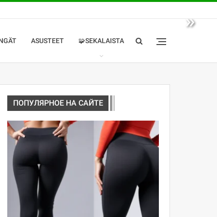
»
NGÄT
ASUSTEET
🧩SEKALAISTA
ПОПУЛЯРНОЕ НА САЙТЕ