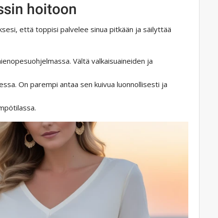
ssin hoitoon
sesi, että toppisi palvelee sinua pitkään ja säilyttää
hienopesuohjelmassa. Vältä valkaisuaineiden ja
ssa. On parempi antaa sen kuivua luonnollisesti ja
ämpötilassa.