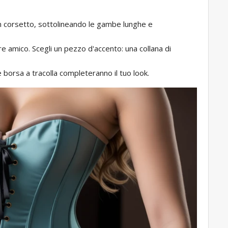
 con corsetto, sottolineando le gambe lunghe e
iore amico. Scegli un pezzo d'accento: una collana di
 borsa a tracolla completeranno il tuo look.