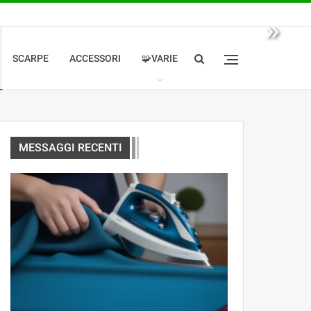
»
SCARPE
ACCESSORI
🧩VARIE
MESSAGGI RECENTI