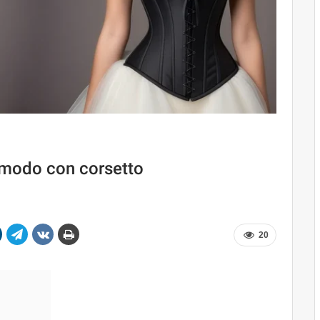
omodo con corsetto
20