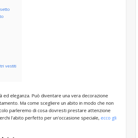
rsetto
to
i vestiti
ità ed eleganza. Può diventare una vera decorazione
ntamento. Ma come scegliere un abito in modo che non
icolo parleremo di cosa dovresti prestare attenzione
erchi l'abito perfetto per un'occasione speciale,
ecco gli