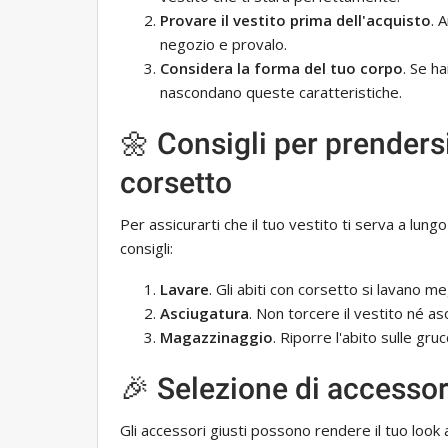
Provare il vestito prima dell'acquisto
. 
negozio e provalo.
Considera la forma del tuo corpo
. Se ha
nascondano queste caratteristiche.
🌼 Consigli per prenders
corsetto
Per assicurarti che il tuo vestito ti serva a lun
consigli:
Lavare
. Gli abiti con corsetto si lavano me
Asciugatura
. Non torcere il vestito né as
Magazzinaggio
. Riporre l'abito sulle gr
🎉 Selezione di accessor
Gli accessori giusti possono rendere il tuo look