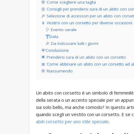
🌸 Come scegliere una taglia
🌼 Consigli per prendersi cura di un abito con co
🎉 Selezione di accessori per un abito con corset
🌷 Vestirsi con un corsetto per diverse occasioni
🎈 Evento serale
🍸Data
🎉 Da indossare tutti i giorni
🌹Conclusione
🌟 Prendersi cura di un abito con un corsetto
🎀 Come abbinare un abito con un corsetto ad altr
🌸 Riassumendo
Un abito con corsetto è un simbolo di femminil
della serata o un accento speciale per un appu
sia solo bello, ma anche comodo? In questo art
quando scegli un vestito con un corsetto. E se c
abiti corsetto per uno stile speciale
.