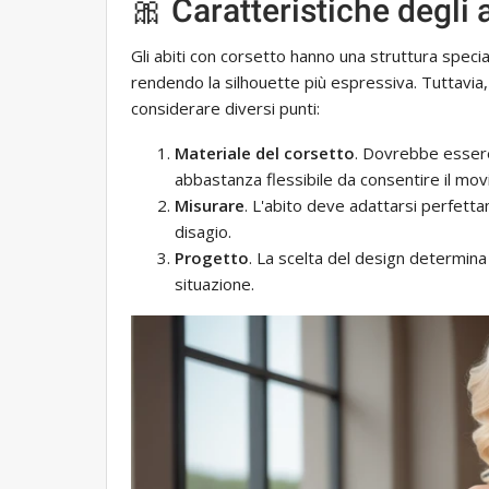
🎀 Caratteristiche degli 
Gli abiti con corsetto hanno una struttura special
rendendo la silhouette più espressiva. Tuttavia
considerare diversi punti:
Materiale del corsetto
. Dovrebbe esser
abbastanza flessibile da consentire il mo
Misurare
. L'abito deve adattarsi perfetta
disagio.
Progetto
. La scelta del design determina
situazione.