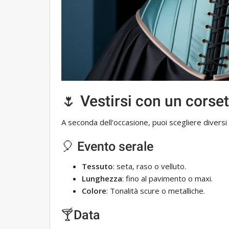
🌷 Vestirsi con un corse
A seconda dell'occasione, puoi scegliere diversi 
🎈 Evento serale
Tessuto
: seta, raso o velluto.
Lunghezza
: fino al pavimento o maxi.
Colore
: Tonalità scure o metalliche.
🍸Data