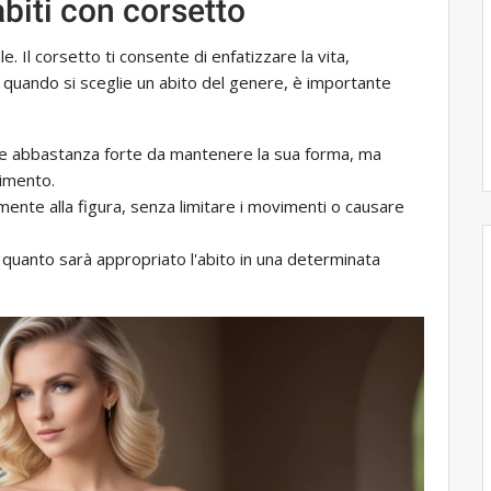
abiti con corsetto
e. Il corsetto ti consente di enfatizzare la vita,
, quando si sceglie un abito del genere, è importante
e abbastanza forte da mantenere la sua forma, ma
vimento.
mente alla figura, senza limitare i movimenti o causare
 quanto sarà appropriato l'abito in una determinata