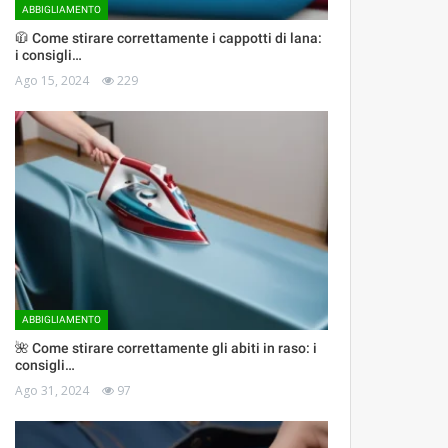
ABBIGLIAMENTO
🧥 Come stirare correttamente i cappotti di lana:
i consigli…
Ago 15, 2024
229
ABBIGLIAMENTO
🌺 Come stirare correttamente gli abiti in raso: i
consigli…
Ago 31, 2024
97