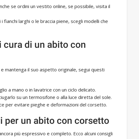
Anche se ordini un vestito online, se possibile, visita il
i i fianchi larghi o le braccia piene, scegli modelli che
i cura di un abito con
go e mantenga il suo aspetto originale, segui questi
glio a mano o in lavatrice con un ciclo delicato.
ciugarlo su un termosifone o alla luce diretta del sole.
ucce per evitare pieghe e deformazioni del corsetto.
i per un abito con corsetto
 ancora più espressivo e completo. Ecco alcuni consigli