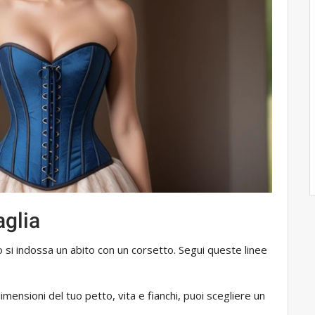
aglia
o si indossa un abito con un corsetto. Segui queste linee
mensioni del tuo petto, vita e fianchi, puoi scegliere un