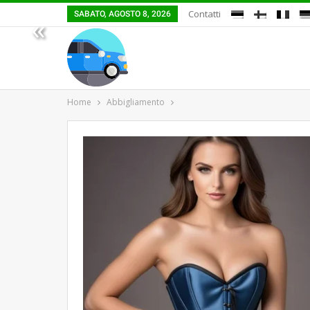
Contatti
SABATO, AGOSTO 8, 2026
«
Home
Abbigliamento