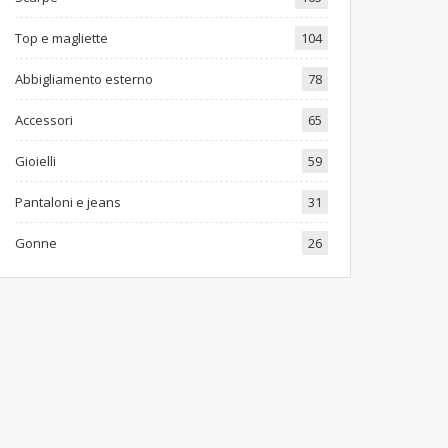
Top e magliette
104
Abbigliamento esterno
78
Accessori
65
Gioielli
59
Pantaloni e jeans
31
Gonne
26