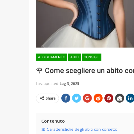
ABBIGLIAMENTO
ABITI
CONSIGLI
🌹 Come scegliere un abito c
Last updated
Lug 3, 2025
Share
Contenuto
🎀 Caratteristiche degli abiti con corsetto