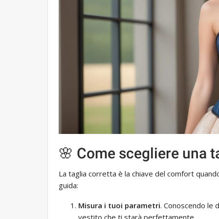
🌸 Come scegliere una t
La taglia corretta è la chiave del comfort quand
guida:
Misura i tuoi parametri
. Conoscendo le di
vestito che ti starà perfettamente.