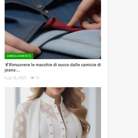
ABBIGLIAMENTO
🍹Rimuovere le macchie di succo dalle camicie di
jeans:…
Lug 18, 2025
72