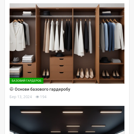
БАЗОВИЙ ГАРДЕРОБ
🧥 Основи базового гардеробу
Бер 13, 2024
194