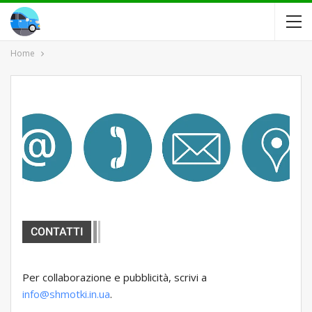
Home
CONTATTI
Per collaborazione e pubblicità, scrivi a
info@shmotki.in.ua
.