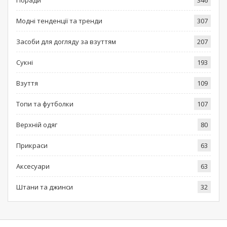
Модні тенденції та тренди
307
Засоби для догляду за взуттям
207
Сукні
193
Взуття
109
Топи та футболки
107
Верхній одяг
80
Прикраси
63
Аксесуари
63
Штани та джинси
32