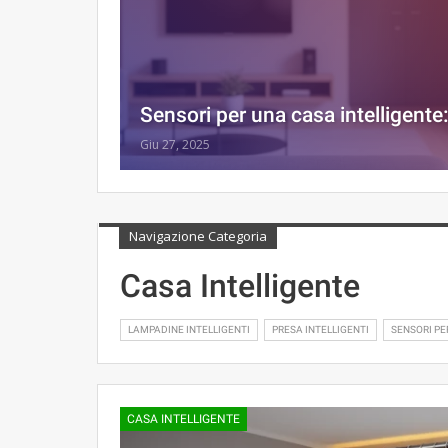
Sensori per una casa intelligente
Giu 27, 2025
Navigazione Categoria
Casa Intelligente
LAMPADINE INTELLIGENTI
PRESA INTELLIGENTI
SENSORI PE
CASA INTELLIGENTE