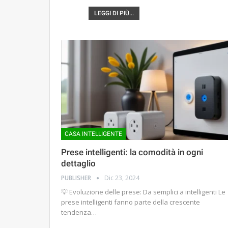
LEGGI DI PIÙ...
CASA INTELLIGENTE
Prese intelligenti: la comodità in ogni
dettaglio
PUBLISHER
Dic 23, 2024
💡 Evoluzione delle prese: Da semplici a intelligenti Le
prese intelligenti fanno parte della crescente
tendenza…