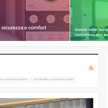
: sicurezza e comfort
Sistemi smart home
controllo su ogni a
R LA CASA INTELLIGENTE
SISTEMI PER LA CASA INTELLIGENTE