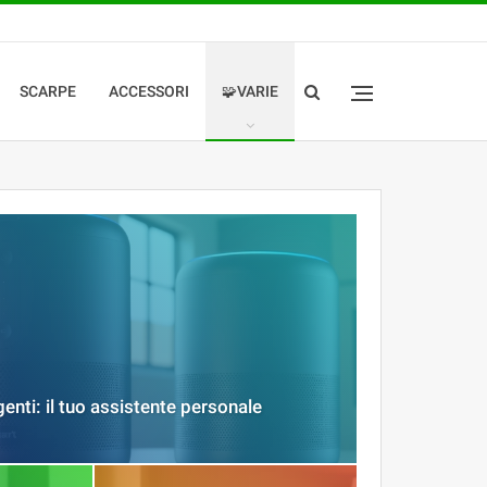
SCARPE
ACCESSORI
🧩VARIE
igenti: il tuo assistente personale