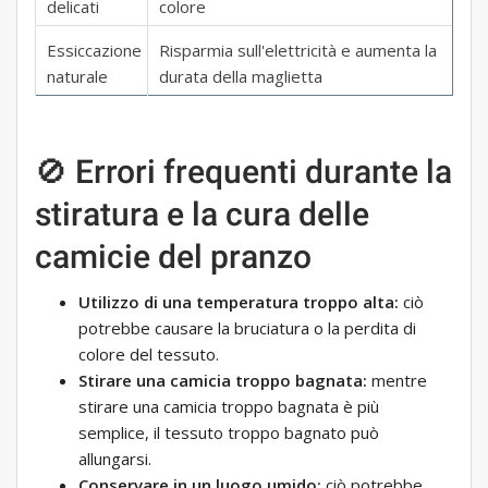
delicati
colore
Essiccazione
Risparmia sull'elettricità e aumenta la
naturale
durata della maglietta
🚫 Errori frequenti durante la
stiratura e la cura delle
camicie del pranzo
Utilizzo di una temperatura troppo alta:
ciò
potrebbe causare la bruciatura o la perdita di
colore del tessuto.
Stirare una camicia troppo bagnata:
mentre
stirare una camicia troppo bagnata è più
semplice, il tessuto troppo bagnato può
allungarsi.
Conservare in un luogo umido:
ciò potrebbe