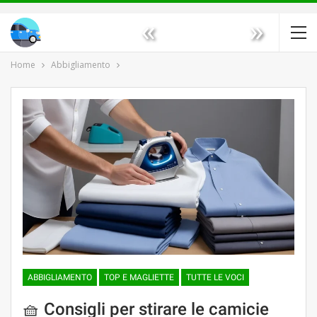
«
»
Home
Abbigliamento
ABBIGLIAMENTO
TOP E MAGLIETTE
TUTTE LE VOCI
🧺 Consigli per stirare le camicie