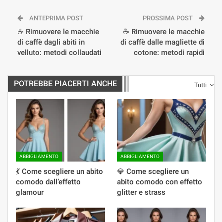
ANTEPRIMA POST
PROSSIMA POST
☕ Rimuovere le macchie
☕ Rimuovere le macchie
di caffè dagli abiti in
di caffè dalle magliette di
velluto: metodi collaudati
cotone: metodi rapidi
POTREBBE PIACERTI ANCHE
Tutti
ABBIGLIAMENTO
ABBIGLIAMENTO
💃 Come scegliere un abito
💎 Come scegliere un
comodo dall’effetto
abito comodo con effetto
glamour
glitter e strass