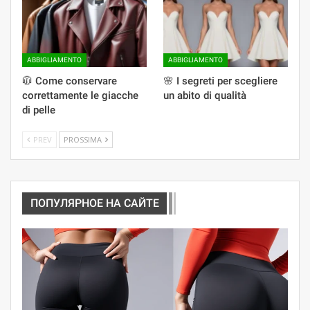
ABBIGLIAMENTO
ABBIGLIAMENTO
🧥 Come conservare
🌸 I segreti per scegliere
correttamente le giacche
un abito di qualità
di pelle
PREV
PROSSIMA
ПОПУЛЯРНОЕ НА САЙТЕ