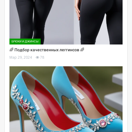
БРЮКИ И ДЖИНСЫ
🌈 Подбор качественных леггинсов 🌈
Мар 29, 2024
78