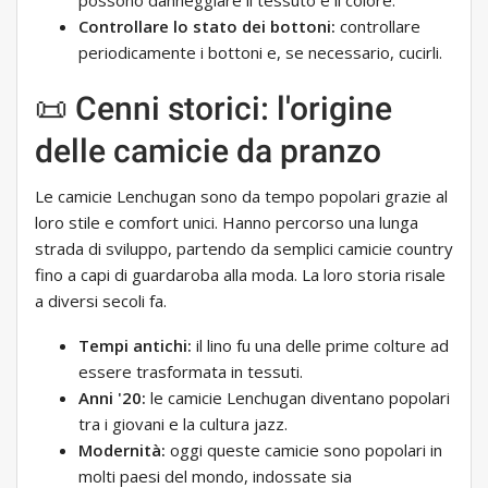
possono danneggiare il tessuto e il colore.
Controllare lo stato dei bottoni:
controllare
periodicamente i bottoni e, se necessario, cucirli.
📜 Cenni storici: l'origine
delle camicie da pranzo
Le camicie Lenchugan sono da tempo popolari grazie al
loro stile e comfort unici. Hanno percorso una lunga
strada di sviluppo, partendo da semplici camicie country
fino a capi di guardaroba alla moda. La loro storia risale
a diversi secoli fa.
Tempi antichi:
il lino fu una delle prime colture ad
essere trasformata in tessuti.
Anni '20:
le camicie Lenchugan diventano popolari
tra i giovani e la cultura jazz.
Modernità:
oggi queste camicie sono popolari in
molti paesi del mondo, indossate sia