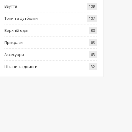
Взуття
109
Топи та футболки
107
Верхній одяг
80
Прикраси
63
Аксесуари
63
Штани та джинси
32