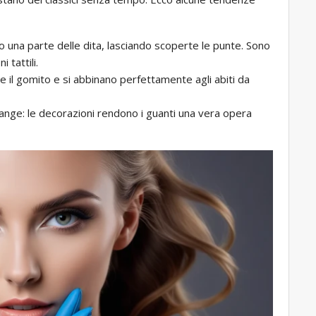
o una parte delle dita, lasciando scoperte le punte. Sono
 tattili.
 il gomito e si abbinano perfettamente agli abiti da
 frange: le decorazioni rendono i guanti una vera opera