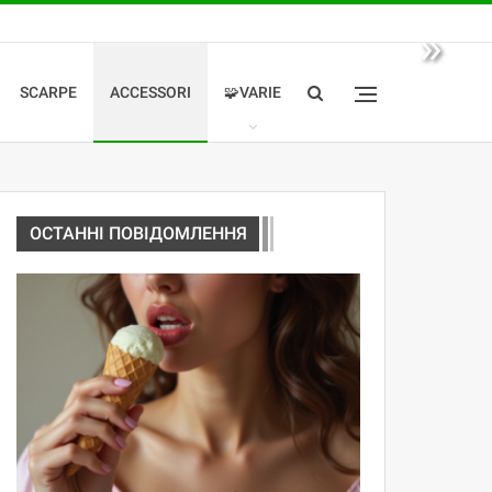
»
SCARPE
ACCESSORI
🧩VARIE
ОСТАННІ ПОВІДОМЛЕННЯ