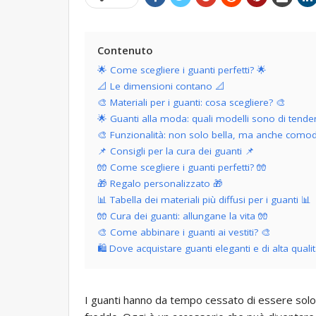
Contenuto
🌟 Come scegliere i guanti perfetti? 🌟
📐 Le dimensioni contano 📐
🎨 Materiali per i guanti: cosa scegliere? 🎨
🌟 Guanti alla moda: quali modelli sono di tende
🎨 Funzionalità: non solo bella, ma anche como
📌 Consigli per la cura dei guanti 📌
🧤 Come scegliere i guanti perfetti? 🧤
🎁 Regalo personalizzato 🎁
📊 Tabella dei materiali più diffusi per i guanti 📊
🧤 Cura dei guanti: allungane la vita 🧤
🎨 Come abbinare i guanti ai vestiti? 🎨
🛍️ Dove acquistare guanti eleganti e di alta qualit
I guanti hanno da tempo cessato di essere solo