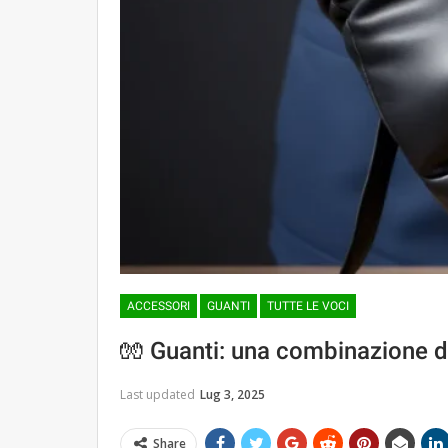
ACCESSORI
GUANTI
TUTTE LE VOCI
🧤 Guanti: una combinazione di 
Last updated
Lug 3, 2025
Share