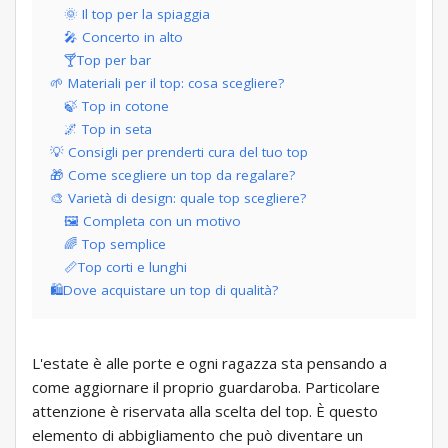
🌞 Il top per la spiaggia
🎤 Concerto in alto
🍸Top per bar
🌱 Materiali per il top: cosa scegliere?
🍃 Top in cotone
🌌 Top in seta
💡 Consigli per prenderti cura del tuo top
🎁 Come scegliere un top da regalare?
🎨 Varietà di design: quale top scegliere?
🖼 Completa con un motivo
🌈 Top semplice
📏Top corti e lunghi
🛍Dove acquistare un top di qualità?
L'estate è alle porte e ogni ragazza sta pensando a
come aggiornare il proprio guardaroba. Particolare
attenzione è riservata alla scelta del top. È questo
elemento di abbigliamento che può diventare un