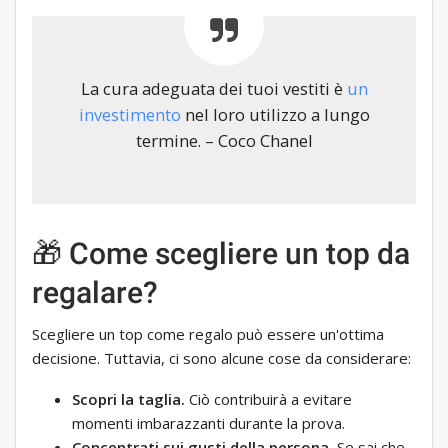
La cura adeguata dei tuoi vestiti è
un
investimento
nel loro utilizzo a lungo
termine. – Coco Chanel
🎁 Come scegliere un top da
regalare?
Scegliere un top come regalo può essere un'ottima
decisione. Tuttavia, ci sono alcune cose da considerare:
Scopri la taglia.
Ciò contribuirà a evitare
momenti imbarazzanti durante la prova.
Concentrati sui gusti della persona.
Se sai che