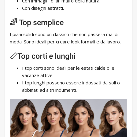
Con immagini di animali o della natura.
Con disegni astratti.
🌈 Top semplice
I piani solidi sono un classico che non passerà mai di
moda. Sono ideali per creare look formali e da lavoro.
📏Top corti e lunghi
I top corti sono ideali per le estati calde o le
vacanze attive.
I top lunghi possono essere indossati da soli o
abbinati ad altri indumenti.