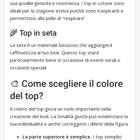
sua ipoallergenicità e resistenza. I top in cotone sono
ideali per la stagione estiva poiché sono traspiranti e
permettono alla pelle di “respirare”.
🌾 Top in seta
La seta è un materiale lussuoso che aggiungerà
raffinatezza al tuo look. Questo top starà
particolarmente bene in occasione di eventi serali o
occasioni speciali.
🎨 Come scegliere il colore
del top?
Il colore del top gioca un ruolo importante nella
creazione del look. La tonalità giusta può evidenziare la
tua individualità e anche correggere i difetti della figura.
La parte superiore è semplice.
I top semplici