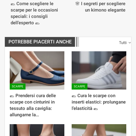
🥿 Come scegliere le
🌸 I segreti per scegliere
scarpe per le occasioni
un kimono elegante
speciali: i consigli
dell’esperto 🥿
POTREBBE PIACERTI ANCHE
Tutti
SCARPE
SCARPE
🥿 Prendersi cura delle
🥿 Cura le scarpe con
scarpe con cinturini in
inserti elastici: prolungane
tessuto alla caviglia:
l’elasticità 🥿
allungarne la…