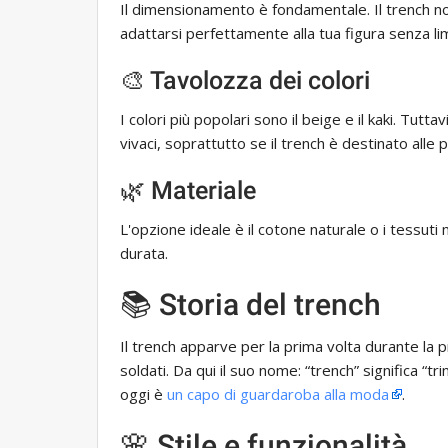
Il dimensionamento è fondamentale. Il trench 
adattarsi perfettamente alla tua figura senza lim
🎨 Tavolozza dei colori
I colori più popolari sono il beige e il kaki. Tutta
vivaci, soprattutto se il trench è destinato alle 
🌿 Materiale
L'opzione ideale è il cotone naturale o i tessuti 
durata.
📚 Storia del trench
Il trench apparve per la prima volta durante la
soldati. Da qui il suo nome: “trench” significa “tr
oggi è
un capo di guardaroba alla moda
.
🌸 Stile e funzionalità