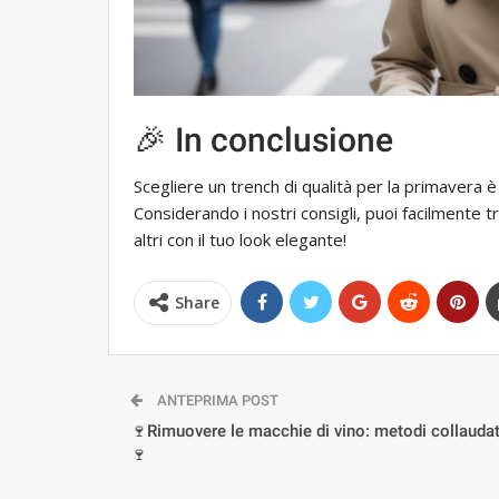
🎉 In conclusione
Scegliere un trench di qualità per la primavera 
Considerando i nostri consigli, puoi facilmente t
altri con il tuo look elegante!
Share
ANTEPRIMA POST
🍷Rimuovere le macchie di vino: metodi collaudat
🍷