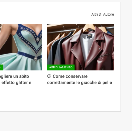
Altri Di Autore
O
ABBIGLIAMENTO
gliere un abito
🧥 Come conservare
ffetto glitter e
correttamente le giacche di pelle