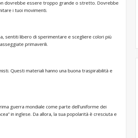
non dovrebbe essere troppo grande o stretto. Dovrebbe
itare i tuoi movimenti.
via, sentiti libero di sperimentare e scegliere colori più
passeggiate primaverili.
misti. Questi materiali hanno una buona traspirabilità e
 prima guerra mondiale come parte dell'uniforme dei
incea” in inglese. Da allora, la sua popolarità è cresciuta e