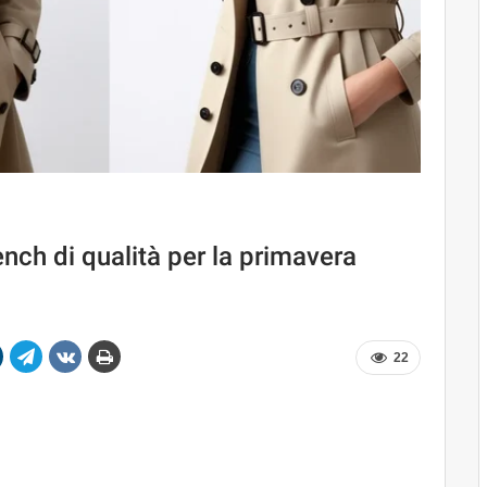
rench di qualità per la primavera
22