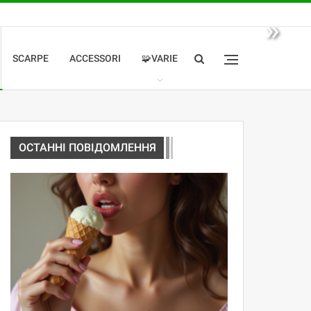
»
SCARPE
ACCESSORI
🧩VARIE
ОСТАННІ ПОВІДОМЛЕННЯ