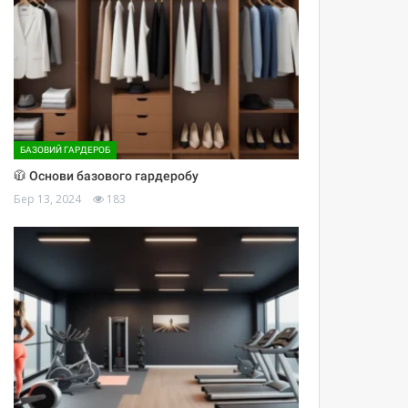
БАЗОВИЙ ГАРДЕРОБ
🧥 Основи базового гардеробу
Бер 13, 2024
183