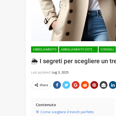
ABBIGLIAMENTO
ABBIGLIAMENTO ESTERNO
CONSIGLI
🌦️ I segreti per scegliere un t
Last updated
Lug 3, 2025
Share
Contenuto
🎯 Come scegliere il trench perfetto