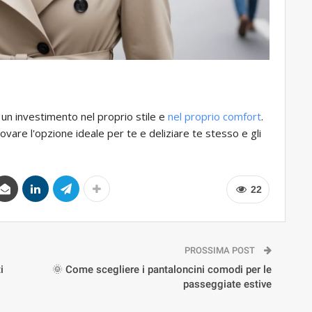
è un investimento nel proprio stile e
nel proprio comfort
.
rovare l'opzione ideale per te e deliziare te stesso e gli
22
PROSSIMA POST
i
🌞 Come scegliere i pantaloncini comodi per le
passeggiate estive