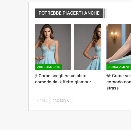
POTREBBE PIACERTI ANCHE
ABBIGLIAMENTO
ABBIGLIAMENT
💃 Come scegliere un abito
💎 Come sce
comodo dall’effetto glamour
comodo con e
strass
PREV
PROSSIMA