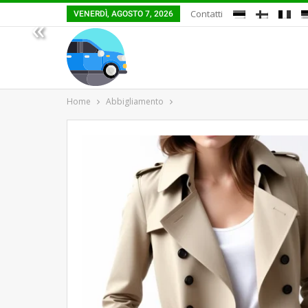
Contatti
VENERDÌ, AGOSTO 7, 2026
«
Home
Abbigliamento