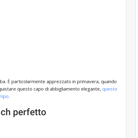
aroba. È particolarmente apprezzato in primavera, quando
cquistare questo capo di abbigliamento elegante,
questo
tempo
.
nch perfetto