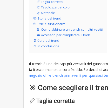
📏 Taglia corretta
🎨 Tavolozza dei colori
🌿 Materiale
📚 Storia del trench
🌸 Stile e funzionalità
👖 Come abbinare un trench con altri vestiti
💼 Accessori per completare il look
🛠️ Cura del trench
🎉 In conclusione
Il trench è uno dei capi più versatili del guard
fa fresco, ma non ancora freddo. Se decidi di a
negozio offre trench primaverili per qualsiasi 
🎯 Come scegliere il tre
📏 Taglia corretta