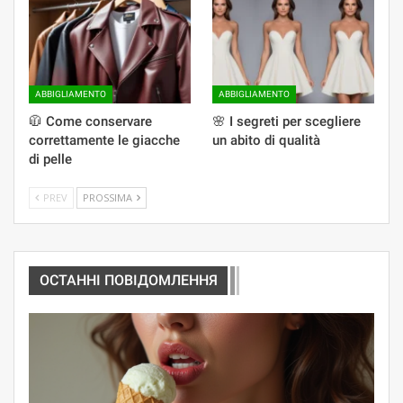
ABBIGLIAMENTO
ABBIGLIAMENTO
🧥 Come conservare
🌸 I segreti per scegliere
correttamente le giacche
un abito di qualità
di pelle
PREV
PROSSIMA
ОСТАННІ ПОВІДОМЛЕННЯ