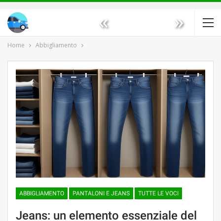
«
»
Home
Abbigliamento
ABBIGLIAMENTO
PANTALONI E JEANS
TUTTE LE VOCI
Jeans: un elemento essenziale del