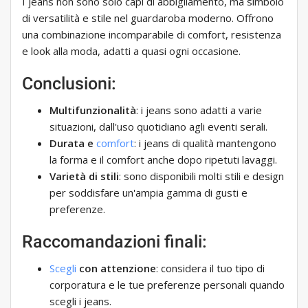
I jeans non sono solo capi di abbigliamento, ma simbolo
di versatilità e stile nel guardaroba moderno. Offrono
una combinazione incomparabile di comfort, resistenza
e look alla moda, adatti a quasi ogni occasione.
Conclusioni:
Multifunzionalità
: i jeans sono adatti a varie
situazioni, dall'uso quotidiano agli eventi serali.
Durata e
comfort
: i jeans di qualità mantengono
la forma e il comfort anche dopo ripetuti lavaggi.
Varietà di stili
: sono disponibili molti stili e design
per soddisfare un'ampia gamma di gusti e
preferenze.
Raccomandazioni finali:
Scegli
con attenzione
: considera il tuo tipo di
corporatura e le tue preferenze personali quando
scegli i jeans.