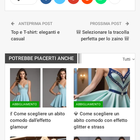
ANTEPRIMA POST
PROSSIMA POST
Top e T-shirt: eleganti e
🎒 Selezionare la tracolla
casual
perfetta per lo zaino 🎒
POTREBBE PIACERTI ANCHE
Tutti
ABBIGLIAMENTO
ABBIGLIAMENTO
💃 Come scegliere un abito
💎 Come scegliere un
comodo dall’effetto
abito comodo con effetto
glamour
glitter e strass