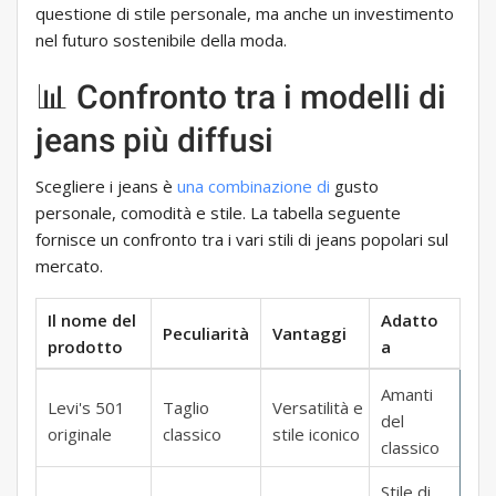
questione di stile personale, ma anche un investimento
nel futuro sostenibile della moda.
📊 Confronto tra i modelli di
jeans più diffusi
Scegliere i jeans è
una combinazione di
gusto
personale, comodità e stile. La tabella seguente
fornisce un confronto tra i vari stili di jeans popolari sul
mercato.
Il nome del
Adatto
Peculiarità
Vantaggi
prodotto
a
Amanti
Levi's 501
Taglio
Versatilità e
del
originale
classico
stile iconico
classico
Stile di