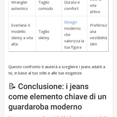
Wrangler
Taglio
Durata e
vita
autentico
comodo
comfort
attivo
Design
Everlane Il
Preferisci
moderno
modello
Taglio
una
che
skinny a vita
skinny
vestibilità
valorizza la
alta
slim
tua figura
Questo confronto ti aiuterà a scegliere i jeans adatti a
te, in base al tuo stile e alle tue esigenze.
📝 Conclusione: i jeans
come elemento chiave di un
guardaroba moderno