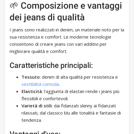
🌱 Composizione e vantaggi
dei jeans di qualità
I jeans sono realizzati in denim, un materiale noto per la
sua resistenza e comfort. Le moderne tecnologie
consentono di creare jeans con vari additivi per
migliorare qualità e comfort.
Caratteristiche principali:
Tessuto
: denim di alta qualità per resistenza e
vestibilità comoda
.
Elasticità
: l'aggiunta di elastan rende i jeans più
flessibili e confortevoli.
Varietà di stili
: dai fidanzati skinny ai fidanzati
rilassati, dal classico blu alle tonalità e fantasie di
tendenza.