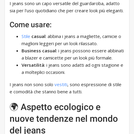
I jeans sono un capo versatile del guardaroba, adatto
sia per l'uso quotidiano che per creare look più eleganti.
Come usare:
Stile
casual
: abbina i jeans a magliette, camicie o
maglioni leggeri per un look rilassato.
Business casual
: i jeans possono essere abbinati
a blazer e camicette per un look più formale.
Versatilità
: i jeans sono adatti ad ogni stagione e
a molteplici occasioni.
I jeans non sono solo
vestiti
, sono espressione di stile
e comodità che stanno bene a tutti.
🌍 Aspetto ecologico e
nuove tendenze nel mondo
del jeans