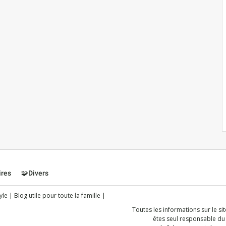
ires
🧩Divers
le | Blog utile pour toute la famille |
Toutes les informations sur le si
êtes seul responsable du r