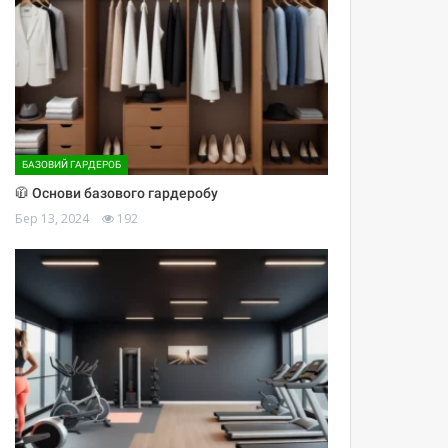
БАЗОВИЙ ГАРДЕРОБ
🧥 Основи базового гардеробу
Бер 13, 2024
192