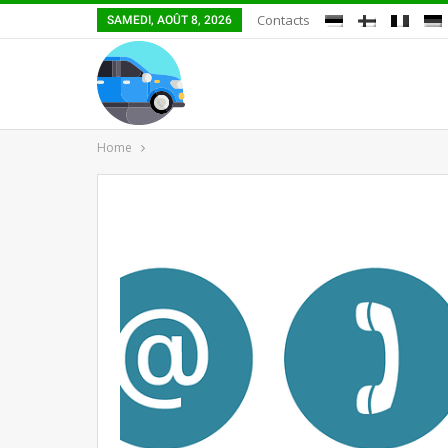
Contacts
SAMEDI, AOÛT 8, 2026
Home