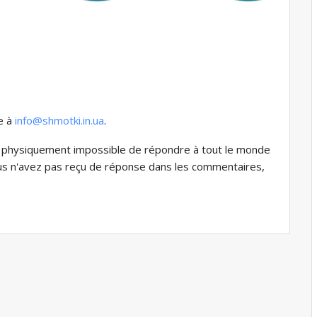
re à
info@shmotki.in.ua
.
est physiquement impossible de répondre à tout le monde
ous n'avez pas reçu de réponse dans les commentaires,