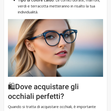
Tipo di colore caldo
. Le cornici dorate, marroni,
verdi e terracotta metteranno in risalto la tua
individualità.
🛍Dove acquistare gli
occhiali perfetti?
Quando si tratta di acquistare occhiali, è importante