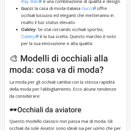
Ray-Ban
è una combinazione di qualità e design.
Gucci
: la casa di moda italiana
Gucci
offre
occhiali lussuosi ed eleganti che metteranno in
risalto il tuo status elevato.
Oakley
: Se stai cercando occhiali sportivi,
Oakley
è la tua scelta. Questo marchio è noto
per la sua innovazione e alta qualità.
🎨 Modelli di occhiali alla
moda: cosa va di moda?
La moda per gli occhiali cambia con la stessa rapidità
della moda per l'abbigliamento. Ecco alcune tendenze
da considerare:
🕶Occhiali da aviatore
Questo modello classico non passa mai di moda. Gli
occhiali da sole Aviator sono ideali sia per uomo che per