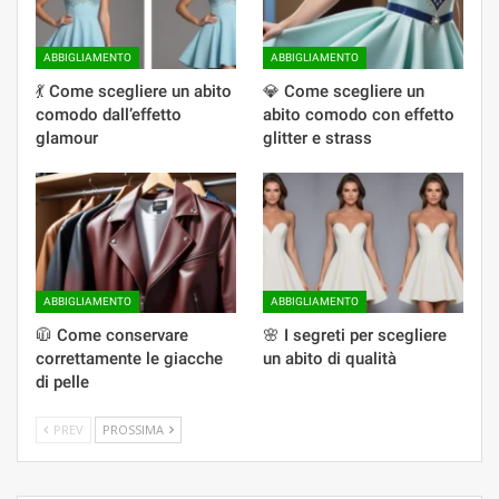
ABBIGLIAMENTO
ABBIGLIAMENTO
💃 Come scegliere un abito
💎 Come scegliere un
comodo dall’effetto
abito comodo con effetto
glamour
glitter e strass
ABBIGLIAMENTO
ABBIGLIAMENTO
🧥 Come conservare
🌸 I segreti per scegliere
correttamente le giacche
un abito di qualità
di pelle
PREV
PROSSIMA