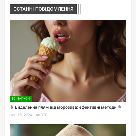
ОСТАННІ ПОВІДОМЛЕННЯ
ВСІ ЗАПИСИ
🍦 Видалення плям від морозива: ефективні методи 🍦
Чер 18, 2024
370