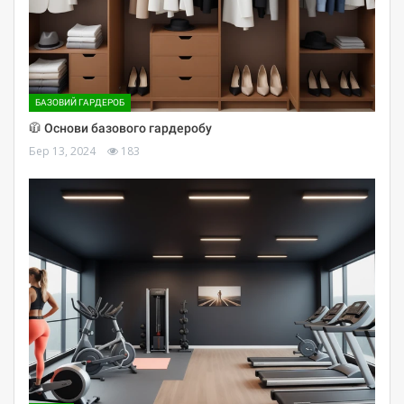
БАЗОВИЙ ГАРДЕРОБ
🧥 Основи базового гардеробу
Бер 13, 2024
183