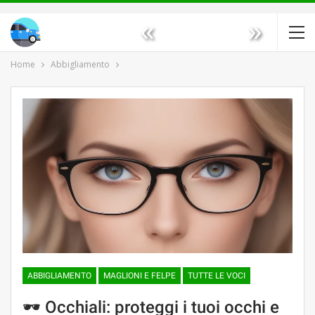
«
»
Home
Abbigliamento
ABBIGLIAMENTO
MAGLIONI E FELPE
TUTTE LE VOCI
🕶 Occhiali: proteggi i tuoi occhi e