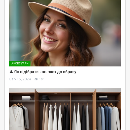
АКСЕСУАРИ
🎩 Як підібрати капелюх до образу
Бер 15, 2024
191