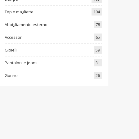
Top e magliette
104
Abbigliamento esterno
78
Accessori
65
Gioielli
59
Pantaloni e jeans
31
Gonne
26