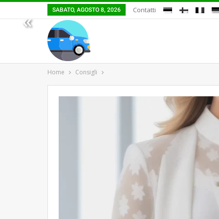
Contatti
SABATO, AGOSTO 8, 2026
«
Home
Consigli