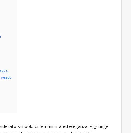
i
pizzo
vestiti
iderato simbolo di femminilità ed eleganza. Aggiunge