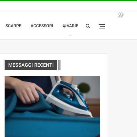
»
SCARPE
ACCESSORI
🧩VARIE
MESSAGGI RECENTI