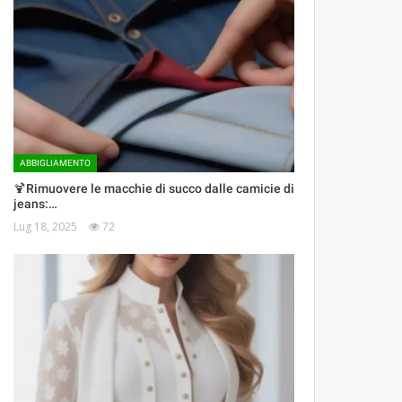
ABBIGLIAMENTO
🍹Rimuovere le macchie di succo dalle camicie di
jeans:…
Lug 18, 2025
72