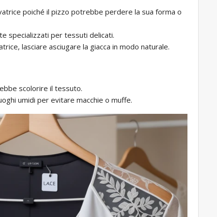
 lavatrice poiché il pizzo potrebbe perdere la sua forma o
te specializzati per tessuti delicati.
gatrice, lasciare asciugare la giacca in modo naturale.
trebbe scolorire il tessuto.
luoghi umidi per evitare macchie o muffe.