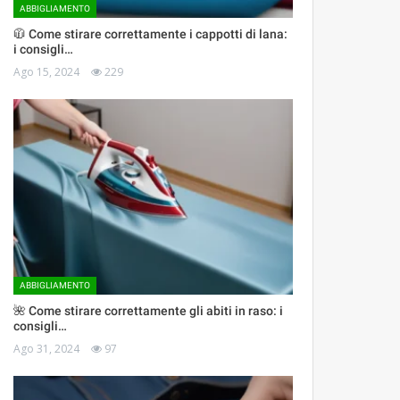
ABBIGLIAMENTO
🧥 Come stirare correttamente i cappotti di lana:
i consigli…
Ago 15, 2024
229
ABBIGLIAMENTO
🌺 Come stirare correttamente gli abiti in raso: i
consigli…
Ago 31, 2024
97