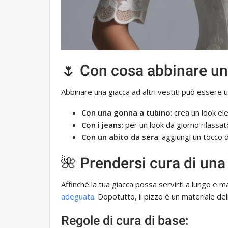
🌷 Con cosa abbinare un
Abbinare una giacca ad altri vestiti può essere 
Con una gonna a tubino
: crea un look e
Con i jeans
: per un look da giorno rilassa
Con un abito da sera
: aggiungi un tocco d
🌺 Prendersi cura di una
Affinché la tua giacca possa servirti a lungo e 
adeguata
. Dopotutto, il pizzo è un materiale de
Regole di cura di base: