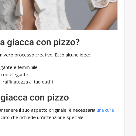
a giacca con pizzo?
un vero processo creativo. Ecco alcune idee:
legante e femminile.
to ed elegante.
i raffinatezza al tuo outfit.
 giacca con pizzo
mantenere il suo aspetto originale, è necessaria
una cura
licato che richiede un'attenzione speciale.