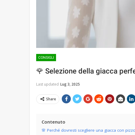
CONSIGLI
🌹 Selezione della giacca perf
Last updated
Lug 3, 2025
Share
Contenuto
🌸 Perché dovresti scegliere una giacca con pizz