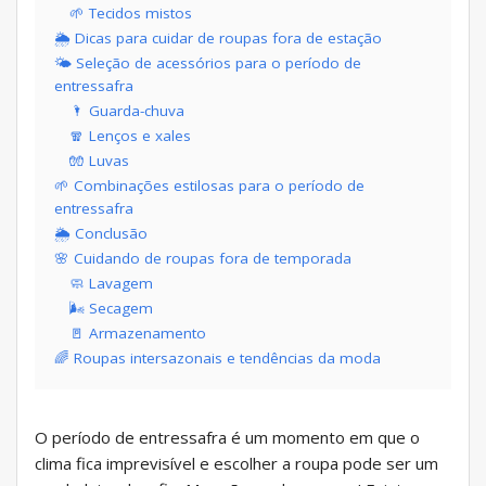
🌱 Tecidos mistos
🌦 Dicas para cuidar de roupas fora de estação
🌤 Seleção de acessórios para o período de
entressafra
🌂 Guarda-chuva
🧣 Lenços e xales
🧤 Luvas
🌱 Combinações estilosas para o período de
entressafra
🌦 Conclusão
🌸 Cuidando de roupas fora de temporada
🧼 Lavagem
🌬 Secagem
🚪 Armazenamento
🌈 Roupas intersazonais e tendências da moda
O período de entressafra é um momento em que o
clima fica imprevisível e escolher a roupa pode ser um