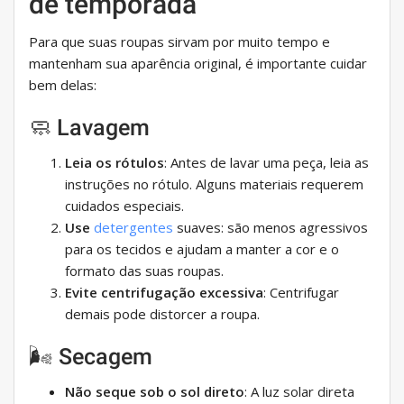
de temporada
Para que suas roupas sirvam por muito tempo e
mantenham sua aparência original, é importante cuidar
bem delas:
🧼 Lavagem
Leia os rótulos
: Antes de lavar uma peça, leia as
instruções no rótulo. Alguns materiais requerem
cuidados especiais.
Use
detergentes
suaves: são menos agressivos
para os tecidos e ajudam a manter a cor e o
formato das suas roupas.
Evite centrifugação excessiva
: Centrifugar
demais pode distorcer a roupa.
🌬 Secagem
Não seque sob o sol direto
: A luz solar direta