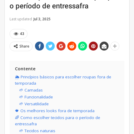
o período de entressafra
Last updated
Jul 3, 2025
43
Share
Contente
🌦 Princípios básicos para escolher roupas fora de
temporada
🌱 Camadas
🌱 Funcionalidade
🌱 Versatilidade
🍁 Os melhores looks fora de temporada
🌈 Como escolher tecidos para o período de
entressafra
🌱 Tecidos naturais