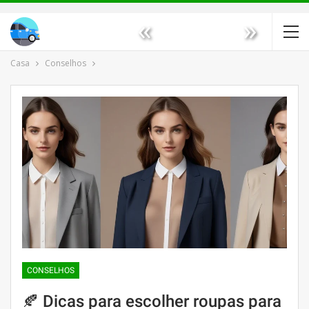
«
»
Casa
Conselhos
CONSELHOS
🍂 Dicas para escolher roupas para