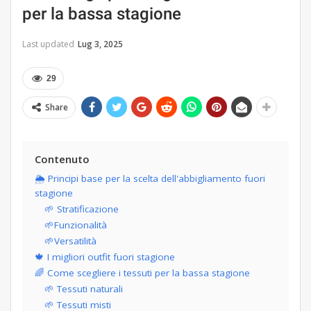
per la bassa stagione
Last updated
Lug 3, 2025
29
Share
Contenuto
🌦 Principi base per la scelta dell'abbigliamento fuori
stagione
🌱 Stratificazione
🌱Funzionalità
🌱Versatilità
🍁 I migliori outfit fuori stagione
🌈 Come scegliere i tessuti per la bassa stagione
🌱 Tessuti naturali
🌱 Tessuti misti