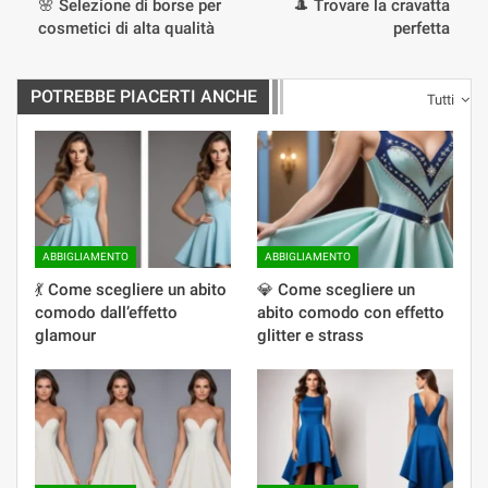
🌸 Selezione di borse per
🎩 Trovare la cravatta
cosmetici di alta qualità
perfetta
POTREBBE PIACERTI ANCHE
Tutti
ABBIGLIAMENTO
ABBIGLIAMENTO
💃 Come scegliere un abito
💎 Come scegliere un
comodo dall’effetto
abito comodo con effetto
glamour
glitter e strass