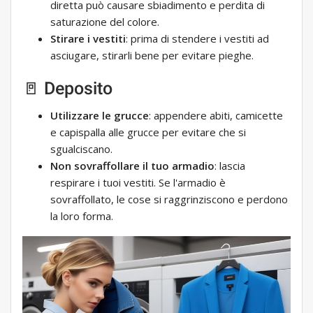
diretta può causare sbiadimento e perdita di
saturazione del colore.
Stirare i vestiti
: prima di stendere i vestiti ad
asciugare, stirarli bene per evitare pieghe.
🚪 Deposito
Utilizzare le grucce
: appendere abiti, camicette
e capispalla alle grucce per evitare che si
sgualciscano.
Non sovraffollare il tuo armadio
: lascia
respirare i tuoi vestiti. Se l'armadio è
sovraffollato, le cose si raggrinziscono e perdono
la loro forma.