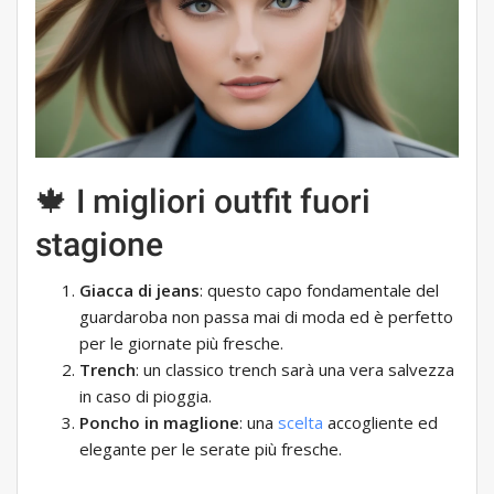
🍁 I migliori outfit fuori
stagione
Giacca di jeans
: questo capo fondamentale del
guardaroba non passa mai di moda ed è perfetto
per le giornate più fresche.
Trench
: un classico trench sarà una vera salvezza
in caso di pioggia.
Poncho in maglione
: una
scelta
accogliente ed
elegante per le serate più fresche.