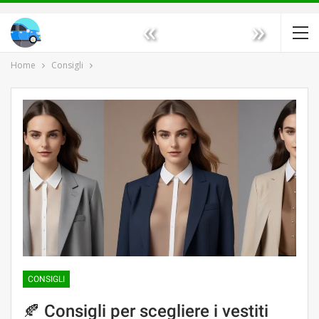
«
»
Home
Consigli
CONSIGLI
🍂 Consigli per scegliere i vestiti