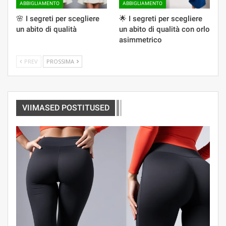
ABBIGLIAMENTO
ABBIGLIAMENTO
🌸 I segreti per scegliere
🌟 I segreti per scegliere
un abito di qualità
un abito di qualità con orlo
asimmetrico
PREV
PROSSIMA
VIIMASED POSTITUSED