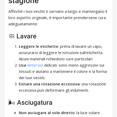
stagione
Affinché i tuoi vestiti ti servano a lungo e mantengano il
loro aspetto originale, è importante prendersene cura
adeguatamente:
🧼 Lavare
Leggere le etichette
: prima di lavare un capo,
assicurarsi di leggere le istruzioni sull'etichetta.
Alcuni materiali richiedono cure particolari.
Usa
detersivi
delicati: sono meno aggressivi sui
tessuti e aiutano a mantenere il colore e la forma
dei tuoi vestiti.
Evitare una rotazione eccessiva
: una rotazione
eccessiva può deformare gli indumenti.
🌬 Asciugatura
Non asciugare al sole diretto
: la luce solare