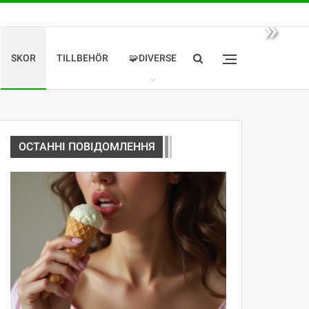
»
SKOR
TILLBEHÖR
🧩DIVERSE
ОСТАННІ ПОВІДОМЛЕННЯ