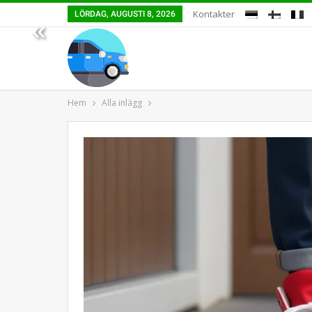
Kontakter
LÖRDAG, AUGUSTI 8, 2026
«
Hem
Alla inlägg