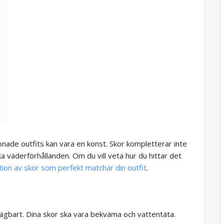
nade outfits kan vara en konst. Skor kompletterar inte
ka väderförhållanden. Om du vill veta hur du hittar det
tion av skor som perfekt matchar din outfit
.
sägbart. Dina skor ska vara bekväma och vattentäta.