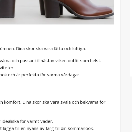
sömnen. Dina skor ska vara lätta och luftiga.
väma och passar till nästan vilken outfit som helst.
viteter.
look och är perfekta för varma vårdagar.
och komfort. Dina skor ska vara svala och bekväma för
r idealiska för varmt väder.
t lägga till en nyans av färg till din sommarlook.