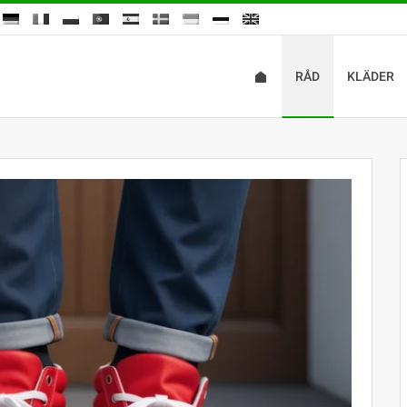
RÅD
KLÄDER