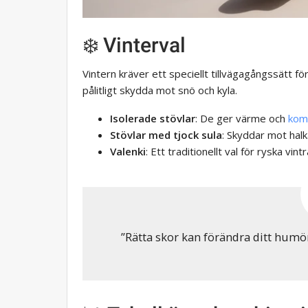
❄️ Vinterval
Vintern kräver ett speciellt tillvägagångssätt f
pålitligt skydda mot snö och kyla.
Isolerade stövlar
: De ger värme och
kom
Stövlar med tjock sula
: Skyddar mot halk
Valenki
: Ett traditionellt val för ryska vi
”Rätta skor kan förändra ditt humör