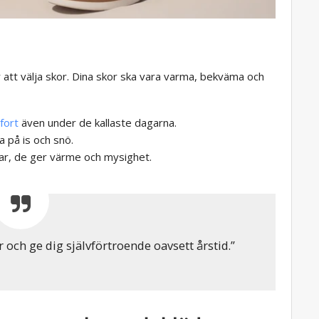
ör att välja skor. Dina skor ska vara varma, bekväma och
fort
även under de kallaste dagarna.
a på is och snö.
ntrar, de ger värme och mysighet.
 och ge dig självförtroende oavsett årstid.”