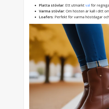
Platta stövlar
: Ett utmärkt
val
för regniga
Varma stövlar
: Om hösten är kall i ditt o
Loafers
: Perfekt för varma höstdagar och