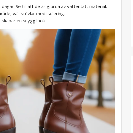
 dagar. Se till att de är gjorda av vattentätt material.
mråde, välj stövlar med isolering.
 skapar en snygg look.