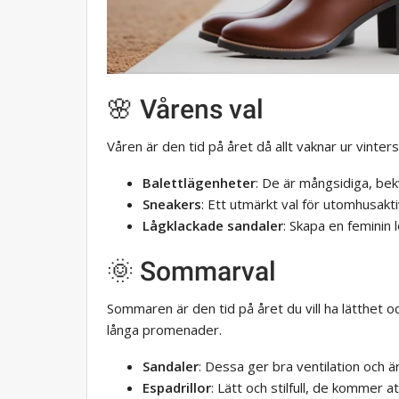
🌸 Vårens val
Våren är den tid på året då allt vaknar ur vinter
Balettlägenheter
: De är mångsidiga, bek
Sneakers
: Ett utmärkt val för utomhusakti
Lågklackade sandaler
: Skapa en feminin 
🌞 Sommarval
Sommaren är den tid på året du vill ha lätthet 
långa promenader.
Sandaler
: Dessa ger bra ventilation och ä
Espadrillor
: Lätt och stilfull, de kommer at