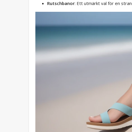
Rutschbanor
: Ett utmärkt val för en str