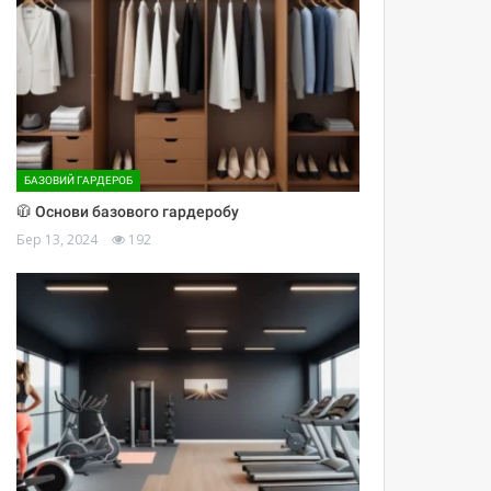
БАЗОВИЙ ГАРДЕРОБ
🧥 Основи базового гардеробу
Бер 13, 2024
192