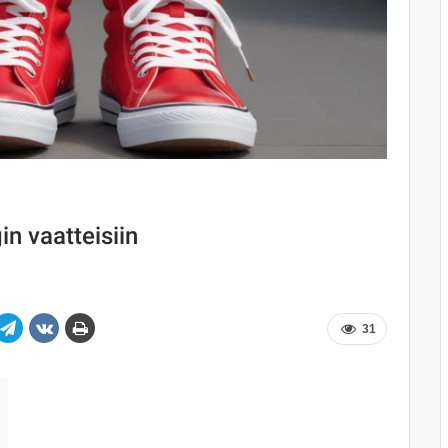
in vaatteisiin
31