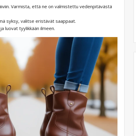
viin. Varmista, että ne on valmistettu vedenpitävästä
ylmä syksy, valitse eristävät saappaat.
 ja luovat tyylikkään ilmeen.