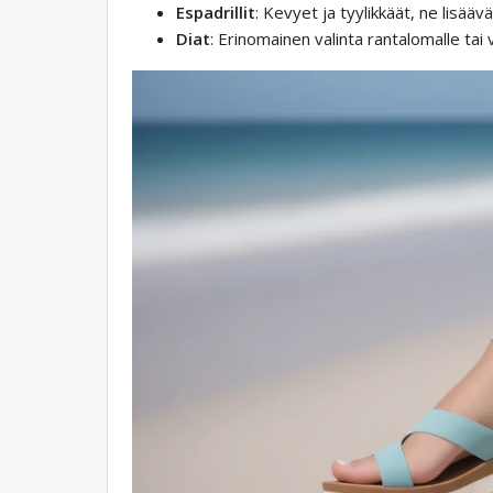
Espadrillit
: Kevyet ja tyylikkäät, ne lisäävä
Diat
: Erinomainen valinta rantalomalle tai v