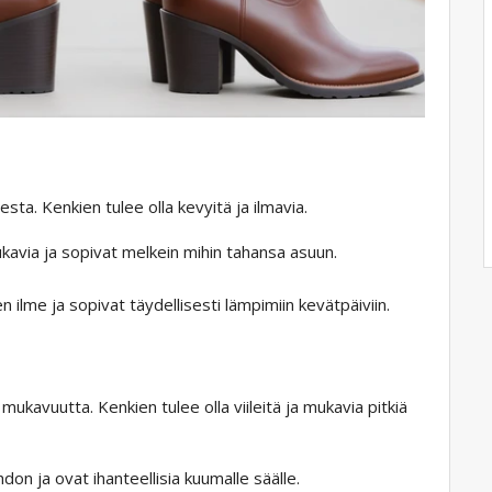
esta. Kenkien tulee olla kevyitä ja ilmavia.
ukavia ja sopivat melkein mihin tahansa asuun.
nen ilme ja sopivat täydellisesti lämpimiin kevätpäiviin.
mukavuutta. Kenkien tulee olla viileitä ja mukavia pitkiä
on ja ovat ihanteellisia kuumalle säälle.