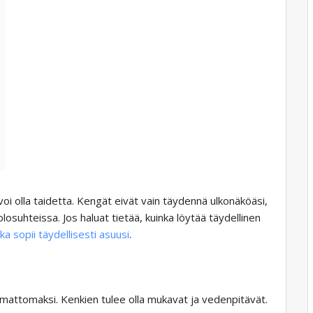
oi olla taidetta. Kengät eivät vain täydennä ulkonäköäsi,
osuhteissa. Jos haluat tietää, kuinka löytää täydellinen
 sopii täydellisesti asuusi
.
mattomaksi. Kenkien tulee olla mukavat ja vedenpitävät.