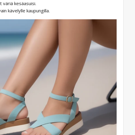
t väriä kesäasuisi.
ain kävelylle kaupungilla.