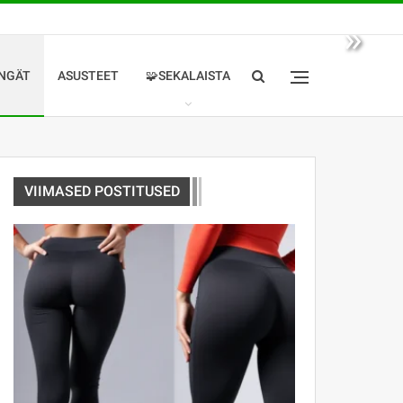
»
NGÄT
ASUSTEET
🧩SEKALAISTA
VIIMASED POSTITUSED