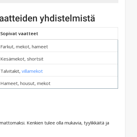
aatteiden yhdistelmistä
Sopivat vaatteet
Farkut, mekot, hameet
Kesämekot, shortsit
Talvitakit,
villamekot
Hameet, housut, mekot
attomaksi. Kenkien tulee olla mukavia, tyylikkäitä ja