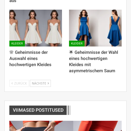
aus
KLEIDER
KLEIDER
🌸 Geheimnisse der
🌟 Geheimnisse der Wahl
Auswahl eines
eines hochwertigen
hochwertigen Kleides
Kleides mit
asymmetrischem Saum
ZURÜCK
NÄCHSTE
VIIMASED POSTITUSED