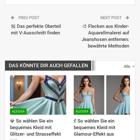
PREV POST
NEXT POST
🎽 Das perfekte Oberteil
🎨 Flecken aus Kinder-
mit V-Ausschnitt finden
Aquarellmalerei auf
Jeanshosen entfernen:
bewährte Methoden
DAS KÖNNTE DIR AUCH GEFALLEN
Alle
KLEIDER
KLEIDER
💎 So wählen Sie ein
💃 So wählen Sie ein
bequemes Kleid mit
bequemes Kleid mit
Glitzer- und Strasseffekt
Glamour-Effekt aus