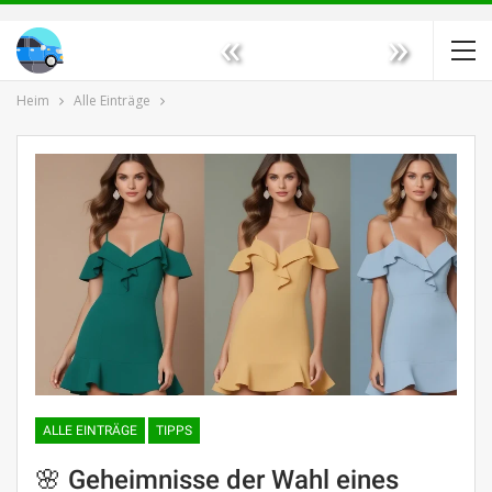
«
»
Heim
Alle Einträge
ALLE EINTRÄGE
TIPPS
🌸 Geheimnisse der Wahl eines