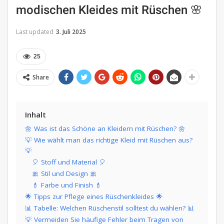
modischen Kleides mit Rüschen 🌸
Last updated
3. Juli 2025
25
Share
Inhalt
🌼 Was ist das Schöne an Kleidern mit Rüschen? 🌼
💡 Wie wählt man das richtige Kleid mit Rüschen aus?
💡
🎈 Stoff und Material 🎈
🎀 Stil und Design 🎀
💄 Farbe und Finish 💄
🌟 Tipps zur Pflege eines Rüschenkleides 🌟
📊 Tabelle: Welchen Rüschenstil solltest du wählen? 📊
💡 Vermeiden Sie häufige Fehler beim Tragen von