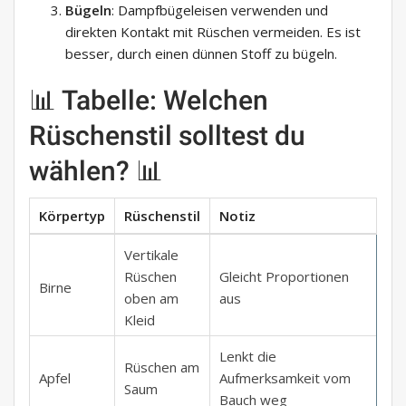
Bügeln
: Dampfbügeleisen verwenden und
direkten Kontakt mit Rüschen vermeiden. Es ist
besser, durch einen dünnen Stoff zu bügeln.
📊 Tabelle: Welchen
Rüschenstil solltest du
wählen? 📊
Körpertyp
Rüschenstil
Notiz
Vertikale
Rüschen
Gleicht Proportionen
Birne
oben am
aus
Kleid
Lenkt die
Rüschen am
Apfel
Aufmerksamkeit vom
Saum
Bauch weg