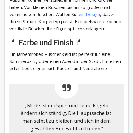
Rüschen können verschiedene Formen und Größen
haben. Von kleinen Rüschen bis hin zu großen und
voluminösen Rüschen. Wählen Sie
ein Design
, das zu
Ihrem Stil und Körpertyp passt. Beispielsweise können
vertikale Rüschen Ihre Figur optisch verlängern.
💄 Farbe und Finish 💄
Ein farbenfrohes Rüschenkleid ist perfekt für eine
Sommerparty oder einen Abend in der Stadt. Für einen
edlen Look eignen sich Pastell- und Neutraltöne.
„Mode ist ein Spiel und seine Regeln
ändern sich ständig. Die Hauptsache ist,
man selbst zu bleiben und sich in dem
gewählten Bild wohl zu fühlen.“