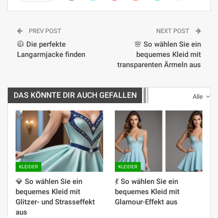
PREV POST
NEXT POST
🧥 Die perfekte
🌸 So wählen Sie ein
Langarmjacke finden
bequemes Kleid mit
transparenten Ärmeln aus
DAS KÖNNTE DIR AUCH GEFALLEN
Alle
KLEIDER
KLEIDER
💎 So wählen Sie ein
💃 So wählen Sie ein
bequemes Kleid mit
bequemes Kleid mit
Glitzer- und Strasseffekt
Glamour-Effekt aus
aus