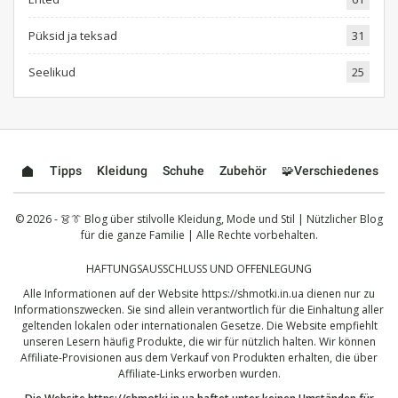
Püksid ja teksad
31
Seelikud
25
Tipps
Kleidung
Schuhe
Zubehör
🧩Verschiedenes
© 2026 - 👗👔 Blog über stilvolle Kleidung, Mode und Stil | Nützlicher Blog
für die ganze Familie | Alle Rechte vorbehalten.
HAFTUNGSAUSSCHLUSS UND OFFENLEGUNG
Alle Informationen auf der Website
https://shmotki.in.ua
dienen nur zu
Informationszwecken. Sie sind allein verantwortlich für die Einhaltung aller
geltenden lokalen oder internationalen Gesetze. Die Website empfiehlt
unseren Lesern häufig Produkte, die wir für nützlich halten. Wir können
Affiliate-Provisionen aus dem Verkauf von Produkten erhalten, die über
Affiliate-Links erworben wurden.