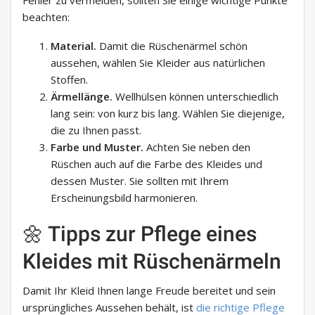
Fehler zu vermeiden, sollten Sie einige wichtige Punkte
beachten:
Material.
Damit die Rüschenärmel schön
aussehen, wählen Sie Kleider aus natürlichen
Stoffen.
Ärmellänge.
Wellhülsen können unterschiedlich
lang sein: von kurz bis lang. Wählen Sie diejenige,
die zu Ihnen passt.
Farbe und Muster.
Achten Sie neben den
Rüschen auch auf die Farbe des Kleides und
dessen Muster. Sie sollten mit Ihrem
Erscheinungsbild harmonieren.
🌼 Tipps zur Pflege eines
Kleides mit Rüschenärmeln
Damit Ihr Kleid Ihnen lange Freude bereitet und sein
ursprüngliches Aussehen behält, ist
die richtige Pflege