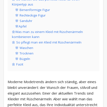
Körpertyp aus
🌸 Birnenförmige Figur
🌸 Rechteckige Figur
🌸 Sanduhr
🌸Apfel
🌼Was man zu einem Kleid mit Rüschenärmeln
kombinieren kann
🌼 So pflegt man ein Kleid mit Rüschenärmeln
🌸 Waschen
🌸 Trocknen
🌸 Bügeln
🌼 Fazit
Moderne Modetrends ändern sich ständig, aber eines
bleibt unverändert: der Wunsch der Frauen, stilvoll und
elegant auszusehen. Einer der aktuellen Trends sind
Kleider mit Rüschenärmeln. Aber wie wählt man das
perfekte Kleid aus, das Ihre Individualität unterstreicht