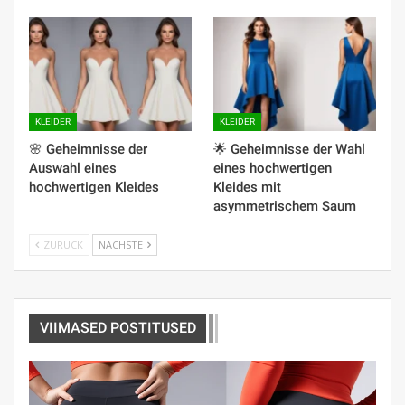
KLEIDER
KLEIDER
🌸 Geheimnisse der
🌟 Geheimnisse der Wahl
Auswahl eines
eines hochwertigen
hochwertigen Kleides
Kleides mit
asymmetrischem Saum
ZURÜCK
NÄCHSTE
VIIMASED POSTITUSED