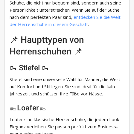
Schuhe, die nicht nur bequem sind, sondern auch seine
Persönlichkeit unterstreichen. Wenn Sie auf der Suche
nach dem perfekten Paar sind,
entdecken Sie die Welt
der Herrenschuhe in diesem Geschäft
.
📌 Haupttypen von
Herrenschuhen 📌
🥾 Stiefel 🥾
Stiefel sind eine universelle Wahl für Männer, die Wert
auf Komfort und Stil legen. Sie sind ideal für die kalte
Jahreszeit und schützen Ihre Füße vor Nässe.
👞Loafer👞
Loafer sind klassische Herrenschuhe, die jedem Look
Eleganz verleihen. Sie passen perfekt zum Business-
Anzug oder zur Jeans.