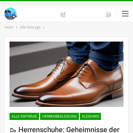
«
»
Heim
Alle Einträge
ALLE EINTRÄGE
HERRENBEKLEIDUNG
KLEIDUNG
🥾 Herrenschuhe: Geheimnisse der