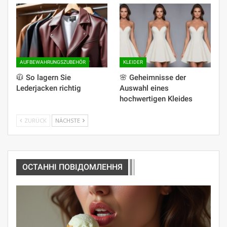
AUFBEWAHRUNGSZUBEHÖR
KLEIDER
🧥 So lagern Sie
🌸 Geheimnisse der
Lederjacken richtig
Auswahl eines
hochwertigen Kleides
ZURÜCK
NÄCHSTE
ОСТАННІ ПОВІДОМЛЕННЯ