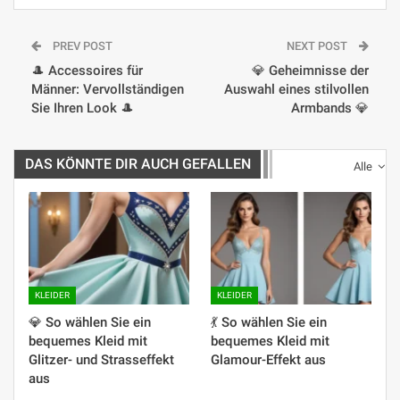
PREV POST
NEXT POST
🎩 Accessoires für
💎 Geheimnisse der
Männer: Vervollständigen
Auswahl eines stilvollen
Sie Ihren Look 🎩
Armbands 💎
DAS KÖNNTE DIR AUCH GEFALLEN
Alle
KLEIDER
KLEIDER
💎 So wählen Sie ein
💃 So wählen Sie ein
bequemes Kleid mit
bequemes Kleid mit
Glitzer- und Strasseffekt
Glamour-Effekt aus
aus