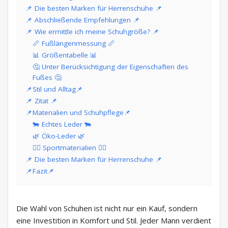
📌 Die besten Marken für Herrenschuhe 📌
📌 Abschließende Empfehlungen 📌
📌 Wie ermittle ich meine Schuhgröße? 📌
📏 Fußlängenmessung 📏
📊 Größentabelle 📊
🤔 Unter Berücksichtigung der Eigenschaften des
Fußes 🤔
📌Stil und Alltag📌
📌 Zitat 📌
📌Materialien und Schuhpflege📌
🐄 Echtes Leder 🐄
🌿 Öko-Leder 🌿
🏋️‍♂️ Sportmaterialien 🏋️‍♂️
📌 Die besten Marken für Herrenschuhe 📌
📌Fazit📌
Die Wahl von Schuhen ist nicht nur ein Kauf, sondern
eine Investition in Komfort und Stil. Jeder Mann verdient