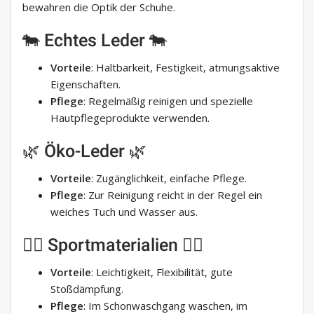
bewahren die Optik der Schuhe.
🐄 Echtes Leder 🐄
Vorteile
: Haltbarkeit, Festigkeit, atmungsaktive
Eigenschaften.
Pflege
: Regelmäßig reinigen und spezielle
Hautpflegeprodukte verwenden.
🌿 Öko-Leder 🌿
Vorteile
: Zugänglichkeit, einfache Pflege.
Pflege
: Zur Reinigung reicht in der Regel ein
weiches Tuch und Wasser aus.
🏋️‍♂️ Sportmaterialien 🏋️‍♂️
Vorteile
: Leichtigkeit, Flexibilität, gute
Stoßdämpfung.
Pflege
: Im Schonwaschgang waschen, im