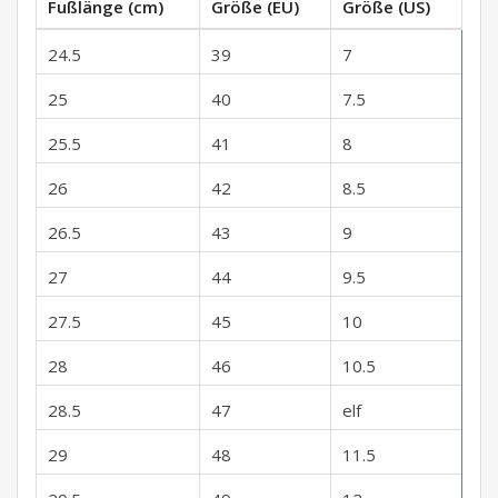
Fußlänge (cm)
Größe (EU)
Größe (US)
24.5
39
7
25
40
7.5
25.5
41
8
26
42
8.5
26.5
43
9
27
44
9.5
27.5
45
10
28
46
10.5
28.5
47
elf
29
48
11.5