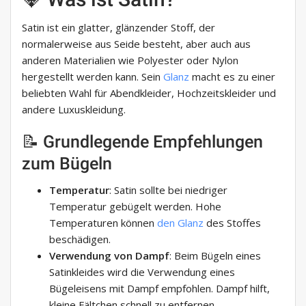
Satin ist ein glatter, glänzender Stoff, der
normalerweise aus Seide besteht, aber auch aus
anderen Materialien wie Polyester oder Nylon
hergestellt werden kann. Sein
Glanz
macht es zu einer
beliebten Wahl für Abendkleider, Hochzeitskleider und
andere Luxuskleidung.
📝 Grundlegende Empfehlungen
zum Bügeln
Temperatur
: Satin sollte bei niedriger
Temperatur gebügelt werden. Hohe
Temperaturen können
den Glanz
des Stoffes
beschädigen.
Verwendung von Dampf
: Beim Bügeln eines
Satinkleides wird die Verwendung eines
Bügeleisens mit Dampf empfohlen. Dampf hilft,
kleine Fältchen schnell zu entfernen.