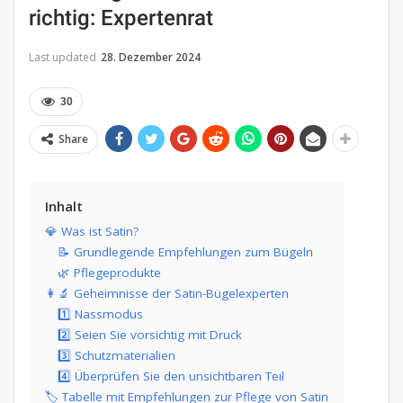
richtig: Expertenrat
Last updated
28. Dezember 2024
30
Share
Inhalt
💎 Was ist Satin?
📝 Grundlegende Empfehlungen zum Bügeln
🌿 Pflegeprodukte
👩‍🔬 Geheimnisse der Satin-Bügelexperten
1️⃣ Nassmodus
2️⃣ Seien Sie vorsichtig mit Druck
3️⃣ Schutzmaterialien
4️⃣ Überprüfen Sie den unsichtbaren Teil
🏷️ Tabelle mit Empfehlungen zur Pflege von Satin