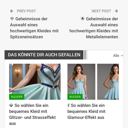
PREV POST
NEXT POST
🌹 Geheimnisse der
🌟 Geheimnisse der
Auswahl eines
Auswahl eines
hochwertigen Kleides mit
hochwertigen Kleides mit
Spitzeneinsätzen
Metallelementen
DAS KÖNNTE DIR AUCH GEFALLEN
Alle
KLEIDER
KLEIDER
💎 So wählen Sie ein
💃 So wählen Sie ein
bequemes Kleid mit
bequemes Kleid mit
Glitzer- und Strasseffekt
Glamour-Effekt aus
aus