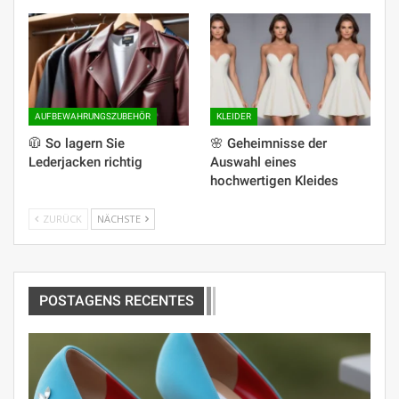
AUFBEWAHRUNGSZUBEHÖR
KLEIDER
🧥 So lagern Sie
🌸 Geheimnisse der
Lederjacken richtig
Auswahl eines
hochwertigen Kleides
ZURÜCK
NÄCHSTE
POSTAGENS RECENTES