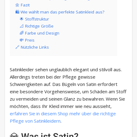
🌼 Fazit
🛍️ Wie wählt man das perfekte Satinkleid aus?
🌟 Stoffstruktur
📐 Richtige Größe
🌈 Farbe und Design
💸 Preis
🔗 Nützliche Links
Satinkleider sehen unglaublich elegant und stilvoll aus.
Allerdings treten bei der Pflege gewisse
Schwierigkeiten auf. Das Bügeln von Satin erfordert
eine besondere Vorgehensweise, um Schäden am Stoff
zu vermeiden und seinen Glanz zu bewahren. Wenn Sie
möchten, dass Ihr Kleid immer wie neu aussieht,
erfahren Sie in diesem Shop mehr über die richtige
Pflege von Satinkleidern
.
💎 Was ist Satin?