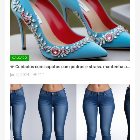
CALÇADO
💎 Cuidados com sapatos com pedras e strass: mantenha o…
Jun 6, 2024
114