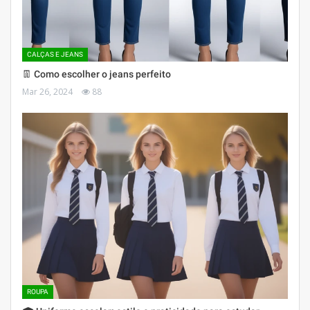
CALÇAS E JEANS
👖 Como escolher o jeans perfeito
Mar 26, 2024
88
ROUPA