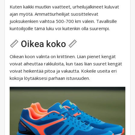
Kuten kaikki muutkin vaatteet, urheilujalkineet kuluvat
ajan myötä. Ammattiurheilijat suosittelevat
juoksukenkien vaihtoa 500-700 km välein. Tavallisille
kuntoilijoille tämä luku voi kuitenkin olla suurempi.
📏 Oikea koko 📏
Oikean koon valinta on kriittinen. Liian pienet kengät
voivat aiheuttaa rakkuloita, kun taas liian suuret kengät
voivat heikentää pitoa ja vakautta. Kokeile useita eri
kokoja löytääksesi parhaan istuvuuden.