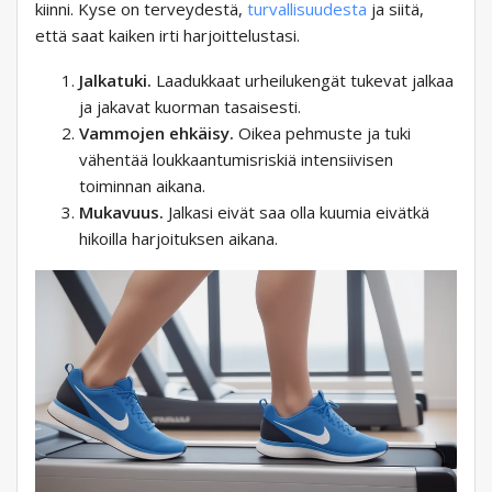
kiinni. Kyse on terveydestä,
turvallisuudesta
ja siitä,
että saat kaiken irti harjoittelustasi.
Jalkatuki.
Laadukkaat urheilukengät tukevat jalkaa
ja jakavat kuorman tasaisesti.
Vammojen ehkäisy.
Oikea pehmuste ja tuki
vähentää loukkaantumisriskiä intensiivisen
toiminnan aikana.
Mukavuus.
Jalkasi eivät saa olla kuumia eivätkä
hikoilla harjoituksen aikana.