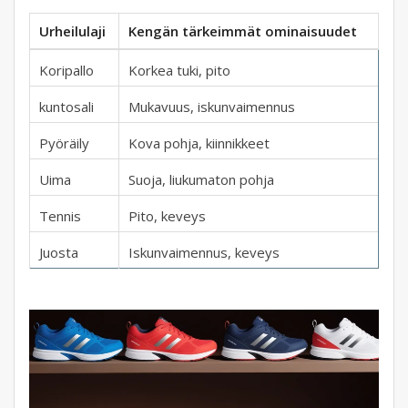
Urheilulaji
Kengän tärkeimmät ominaisuudet
Koripallo
Korkea tuki, pito
kuntosali
Mukavuus, iskunvaimennus
Pyöräily
Kova pohja, kiinnikkeet
Uima
Suoja, liukumaton pohja
Tennis
Pito, keveys
Juosta
Iskunvaimennus, keveys