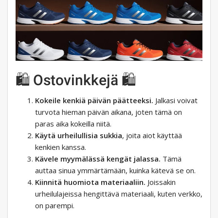
🛍️ Ostovinkkejä 🛍️
Kokeile kenkiä päivän päätteeksi.
Jalkasi voivat
turvota hieman päivän aikana, joten tämä on
paras aika kokeilla niitä.
Käytä urheilullisia sukkia
, joita aiot käyttää
kenkien kanssa.
Kävele myymälässä kengät jalassa.
Tämä
auttaa sinua ymmärtämään, kuinka kätevä se on.
Kiinnitä huomiota materiaaliin.
Joissakin
urheilulajeissa hengittävä materiaali, kuten verkko,
on parempi.