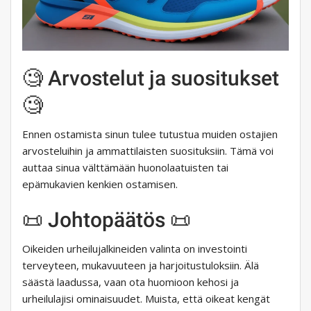
🧐 Arvostelut ja suositukset
🧐
Ennen ostamista sinun tulee tutustua muiden ostajien
arvosteluihin ja ammattilaisten suosituksiin. Tämä voi
auttaa sinua välttämään huonolaatuisten tai
epämukavien kenkien ostamisen.
📜 Johtopäätös 📜
Oikeiden urheilujalkineiden valinta on investointi
terveyteen, mukavuuteen ja harjoitustuloksiin. Älä
säästä laadussa, vaan ota huomioon kehosi ja
urheilulajisi ominaisuudet. Muista, että oikeat kengät