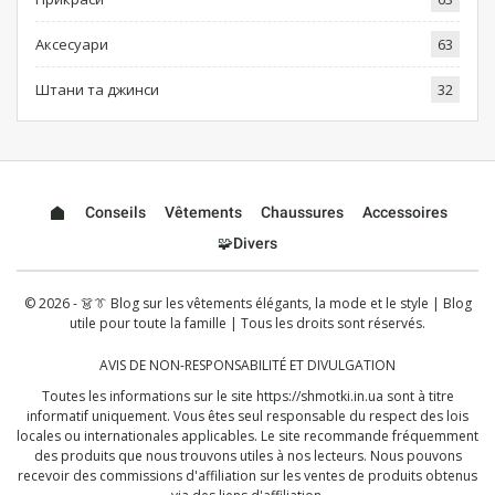
Аксесуари
63
Штани та джинси
32
Conseils
Vêtements
Chaussures
Accessoires
🧩Divers
© 2026 - 👗👔 Blog sur les vêtements élégants, la mode et le style | Blog
utile pour toute la famille | Tous les droits sont réservés.
AVIS DE NON-RESPONSABILITÉ ET DIVULGATION
Toutes les informations sur le site
https://shmotki.in.ua
sont à titre
informatif uniquement. Vous êtes seul responsable du respect des lois
locales ou internationales applicables. Le site recommande fréquemment
des produits que nous trouvons utiles à nos lecteurs. Nous pouvons
recevoir des commissions d'affiliation sur les ventes de produits obtenus