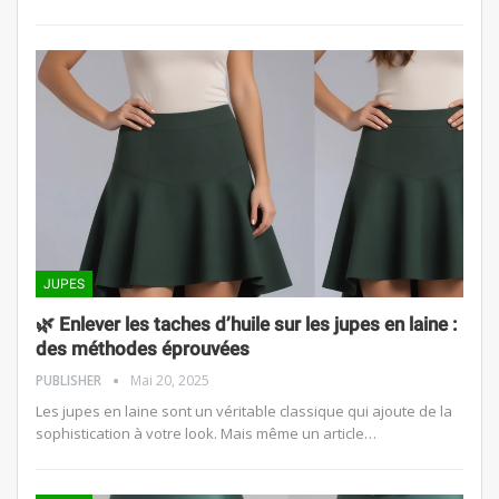
JUPES
🌿 Enlever les taches d’huile sur les jupes en laine :
des méthodes éprouvées
PUBLISHER
Mai 20, 2025
Les jupes en laine sont un véritable classique qui ajoute de la
sophistication à votre look. Mais même un article…