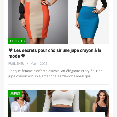
CONSEILS
🖤 ​​​​​​Les secrets pour choisir une jupe crayon à la
mode 🖤
PUBLISHER
Mai 4, 2025
Chaque femme s’efforce d’avoir l’air élégante et stylée. Une
jupe crayon est un élément de garde-robe idéal qui…
JUPES