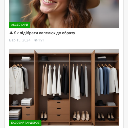
АКСЕСУАРИ
🎩 Як підібрати капелюх до образу
Бер 15, 2024
191
БАЗОВИЙ ГАРДЕРОБ