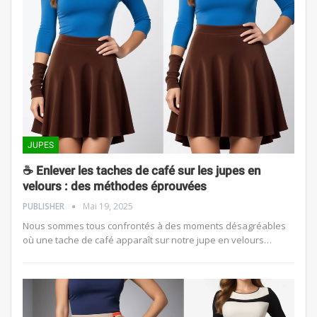
JUPES
☕ Enlever les taches de café sur les jupes en
velours : des méthodes éprouvées
PUBLISHER
Mai 19, 2025
Nous sommes tous confrontés à des moments désagréables
où une tache de café apparaît sur notre jupe en velours…