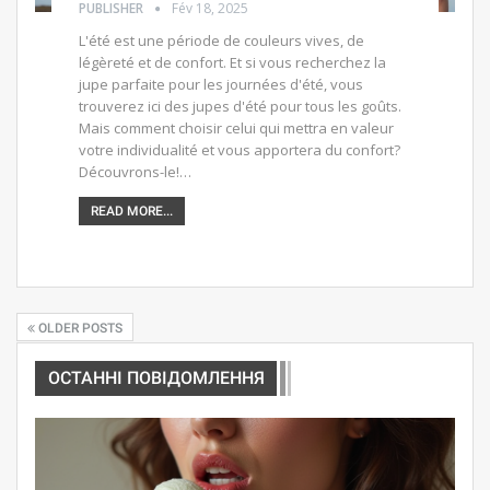
PUBLISHER
Fév 18, 2025
L'été est une période de couleurs vives, de
légèreté et de confort. Et si vous recherchez la
jupe parfaite pour les journées d'été, vous
trouverez ici des jupes d'été pour tous les goûts.
Mais comment choisir celui qui mettra en valeur
votre individualité et vous apportera du confort?
Découvrons-le!…
READ MORE...
OLDER POSTS
ОСТАННІ ПОВІДОМЛЕННЯ