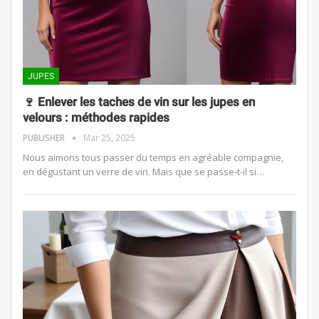
JUPES
🍷 Enlever les taches de vin sur les jupes en
velours : méthodes rapides
PUBLISHER
Mar 25, 2025
Nous aimons tous passer du temps en agréable compagnie,
en dégustant un verre de vin. Mais que se passe-t-il si…