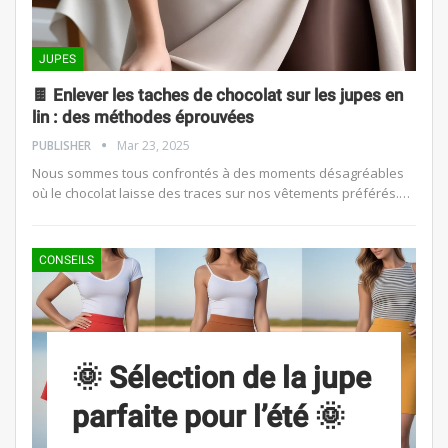
JUPES
🍫 Enlever les taches de chocolat sur les jupes en
lin : des méthodes éprouvées
PUBLISHER
Mar 23, 2025
Nous sommes tous confrontés à des moments désagréables
où le chocolat laisse des traces sur nos vêtements préférés.…
CONSEILS
🌞 Sélection de la jupe
parfaite pour l’été 🌞