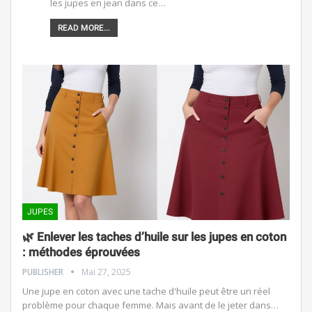
les jupes en jean dans ce…
READ MORE...
JUPES
🌿 Enlever les taches d’huile sur les jupes en coton
: méthodes éprouvées
PUBLISHER
Mai 27, 2025
Une jupe en coton avec une tache d'huile peut être un réel
problème pour chaque femme. Mais avant de le jeter dans…