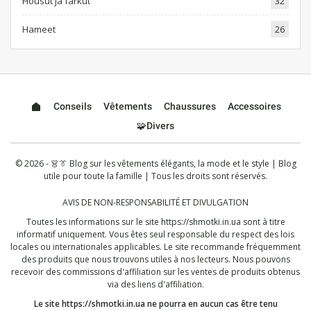
Housut ja farkut
32
Hameet
26
Conseils
Vêtements
Chaussures
Accessoires
🧩Divers
© 2026 - 👗👔 Blog sur les vêtements élégants, la mode et le style | Blog
utile pour toute la famille | Tous les droits sont réservés.
AVIS DE NON-RESPONSABILITÉ ET DIVULGATION
Toutes les informations sur le site
https://shmotki.in.ua
sont à titre
informatif uniquement. Vous êtes seul responsable du respect des lois
locales ou internationales applicables. Le site recommande fréquemment
des produits que nous trouvons utiles à nos lecteurs. Nous pouvons
recevoir des commissions d'affiliation sur les ventes de produits obtenus
via des liens d'affiliation.
Le site
https://shmotki.in.ua
ne pourra en aucun cas être tenu