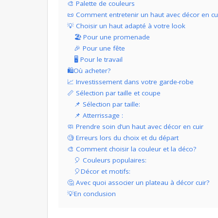
🎨 Palette de couleurs
📜 Comment entretenir un haut avec décor en cu
💡 Choisir un haut adapté à votre look
🏖 Pour une promenade
🎉 Pour une fête
🖥 Pour le travail
🛍Où acheter?
📈 Investissement dans votre garde-robe
📏 Sélection par taille et coupe
📌 Sélection par taille:
📌 Atterrissage :
🧼 Prendre soin d’un haut avec décor en cuir
🧐 Erreurs lors du choix et du départ
🎨 Comment choisir la couleur et la déco?
🎈 Couleurs populaires:
🎈Décor et motifs:
🤔 Avec quoi associer un plateau à décor cuir?
💡En conclusion