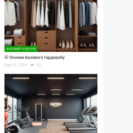
БАЗОВИЙ ГАРДЕРОБ
🧥 Основи базового гардеробу
Бер 13, 2024
192