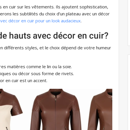
s en cuir sur les vêtements. Ils ajoutent sophistication,
erons les subtilités du choix d’un plateau avec un décor
avec décor en cuir pour un look audacieux
.
 de hauts avec décor en cuir?
en différents styles, et le choix dépend de votre humeur
res matières comme le lin ou la soie.
lliques ou décor sous forme de rivets.
or en cuir est un accent.