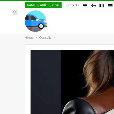
Contacts
SAMEDI, AOÛT 8, 2026
«
Home
Conseils