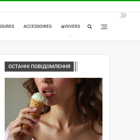
»
SSURES
ACCESSOIRES
🧩DIVERS
ОСТАННІ ПОВІДОМЛЕННЯ