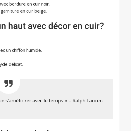
avec bordure en cuir noir.
 garniture en cuir beige.
n haut avec décor en cuir?
ec un chiffon humide.
ycle délicat.
que s’améliorer avec le temps. » – Ralph Lauren