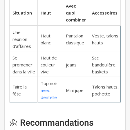
Avec
Situation
Haut
quoi
Accessoires
combiner
Une
Haut
Pantalon
Veste, talons
réunion
blanc
classique
hauts
d’affaires
Se
Haut de
Sac
promener
couleur
jeans
bandoulière,
dans la ville
vive
baskets
Top noir
Faire la
Talons hauts,
avec
Mini jupe
fête
pochette
dentelle
🌼 Recommandations