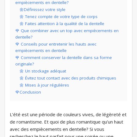
empiècements en dentelle?
🌼Définissez votre style
🌼 Tenez compte de votre type de corps
🌼 Faites attention à la qualité de la dentelle
🌹 Que combiner avec un top avec empiècements en
dentelle?
🌹 Conseils pour entretenir les hauts avec
empiècements en dentelle
🌹 Comment conserver la dentelle dans sa forme
originale?
🌼 Un stockage adéquat
🌼 Évitez tout contact avec des produits chimiques
🌼 Mises à jour régulières
🌹Conclusion
L’été est une période de couleurs vives, de légèreté et
de romantisme. Et quoi de plus romantique qu’un haut
avec des empiècements en dentelle? Si vous
recherchez le haut parfait pour une soirée ou une