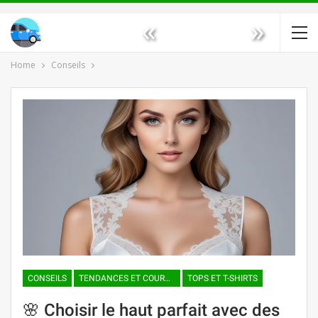
«
»
Home
Conseils
CONSEILS
TENDANCES ET COURANTS DE MODE
TOPS ET T-SHIRTS
🌸 Choisir le haut parfait avec des