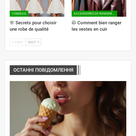
CONSEILS
ACCESSOIRES DE RANGEMENT
🌸 Secrets pour choisir
🧥 Comment bien ranger
une robe de qualité
les vestes en cuir
PREV
NEXT
ОСТАННІ ПОВІДОМЛЕННЯ