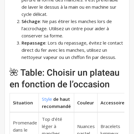
de laver le dessus à la main ou en machine sur
cycle délicat.
Séchage
: Ne pas étirer les manches lors de
l’accrochage. Utilisez un cintre pour aider à
conserver sa forme.
Repassage
: Lors du repassage, évitez le contact
direct du fer avec les manches, utilisez un
nettoyeur vapeur ou un chiffon fin par dessus.
🌺 Table: Choisir un plateau
en fonction de l’occasion
Style
de haut
Situation
Couleur
Accessoires
recommandé
Top d’été
Promenade
léger à
Nuances
Bracelets
dans le
manches
pastel
lumineux