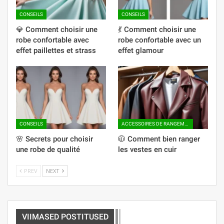
CONSEILS
CONSEILS
💎 Comment choisir une
💃 Comment choisir une
robe confortable avec
robe confortable avec un
effet paillettes et strass
effet glamour
CONSEILS
ACCESSOIRES DE RANGEMENT
🌸 Secrets pour choisir
🧥 Comment bien ranger
une robe de qualité
les vestes en cuir
PREV
NEXT
VIIMASED POSTITUSED