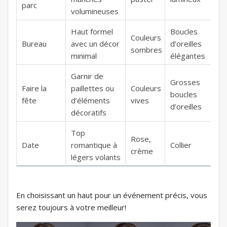
parc
volumineuses
Haut formel
Boucles
Couleurs
Bureau
avec un décor
d’oreilles
sombres
minimal
élégantes
Garnir de
Grosses
Faire la
paillettes ou
Couleurs
boucles
fête
d’éléments
vives
d’oreilles
décoratifs
Top
Rose,
Date
romantique à
Collier
crème
légers volants
En choisissant un haut pour un événement précis, vous
serez toujours à votre meilleur!